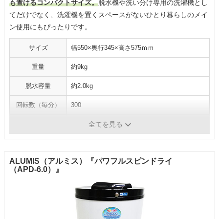
も置けるコンパクトサイズ。
脱水機や洗い分け専用の洗濯機とし
てだけでなく、洗濯機を置くスペースがないひとり暮らしのメイ
ン使用にもぴったりです。
サイズ
幅550×奥行345×高さ575ｍｍ
重量
約9kg
脱水容量
約2.0kg
回転数（毎分）
300
脱水槽の素材
ステンレス
全てを見る
ALUMIS（アルミス）『パワフルスピンドライ
（APD-6.0）』