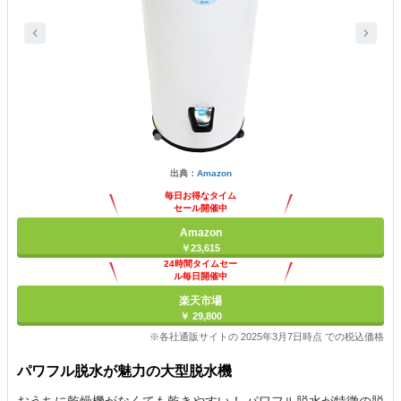
出典：
Amazon
毎日お得なタイム
セール開催中
Amazon
￥23,615
24時間タイムセー
ル毎日開催中
楽天市場
￥ 29,800
※各社通販サイトの 2025年3月7日時点 での税込価格
パワフル脱水が魅力の大型脱水機
おうちに乾燥機がなくても乾きやすい！ パワフル脱水が特徴の脱