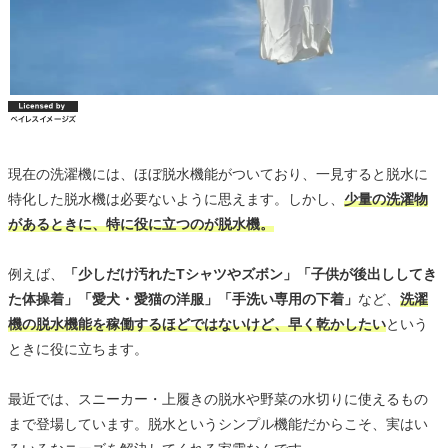
現在の洗濯機には、ほぼ脱水機能がついており、一見すると脱水に
特化した脱水機は必要ないように思えます。しかし、
少量の洗濯物
があるときに、特に役に立つのが脱水機。
例えば、
「少しだけ汚れたTシャツやズボン」「子供が後出ししてき
た体操着」「愛犬・愛猫の洋服」「手洗い専用の下着」
など、
洗濯
機の脱水機能を稼働するほどではないけど、早く乾かしたい
という
ときに役に立ちます。
最近では、スニーカー・上履きの脱水や野菜の水切りに使えるもの
まで登場しています。脱水というシンプル機能だからこそ、実はい