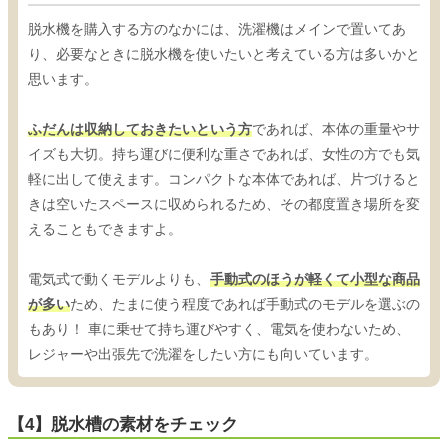
脱水機を購入する方のなかには、洗濯機はメインで置いてあ
り、必要なときに脱水機を使いたいと考えている方は多いかと
思います。
ふだんは収納しておきたいという方
であれば、本体の重量やサ
イズも大切。持ち運びに便利な重さであれば、女性の方でも気
軽に出して使えます。コンパクトな本体であれば、片づけると
きは空いたスペースに収められるため、その都度置き場所を変
えることもできますよ。
電気式で動くモデルよりも、
手動式のほうが軽くて小型な商品
が多い
ため、たまに使う程度であれば手動式のモデルを選ぶの
もあり！ 車に乗せて持ち運びやすく、電気を使わないため、
レジャーや出張先で洗濯をしたい方にも向いています。
【4】脱水槽の素材をチェック