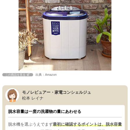
出典：Amazon
この商品を見る
モノレビュアー・家電コンシェルジュ
松本 レイナ
脱水容量は一度の洗濯物の量にあわせる
脱水機を選ぶうえでまず
最初に確認するポイントは、脱水容量