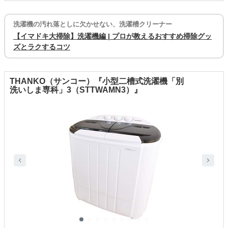
洗濯機の汚れ落としに欠かせない、洗濯槽クリーナー
【イマドキ大掃除】洗濯機編 | プロが教えるおすすめ掃除グッ
ズとラクするコツ
THANKO（サンコー）『小型二槽式洗濯機「別
洗いしま専科」3（STTWAMN3）』