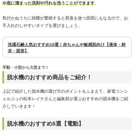
や底に溜まった洗剤や汚れを洗うことができます
。
気付かぬうちに雑菌が繁殖すると異臭を放つ原因にもなるので、お
手入れのしやすいタイプを選びましょう。
洗濯石鹸人気おすすめ10選！赤ちゃんや敏感肌向け【液体・粉
末・固形】
手動・小型から大型まで！
脱水機のおすすめ商品をご紹介！
上記で紹介した脱水機の選び方のポイントをふまえて、家電コンシ
ェルジュの松本レイナさんと編集部が選ぶおすすめの脱水機をご紹
介していきます！
脱水機のおすすめ5選【電動】