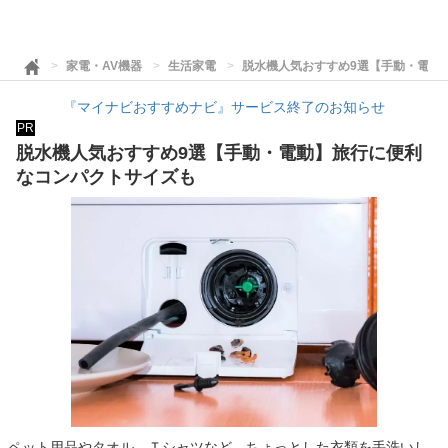
家電・AV機器
生活家電
脱水機人気おすすめ9選【手動・電動
『マイナビおすすめナビ』サービス終了のお知らせ
PR
脱水機人気おすすめ9選【手動・電動】旅行に便利
なコンパクトサイズも
ペット用品やタオル、Ｔシャツなど、ちょっとした衣類を手洗いし