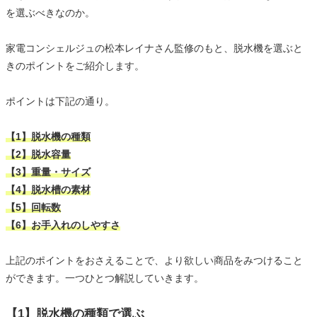
を選ぶべきなのか。
家電コンシェルジュの松本レイナさん監修のもと、脱水機を選ぶと
きのポイントをご紹介します。
ポイントは下記の通り。
【1】脱水機の種類
【2】脱水容量
【3】重量・サイズ
【4】脱水槽の素材
【5】回転数
【6】お手入れのしやすさ
上記のポイントをおさえることで、より欲しい商品をみつけること
ができます。一つひとつ解説していきます。
【1】脱水機の種類で選ぶ