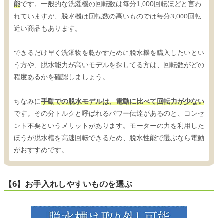
能
です。一般的な洗濯機の回転数は毎分1,000回転ほどと言わ
れていますが、脱水機は回転数の高いものでは毎分3,000回転
近い商品もあります。
できるだけ早く洗濯物を乾かすために脱水機を購入したいとい
う方や、脱水能力が高いモデルを探してる方は、回転数がどの
程度あるかを確認しましょう。
ちなみに
手動での脱水モデルは、電動に比べて回転力が少ない
です。その分トルクと呼ばれるパワー伝達があるのと、コンセ
ント不要というメリットがあります。モーターの力を利用した
ほうが脱水槽を高速回転できるため、脱水性能で選ぶなら電動
がおすすめです。
【6】お手入れしやすいものを選ぶ