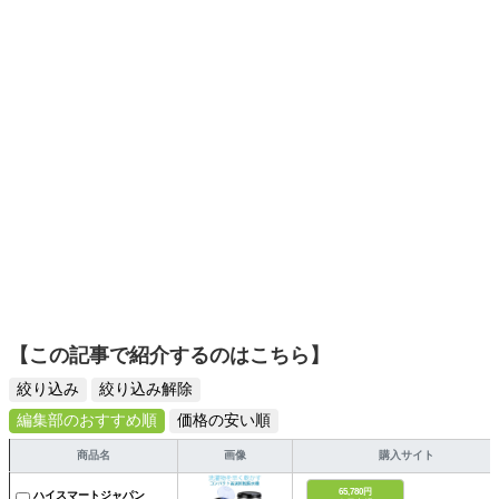
くキャッチ。記事を通して、生活の質を底上げしてくれる
スタイリッシュで使いやすい家電や、みんなで楽しめるゲ
ームを発信していきます！
【この記事で紹介するのはこちら】
絞り込み
絞り込み解除
編集部のおすすめ順
価格の安い順
商品名
画像
購入サイト
65,780円
ハイスマートジャパン