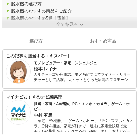
▼
脱水機の選び方
▼
脱水機のおすすめ商品をご紹介！
▼
脱水機のおすすめ5選【電動】
全てを見る
選び方
おすすめ商品
この記事を担当するエキスパート
モノレビュアー・家電コンシェルジュ
松本 レイナ
カルチャー誌や家電誌、モノ系雑誌にてライター・リサー
チャーとして活躍。 大ヒットとなった家電のプロモーショ
ンや、ガジェット探しなど、仕事内容は多岐にわたる。 一
般的な家電から、ちょっとマニアックなものまで「イイモ
ノはとにかく買って試す！」がモットー。 現在子育て中
マイナビおすすめナビ編集部
で、キッズガジェットや知育玩具、花火などレジャーグッ
担当：家電・AV機器、PC・スマホ・カメラ、ゲーム・ホ
ズは子どもと一緒に愉しんでレビューしています。
ビー
中村 宥磨
「家電・AV機器」「ゲーム・ホビー」「PC・スマホ・カメ
ラ」分野を担当。家電が好きで、週末に家電量販店で最新
モデルや機能をチェックするのが趣味。また、友人とゲー
ムを楽しみながら、新作タイトルやイベント情報もいち早