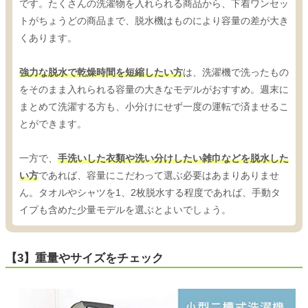
です。たくさんの洗濯物を入れられる商品から、下着ワンセッ
トがちょうどの商品まで、脱水機はものにより容量の差が大き
くあります。
強力な脱水で乾燥時間を短縮したい方
は、洗濯機で洗ったもの
をそのまま入れられる容量の大きなモデルがおすすめ。週末に
まとめて洗濯する方も、小分けにせず一度の運転で済ませるこ
とができます。
一方で、
手洗いした衣類や洗い分けしたい雑巾などを脱水した
い方
であれば、容量にこだわって選ぶ必要はあまりありませ
ん。タオルやシャツを1、2枚脱水する程度であれば、手動タ
イプも含めた少量モデルを選ぶとよいでしょう。
【3】重量やサイズをチェック