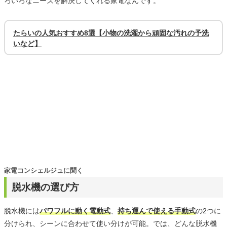
ろいろなニーズを解決してくれる家電なんです。
たらいの人気おすすめ8選【小物の洗濯から頑固な汚れの予洗
いなど】
家電コンシェルジュに聞く
脱水機の選び方
脱水機には
パワフルに動く電動式
、
持ち運んで使える手動式
の2つに
分けられ、シーンに合わせて使い分けが可能。では、どんな脱水機