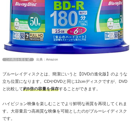
出典：Amazon
この商品を見る
ブルーレイディスクとは、簡潔にいうと【DVDの進化版】のような
立ち位置になります。CDやDVDと同じ12cmディスクですが、DVD
と比較して
約5倍の容量を保存
することができます。
ハイビジョン映像を楽しむことでより鮮明な画質を再現してくれま
す。大容量且つ高画質な映像を可能としたのがブルーレイディスク
です。