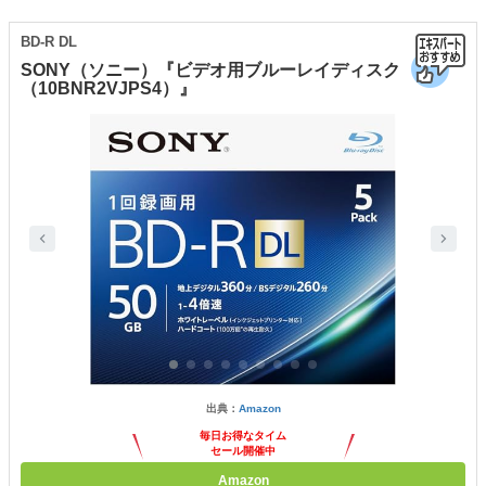
BD-R DL
SONY（ソニー）『ビデオ用ブルーレイディスク
（10BNR2VJPS4）』
出典：
Amazon
毎日お得なタイム
セール開催中
Amazon