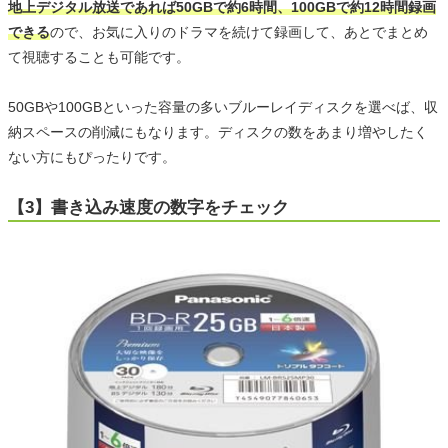
地上デジタル放送であれば50GBで約6時間、100GBで約12時間録画
できる
ので、お気に入りのドラマを続けて録画して、あとでまとめ
て視聴することも可能です。
50GBや100GBといった容量の多いブルーレイディスクを選べば、収
納スペースの削減にもなります。ディスクの数をあまり増やしたく
ない方にもぴったりです。
【3】書き込み速度の数字をチェック