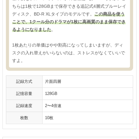
ちらは1枚で128GBまで保存できる追記式4層式ブルーレイ
ディスク、BD-R XLタイプのモデルです。
この商品を使う
ことで、1クール分のドラマが1枚に高画質のまま保存でき
るようになりました
。
1枚あたりの単価はやや割高になってしまいますが、ディ
スクの入れ替えがいらないのは、ストレスがなくていいで
すよ。
記録方式
片面四層
記憶容量
128GB
記録速度
2〜4倍速
枚数
10枚