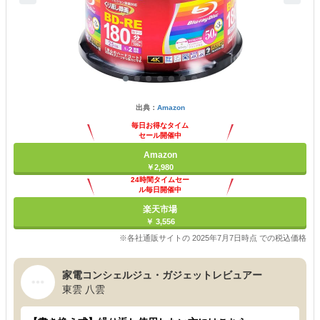
出典：
Amazon
毎日お得なタイム
セール開催中
Amazon
￥2,980
24時間タイムセー
ル毎日開催中
楽天市場
￥ 3,556
※各社通販サイトの 2025年7月7日時点 での税込価格
家電コンシェルジュ・ガジェットレビュアー
東雲 八雲