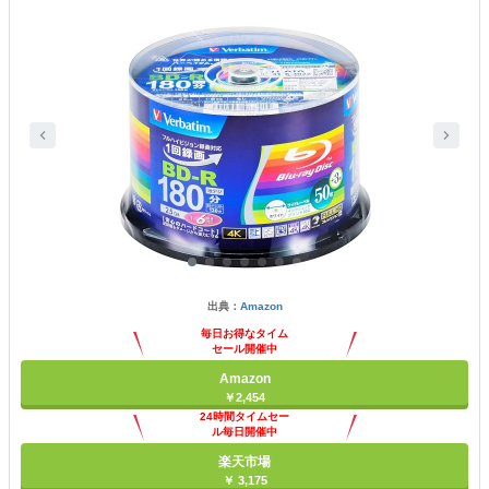
出典：
Amazon
毎日お得なタイム
セール開催中
Amazon
￥2,454
24時間タイムセー
ル毎日開催中
楽天市場
￥ 3,175