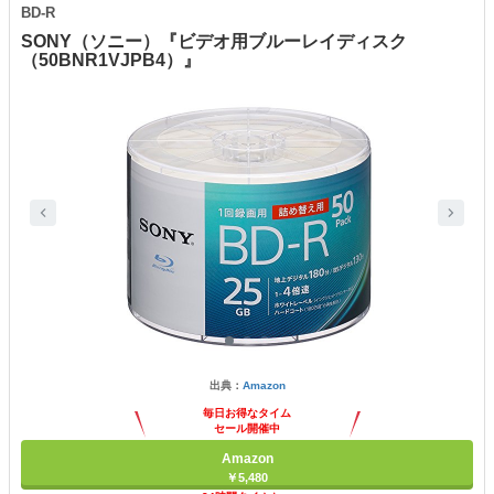
BD-R
SONY（ソニー）『ビデオ用ブルーレイディスク
（50BNR1VJPB4）』
出典：
Amazon
毎日お得なタイム
セール開催中
Amazon
￥5,480