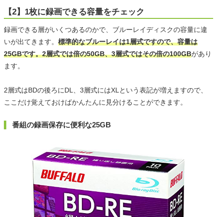
【2】1枚に録画できる容量をチェック
録画できる層がいくつあるのかで、ブルーレイディスクの容量に違
いが出てきます。
標準的なブルーレイは1層式ですので、容量は
25GBです。2層式では倍の50GB、3層式ではその倍の100GB
があり
ます。
2層式はBDの後ろにDL、3層式にはXLという表記が増えますので、
ここだけ覚えておけばかんたんに見分けることができます。
番組の録画保存に便利な25GB