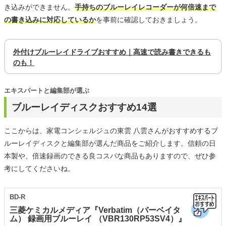
き込みができません。
手持ちのブルーレイレコーダーが何倍速まで
の書き込みに対応しているか
を事前に確認しておきましょう。
外付けブルーレイドライブおすすめ｜高速で読み書きできるも
のも！
エキスパートと編集部が選ぶ
ブルーレイディスクおすすめ14選
ここからは、家電コンシェルジュの東雲 八雲さんがおすすめするブ
ルーレイディスクと編集部が選んだ商品をご紹介します。信頼の日
本製や、倍速録画のできる良コスパな商品もありますので、ぜひ参
考にしてくださいね。
BD-R
三菱ケミカルメディア『Verbatim（バーベイタ
ム） 録画用ブルーレイ （VBR130RP53SV4）』