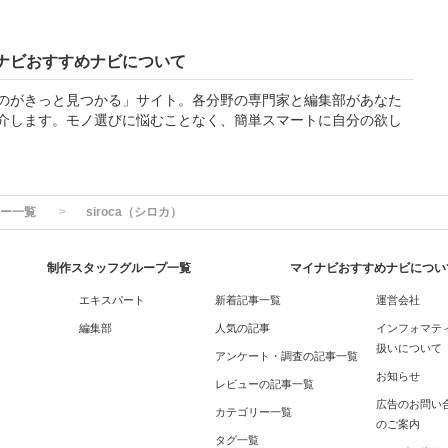
ナビおすすめナビについて
のがきっと見つかる」サイト。各分野の専門家と編集部があなた
介します。モノ選びに悩むことなく、簡単スマートに自分の欲し
ー一覧
siroca（シロカ）
制作スタッフグループ一覧
マイナビおすすめナビについ
エキスパート
新着記事一覧
運営会社
編集部
人気の記事
インフォマテ
扱いについて
アンケート・調査の記事一覧
お知らせ
レビューの記事一覧
広告のお問い
カテゴリー一覧
のご案内
タグ一覧