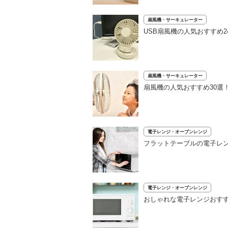
扇風機・サーキュレーター
USB扇風機の人気おすすめ
扇風機・サーキュレーター
扇風機の人気おすすめ30選
電子レンジ・オーブンレンジ
フラットテーブルの電子レン
電子レンジ・オーブンレンジ
おしゃれな電子レンジおす