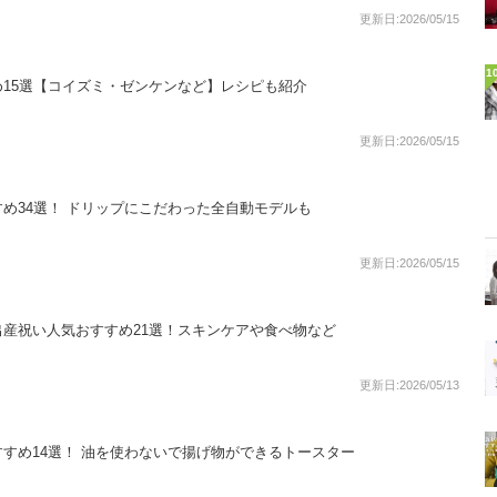
更新日:2026/05/15
1
15選【コイズミ・ゼンケンなど】レシピも紹介
更新日:2026/05/15
め34選！ ドリップにこだわった全自動モデルも
更新日:2026/05/15
産祝い人気おすすめ21選！スキンケアや食べ物など
更新日:2026/05/13
すめ14選！ 油を使わないで揚げ物ができるトースター