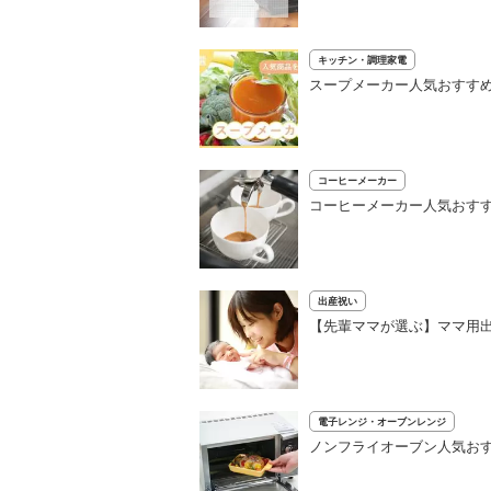
キッチン・調理家電
スープメーカー人気おすすめ
コーヒーメーカー
コーヒーメーカー人気おすす
出産祝い
【先輩ママが選ぶ】ママ用出
電子レンジ・オーブンレンジ
ノンフライオーブン人気おす