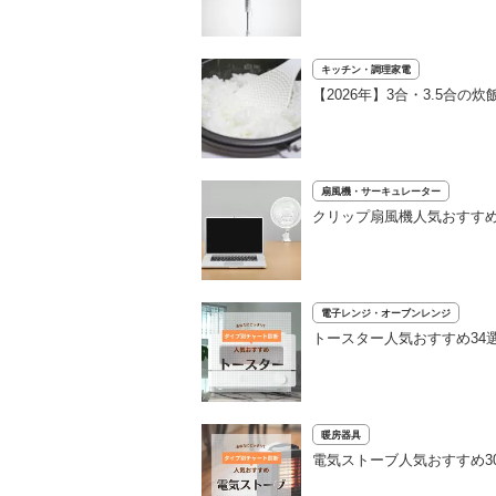
キッチン・調理家電
【2026年】3合・3.5合
扇風機・サーキュレーター
クリップ扇風機人気おすすめ
電子レンジ・オーブンレンジ
トースター人気おすすめ34
暖房器具
電気ストーブ人気おすすめ3