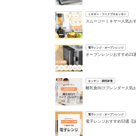
ミキサー・フードプロセッサー
スムージーミキサー人気おす
電子レンジ・オーブンレンジ
オーブンレンジおすすめ21
キッチン・調理家電
離乳食向けブレンダー人気お
電子レンジ・オーブンレンジ
電子レンジおすすめ53選【