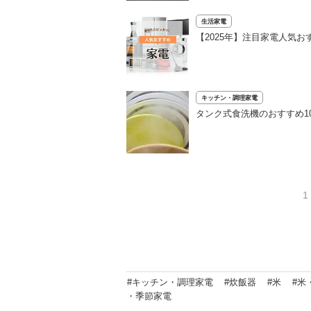
生活家電
【2025年】注目家電人気
キッチン・調理家電
タンク式食洗機のおすすめ1
1
#キッチン・調理家電
#炊飯器
#米
#米
・季節家電