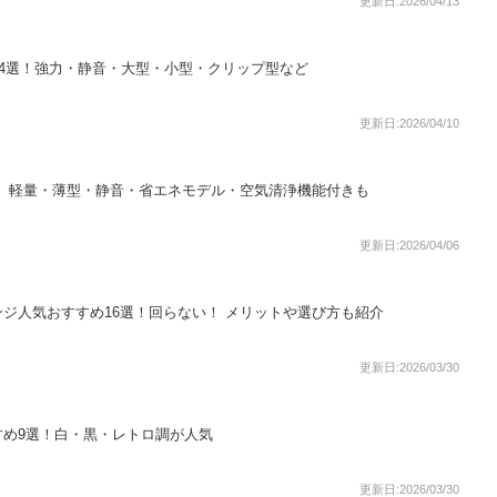
更新日:2026/04/13
24選！強力・静音・大型・小型・クリップ型など
更新日:2026/04/10
！ 軽量・薄型・静音・省エネモデル・空気清浄機能付きも
更新日:2026/04/06
ジ人気おすすめ16選！回らない！ メリットや選び方も紹介
更新日:2026/03/30
すめ9選！白・黒・レトロ調が人気
更新日:2026/03/30