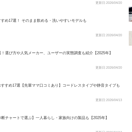
更新日:2026/04/20
すめ17選！ そのまま飲める・洗いやすいモデルも
更新日:2026/04/20
選！選び方や人気メーカー、ユーザーの実態調査も紹介【2025年】
更新日:2026/04/20
すすめ17選【先輩ママ口コミあり】コードレスタイプや静音タイプも
更新日:2026/04/13
診断チャートで選ぶ】一人暮らし・家族向けの製品も【2025年】