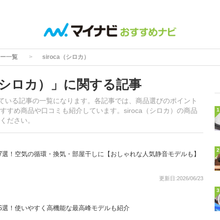
ー一覧
siroca（シロカ）
a（シロカ）」に関する記事
されている記事の一覧になります。各記事では、商品選びのポイント
すめ商品や口コミも紹介しています。siroca（シロカ）の商品
1
ください。
2
7選！空気の循環・換気・部屋干しに【おしゃれな人気静音モデルも】
更新日:2026/06/23
3
6選！使いやすく高機能な最高峰モデルも紹介