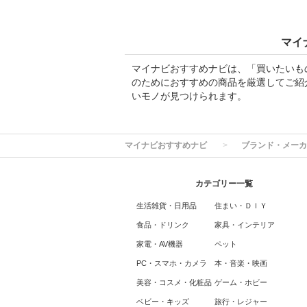
マイ
マイナビおすすめナビは、「買いたいも
のためにおすすめの商品を厳選してご紹
いモノが見つけられます。
マイナビおすすめナビ
ブランド・メーカ
カテゴリー一覧
生活雑貨・日用品
住まい・ＤＩＹ
食品・ドリンク
家具・インテリア
家電・AV機器
ペット
PC・スマホ・カメラ
本・音楽・映画
美容・コスメ・化粧品
ゲーム・ホビー
ベビー・キッズ
旅行・レジャー