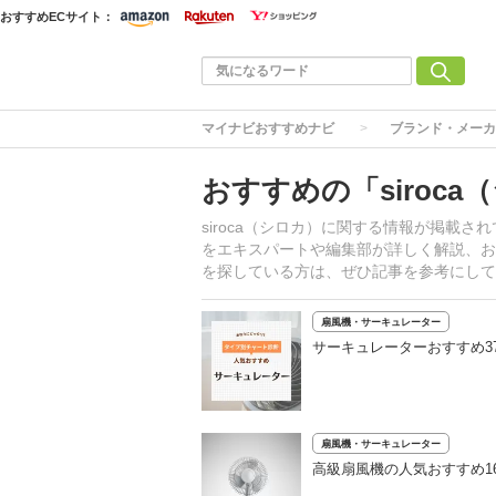
おすすめECサイト：
マイナビおすすめナビ
ブランド・メーカ
おすすめの「siroc
siroca（シロカ）に関する情報が掲載
をエキスパートや編集部が詳しく解説、おす
を探している方は、ぜひ記事を参考にして
扇風機・サーキュレーター
サーキュレーターおすすめ3
扇風機・サーキュレーター
高級扇風機の人気おすすめ1