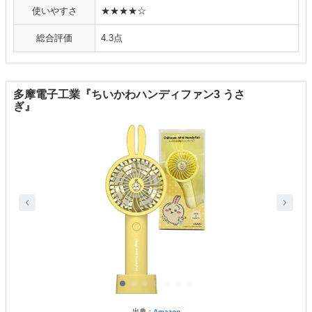
使いやすさ
★★★★☆
総合評価
4.3点
多摩電子工業『ちいかわハンディファン3 うさ
ぎ』
出典：
Amazon