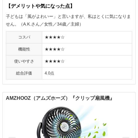
【デメリットや気になった点】
子どもは「風がよわいー」と言いますが、私はとくに気になりま
せん。（A.K.さん／女性／34歳／主婦）
コスパ
★★★★☆
機能性
★★★★☆
使いやすさ
★★★★☆
総合評価
4.0点
AMZHOOZ（アムズホーズ）『クリップ扇風機』