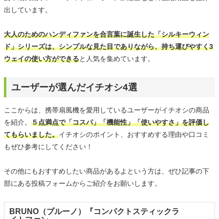
出しています。
大人のためのハンディファンを合言葉に誕生した「シルキーウィン
ド」シリーズは、シンプルな見た目でありながら、持ち運びやすく3
ウェイの使い方ができる
と人気を集めています。
ユーザーが選んだイチオシ4選
ここからは、携帯扇風機を愛用しているユーザーがイチオシの商品
を紹介。
５点満点で「コスパ」「機能性」「使いやすさ」を評価し
てもらいました。
イチオシのポイント、おすすめする理由や口コミ
もぜひ参考にしてください！
その他にもおすすめしたい商品があるよという方は、ぜひ記事の下
部にある投稿フォームからご紹介をお願いします。
BRUNO（ブルーノ）『コンパクトスティックラ