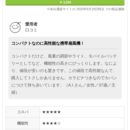
￥ 2,530
※各社通販サイトの 2025年8月18日時点 での税込価格
愛用者
口コミ
コンパクトなのに高性能な携帯扇風機！
コンパクトだけど、風量の調節やライト、モバイルバッテ
リーとしてなど、機能性の高さにびっくりします。なによ
り、値段が安いのも驚きです。この値段で高性能なんて、
購入してトクしかありません。カラビナつきなのでカバン
につけて持ち歩いています。（A.I.さん／女性／37歳／主
婦）
コスパ
★★★★★
機能性
★★★★☆