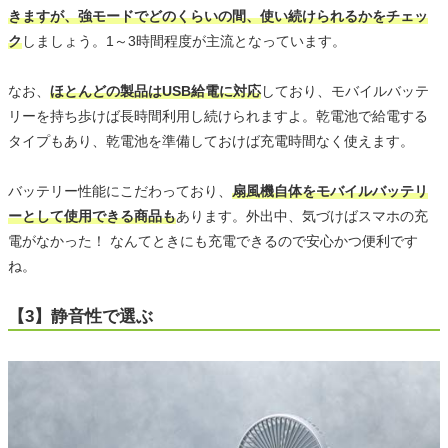
きますが、強モードでどのくらいの間、使い続けられるかをチェッ
ク
しましょう。1～3時間程度が主流となっています。
なお、
ほとんどの製品はUSB給電に対応
しており、モバイルバッテ
リーを持ち歩けば長時間利用し続けられますよ。乾電池で給電する
タイプもあり、乾電池を準備しておけば充電時間なく使えます。
バッテリー性能にこだわっており、
扇風機自体をモバイルバッテリ
ーとして使用できる商品も
あります。外出中、気づけばスマホの充
電がなかった！ なんてときにも充電できるので安心かつ便利です
ね。
【3】静音性で選ぶ