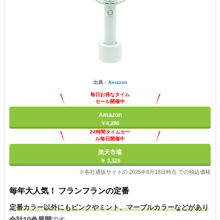
出典：
Amazon
毎日お得なタイム
セール開催中
Amazon
￥4,280
24時間タイムセー
ル毎日開催中
楽天市場
￥ 3,328
※各社通販サイトの 2025年8月18日時点 での税込価格
毎年大人気！ フランフランの定番
定番カラー以外にもピンクやミント、マーブルカラーなどがあり
合計10色展開
です。