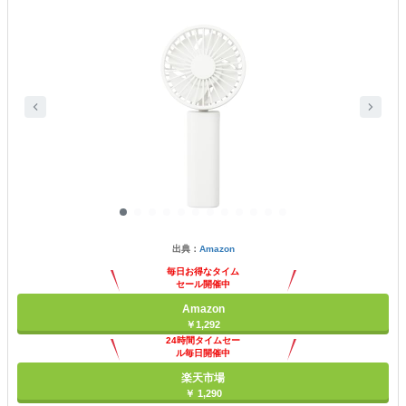
出典：
Amazon
毎日お得なタイム
セール開催中
Amazon
￥1,292
24時間タイムセー
ル毎日開催中
楽天市場
￥ 1,290