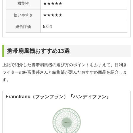
機能性
★★★★★
使いやすさ
★★★★★
総合評価
5.0点
携帯扇風機おすすめ13選
上記で紹介した携帯扇風機の選び方のポイントをふまえて、目利き
ライターの納富廉邦さんと編集部が選んだおすすめ商品を紹介しま
す。
Francfranc（フランフラン）『ハンディファン』