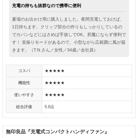
充電の持ちも抜群なので携帯に便利
夏場のお出かけ用に購入しました。夜間充電しておけば、
1日持ちます。クリップ部分の作りもしっかりしているの
でカバンなどにはさめば手放しでOK。邪魔にならず便利で
す！ 首振りモードがあるので、小型ながら広範囲に風が届
きます。（T.N.さん／女性／34歳／会社員）
コスパ
★★★★★
機能性
★★★★★
使いやすさ
★★★★★
総合評価
5.0点
無印良品『充電式コンパクトハンディファン』