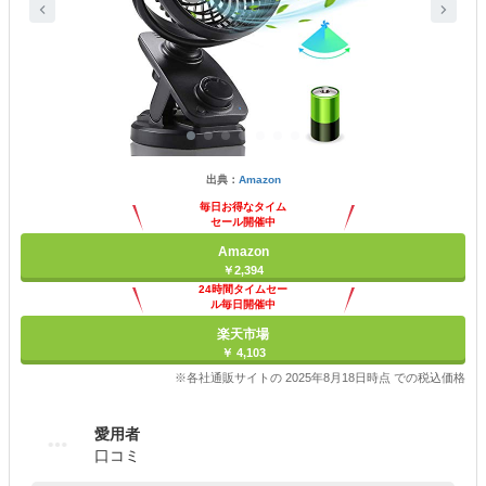
出典：
Amazon
毎日お得なタイム
セール開催中
Amazon
￥2,394
24時間タイムセー
ル毎日開催中
楽天市場
￥ 4,103
※各社通販サイトの 2025年8月18日時点 での税込価格
愛用者
口コミ