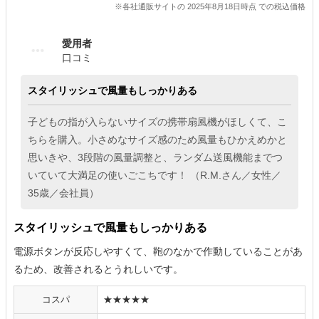
※各社通販サイトの 2025年8月18日時点 での税込価格
愛用者
口コミ
スタイリッシュで風量もしっかりある
子どもの指が入らないサイズの携帯扇風機がほしくて、こ
ちらを購入。小さめなサイズ感のため風量もひかえめかと
思いきや、3段階の風量調整と、ランダム送風機能までつ
いていて大満足の使いごこちです！ （R.M.さん／女性／
35歳／会社員）
スタイリッシュで風量もしっかりある
電源ボタンが反応しやすくて、鞄のなかで作動していることがあ
るため、改善されるとうれしいです。
コスパ
★★★★★