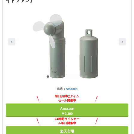
イトファン』
出典：
Amazon
毎日お得なタイム
セール開催中
Amazon
￥2,300
24時間タイムセー
ル毎日開催中
楽天市場