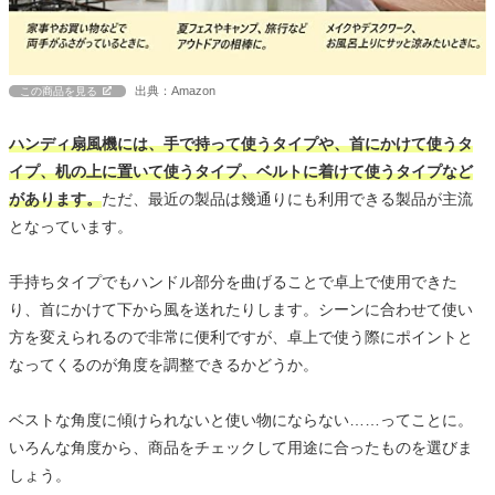
出典：Amazon
この商品を見る
ハンディ扇風機には、手で持って使うタイプや、首にかけて使うタ
イプ、机の上に置いて使うタイプ、ベルトに着けて使うタイプなど
があります。
ただ、最近の製品は幾通りにも利用できる製品が主流
となっています。
手持ちタイプでもハンドル部分を曲げることで卓上で使用できた
り、首にかけて下から風を送れたりします。シーンに合わせて使い
方を変えられるので非常に便利ですが、卓上で使う際にポイントと
なってくるのが角度を調整できるかどうか。
ベストな角度に傾けられないと使い物にならない……ってことに。
いろんな角度から、商品をチェックして用途に合ったものを選びま
しょう。