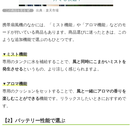
出典：楽天市場
この商品を見る
携帯扇風機のなかには、「ミスト機能」や「アロマ機能」などのモ
ードが付いている商品もあります。商品選びに迷ったときは、この
ような追加機能で選ぶのもひとつです。
▼ミスト機能
専用のタンクに水を補給することで、
風と同時にこまかいミストを
発生させる
というもの。より涼しく感じられますよ。
▼アロマ機能
専用のクッションをセットすることで、
風と一緒にアロマの香りを
楽しむことができる
機能です。リラックスしたいときにおすすめで
す。
【2】バッテリー性能で選ぶ