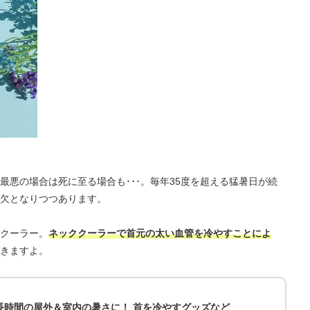
最悪の場合は死に至る場合も･･･。毎年35度を超える猛暑日が続
欠となりつつあります。
クーラー。
ネッククーラーで首元の太い血管を冷やすことによ
きますよ。
長時間の屋外＆室内の暑さに！ 首を冷やすグッズなど