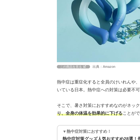
出典：Amazon
この商品を見る
熱中症は重症化すると全員のけいれんや、
いている日本。熱中症への対策は必要不可
そこで、暑さ対策におすすめなのがネック
り、全身の体温を効果的に下げる
ことがで
▼熱中症対策におすすめ！
熱中症対策グッズ人気おすすめ28選！