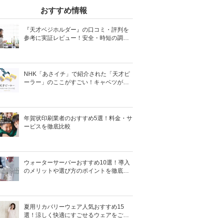
おすすめ情報
『天才ベジホルダー』の口コミ・評判を
参考に実証レビュー！安全・時短の調理
サポートアイテム！
NHK「あさイチ」で紹介された「天才ピ
ーラー」のここがすごい！キャベツがほ
わほわ4枚刃ピーラーの魅力に迫る！
年賀状印刷業者のおすすめ5選！料金・サ
ービスを徹底比較
ウォーターサーバーおすすめ10選！導入
のメリットや選び方のポイントを徹底解
説
夏用リカバリーウェア人気おすすめ15
選！涼しく快適にすごせるウェアをご紹