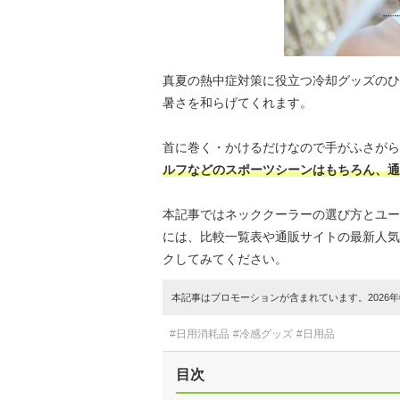
真夏の熱中症対策に役立つ冷却グッズのひ
暑さを和らげてくれます。
首に巻く・かけるだけなので手がふさがら
ルフなどのスポーツシーンはもちろん、通
本記事ではネッククーラーの選び方とユー
には、比較一覧表や通販サイトの最新人気
クしてみてください。
本記事はプロモーションが含まれています。2026年0
#日用消耗品
#冷感グッズ
#日用品
目次