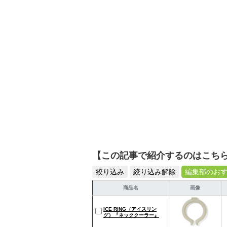
【この記事で紹介するのはこち
絞り込み
絞り込み解除
編集部のお
商品名
画像
ICE RING（アイスリン
グ）『ネッククーラー』