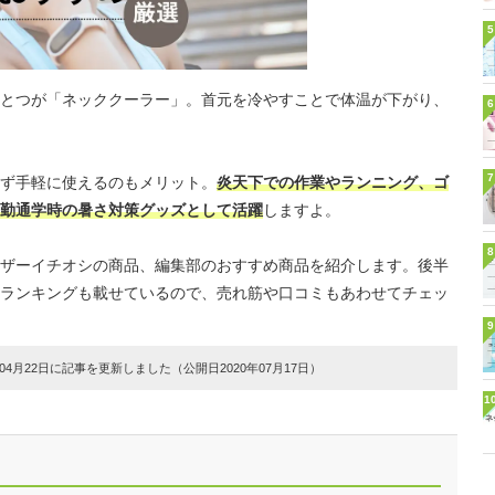
5
とつが「ネッククーラー」。首元を冷やすことで体温が下がり、
6
7
ず手軽に使えるのもメリット。
炎天下での作業やランニング、ゴ
勤通学時の暑さ対策グッズとして活躍
しますよ。
8
ザーイチオシの商品、編集部のおすすめ商品を紹介します。後半
ランキングも載せているので、売れ筋や口コミもあわせてチェッ
9
4月22日に記事を更新しました（公開日2020年07月17日）
1