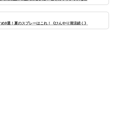
すめ9選！夏のスプレーはこれ！《ひんやり清涼続く》