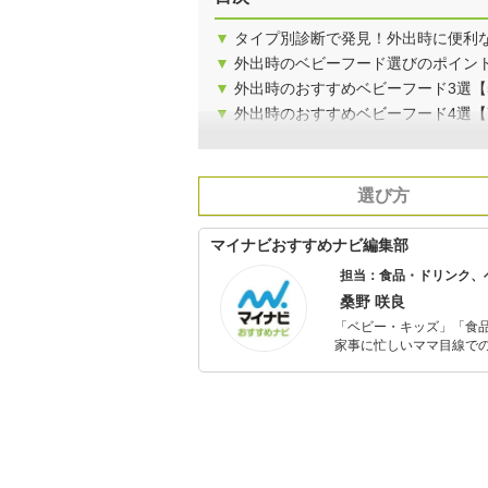
▼
タイプ別診断で発見！外出時に便利
▼
外出時のベビーフード選びのポイン
▼
外出時のおすすめベビーフード3選【
▼
外出時のおすすめベビーフード4選【
選び方
マイナビおすすめナビ編集部
担当：食品・ドリンク、
桑野 咲良
「ベビー・キッズ」「食
家事に忙しいママ目線で
ックスタイムを楽しむた
活が豊かになるものを紹