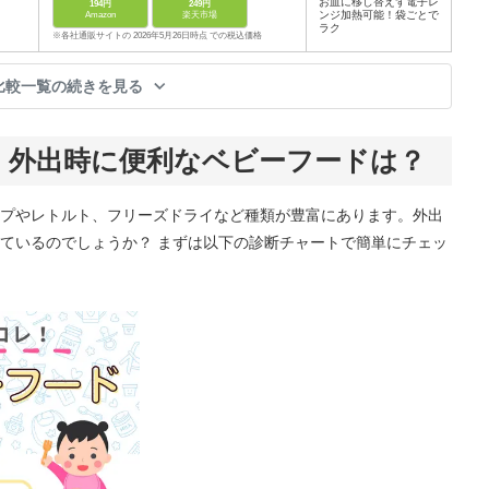
お皿に移し替えず電子レ
194円
249円
ンジ加熱可能！袋ごとで
Amazon
楽天市場
ラク
※各社通販サイトの 2026年5月26日時点 での税込価格
比較一覧の続きを見る
！外出時に便利なベビーフードは？
プやレトルト、フリーズドライなど種類が豊富にあります。外出
ているのでしょうか？ まずは以下の診断チャートで簡単にチェッ