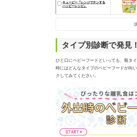
キューピー『レンジでチンする
ハッピーレシピ』
タイプ別診断で発見
ひと口にベビーフードといっても、瓶タイ
時にはどんなタイプのベビーフードが向い
クしてみてください。