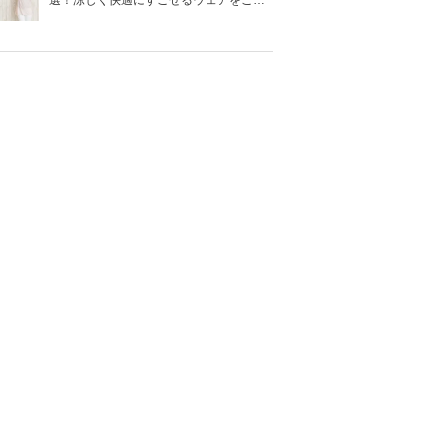
選！涼しく快適にすごせるウェアをご紹
介！