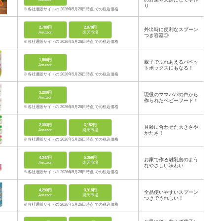
り
※各社通販サイトの 2026年5月26日時点 での税込価格
2,780円
2,078円
外出時に便利なスプーン
Amazon
楽天市場
つき容器◎
※各社通販サイトの 2026年5月26日時点 での税込価格
1,566円
親子でふれあえるパペッ
Amazon
トボックスにもなる！
※各社通販サイトの 2026年5月26日時点 での税込価格
3,280円
現役のママパパの声から
Amazon
作られたベビーフード！
※各社通販サイトの 2026年5月26日時点 での税込価格
2,303円
3,182円
月齢に合わせた大きさや
Amazon
楽天市場
かたさ！
※各社通販サイトの 2026年5月26日時点 での税込価格
4,347円
5,369円
お家で作る離乳食のよう
Amazon
楽天市場
なやさしい味わい
※各社通販サイトの 2026年5月26日時点 での税込価格
4,290円
3,918円
全品使いやすいスプーン
Amazon
楽天市場
つきでうれしい！
※各社通販サイトの 2026年5月26日時点 での税込価格