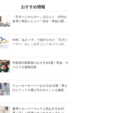
おすすめ情報
『天才ベジホルダー』の口コミ・評判を
参考に実証レビュー！安全・時短の調理
サポートアイテム！
NHK「あさイチ」で紹介された「天才ピ
ーラー」のここがすごい！キャベツがほ
わほわ4枚刃ピーラーの魅力に迫る！
年賀状印刷業者のおすすめ5選！料金・サ
ービスを徹底比較
ウォーターサーバーおすすめ10選！導入
のメリットや選び方のポイントを徹底解
説
夏用リカバリーウェア人気おすすめ15