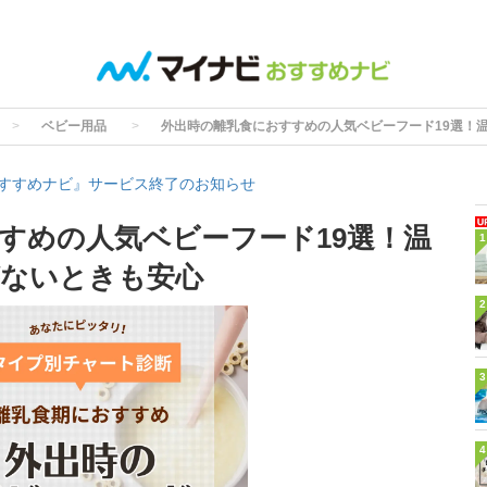
ベビー用品
外出時の離乳食におすすめの人気ベビーフード19選！
すすめナビ』サービス終了のお知らせ
すめの人気ベビーフード19選！温
1
がないときも安心
2
3
4