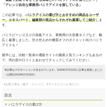
「アレンジ自在な業務用バニラアイスを探している」
この記事では、
バニラアイスの選び方とおすすめの商品をユーザ
ー、エキスパート、編集部の視点からそれぞれ厳選してご紹介
しま
す。
バニラビーンズ入りの高級アイス、業務用の大容量タイプなど、幅
広く厳選しました。甘さ控えめや糖質オフのダイエット向けバニラ
アイスも！
後半には、比較一覧表や通販サイトの最新人気ランキングもあるの
で、売れ筋や口コミとあわせてチェックしてみてください。
本記事はプロモーションが含まれています。2025年07月22日に記事を更新しました
（公開日2019年07月26日）
#お取り寄せ（菓子・スイーツ）
#アイスクリーム
#口コミ
目次
▼
バニラアイスの選び方