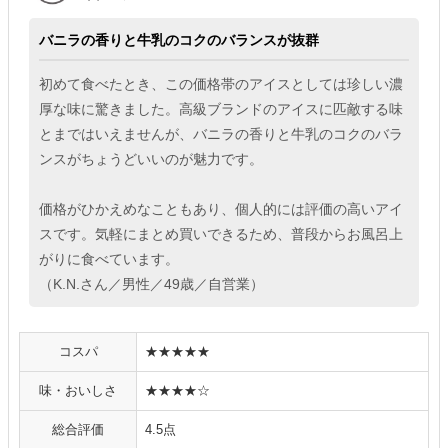
バニラの香りと牛乳のコクのバランスが抜群
初めて食べたとき、この価格帯のアイスとしては珍しい濃
厚な味に驚きました。高級ブランドのアイスに匹敵する味
とまではいえませんが、バニラの香りと牛乳のコクのバラ
ンスがちょうどいいのが魅力です。
価格がひかえめなこともあり、個人的には評価の高いアイ
スです。気軽にまとめ買いできるため、普段からお風呂上
がりに食べています。
（K.N.さん／男性／49歳／自営業）
コスパ
★★★★★
味・おいしさ
★★★★☆
総合評価
4.5点