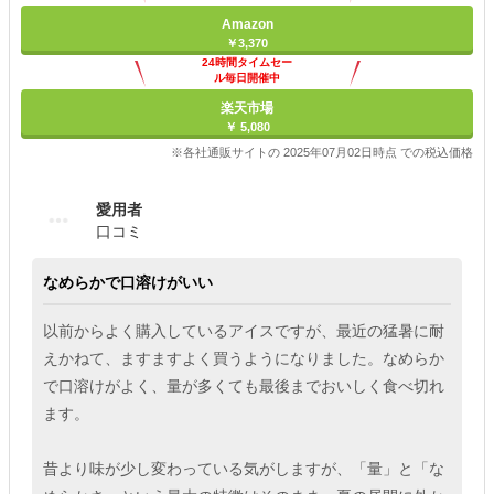
Amazon
￥3,370
24時間タイムセー
ル毎日開催中
楽天市場
￥ 5,080
※各社通販サイトの 2025年07月02日時点 での税込価格
愛用者
口コミ
なめらかで口溶けがいい
以前からよく購入しているアイスですが、最近の猛暑に耐
えかねて、ますますよく買うようになりました。なめらか
で口溶けがよく、量が多くても最後までおいしく食べ切れ
ます。
昔より味が少し変わっている気がしますが、「量」と「な