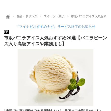
食品・ドリンク
スイーツ・菓子
市販バニラアイス人気おすす
『マイナビおすすめナビ』サービス終了のお知らせ
PR
市販バニラアイス人気おすすめ20選【バニラビーン
ズ入り高級アイスや業務用も】
「通販でお取り寄せできる美味しいバニラアイスが知りたい！」