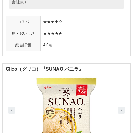
会社員）
コスパ
★★★★☆
味・おいしさ
★★★★★
総合評価
4.5点
Glico（グリコ）『SUNAO バニラ』