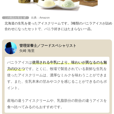
出典：Amazon
この商品を見る
北海道の生乳を使ったアイスクリームです。3種類のバニラアイスが詰め
合わせになったセットで、バニラ好きにはたまらない一品。
管理栄養士／フードスペシャリスト
矢崎 海里
バニラアイスは
使用される牛乳により、味わいが異なるのも魅
力のひとつ
です。とくに、牧場で製造されている新鮮な生乳を
使ったアイスクリームは、濃厚なミルクを味わうことができま
す。また、生乳本来の甘みやコクを感じることができるのもポ
イント。
産地の違うアイスクリームや、乳脂肪分の割合の違うアイスを
食べ比べてみるのもおすすめです。