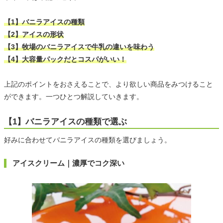
【1】バニラアイスの種類
【2】アイスの形状
【3】牧場のバニラアイスで牛乳の違いを味わう
【4】大容量パックだとコスパがいい！
上記のポイントをおさえることで、より欲しい商品をみつけること
ができます。一つひとつ解説していきます。
【1】バニラアイスの種類で選ぶ
好みに合わせてバニラアイスの種類を選びましょう。
アイスクリーム｜濃厚でコク深い