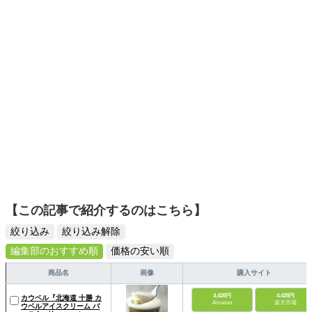
日々の生活が豊かになるものを紹介します。
【この記事で紹介するのはこちら】
絞り込み
絞り込み解除
編集部のおすすめ順
価格の安い順
商品名
画像
購入サイト
4,428円
4,428円
カウベル『北海道 十勝 カ
Amazon
楽天市場
ウベルアイスクリーム バ