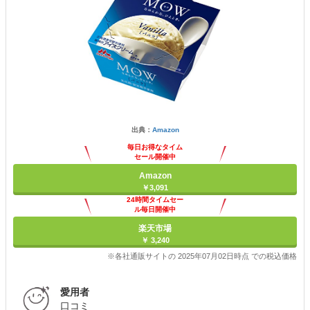
出典：
Amazon
毎日お得なタイム
セール開催中
Amazon
￥3,091
24時間タイムセー
ル毎日開催中
楽天市場
￥ 3,240
※各社通販サイトの 2025年07月02日時点 での税込価格
愛用者
口コミ