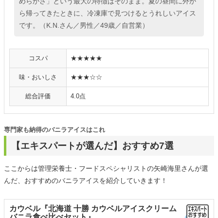
めらかさ」という最大の特徴はそのまま。夏の昼間に外か
ら帰ってきたときに、冷凍庫で見つけるとうれしいアイス
です。（K.N.さん／男性／49歳／自営業）
コスパ
★★★★★
味・おいしさ
★★★☆☆
総合評価
4.0点
専門家も納得のバニラアイスはこれ
【エキスパートが選んだ】おすすめ7選
ここからは管理栄養士・フードスペシャリストの矢崎海里さんが選
んだ、おすすめのバニラアイスを紹介していきます！
カウベル『北海道 十勝 カウベルアイスクリーム
バニラ食べ比べセット』