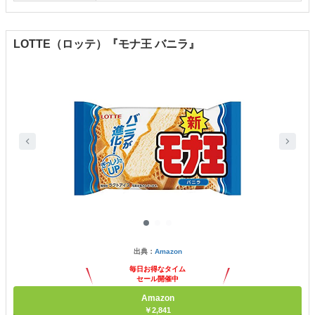
LOTTE（ロッテ）『モナ王 バニラ』
出典：
Amazon
毎日お得なタイム
セール開催中
Amazon
￥2,841