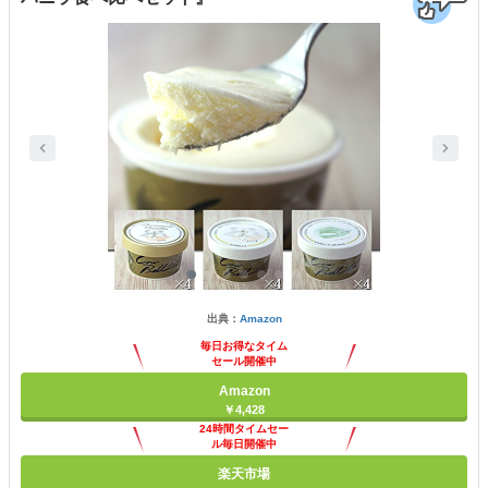
出典：
Amazon
毎日お得なタイム
セール開催中
Amazon
￥4,428
24時間タイムセー
ル毎日開催中
楽天市場