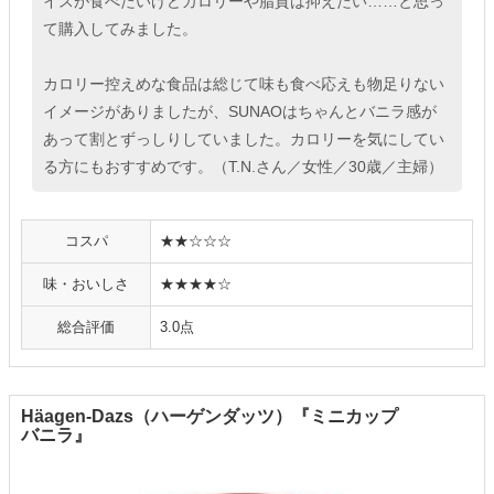
イスが食べたいけどカロリーや脂質は抑えたい……と思っ
て購入してみました。
カロリー控えめな食品は総じて味も食べ応えも物足りない
イメージがありましたが、SUNAOはちゃんとバニラ感が
あって割とずっしりしていました。カロリーを気にしてい
る方にもおすすめです。（T.N.さん／女性／30歳／主婦）
コスパ
★★☆☆☆
味・おいしさ
★★★★☆
総合評価
3.0点
Häagen-Dazs（ハーゲンダッツ）『ミニカップ
バニラ』