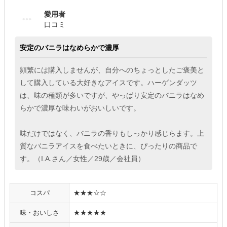
愛用者
口コミ
安定のバニラはなめらかで濃厚
頻繁には購入しませんが、自分へのちょっとしたご褒美と
して購入している大好きなアイスです。ハーゲンダッツ
は、味の種類が多いですが、やっぱり安定のバニラはなめ
らかで濃厚な味わいがおいしいです。
味だけではなく、バニラの香りもしっかり感じらます。上
質なバニラアイスを食べたいときに、ぴったりの商品で
す。（I.A.さん／女性／29歳／会社員）
コスパ
★★★☆☆
味・おいしさ
★★★★★