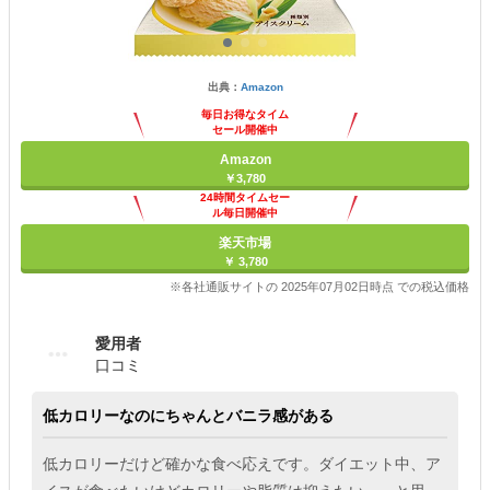
出典：
Amazon
毎日お得なタイム
セール開催中
Amazon
￥3,780
24時間タイムセー
ル毎日開催中
楽天市場
￥ 3,780
※各社通販サイトの 2025年07月02日時点 での税込価格
愛用者
口コミ
低カロリーなのにちゃんとバニラ感がある
低カロリーだけど確かな食べ応えです。ダイエット中、ア