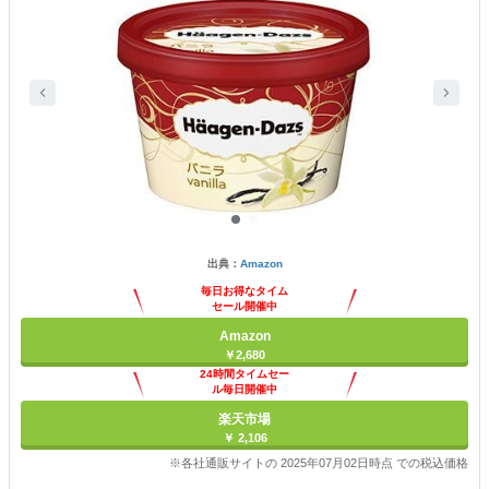
出典：
Amazon
毎日お得なタイム
セール開催中
Amazon
￥2,680
24時間タイムセー
ル毎日開催中
楽天市場
￥ 2,106
※各社通販サイトの 2025年07月02日時点 での税込価格