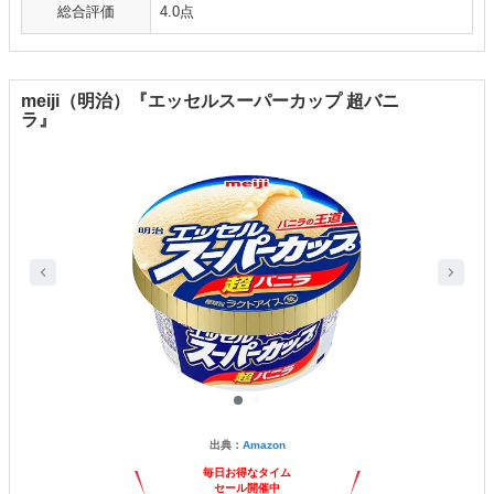
総合評価
4.0点
meiji（明治）『エッセルスーパーカップ 超バニ
ラ』
出典：
Amazon
毎日お得なタイム
セール開催中