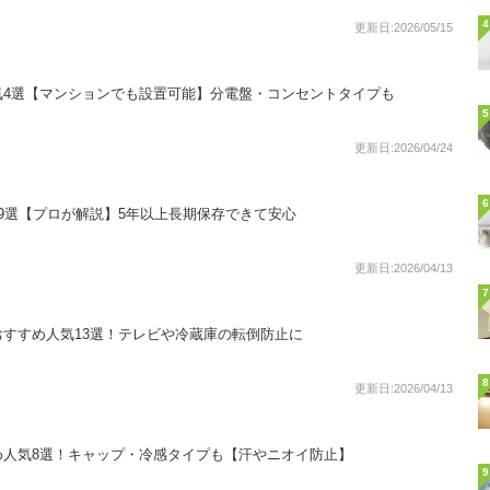
4
更新日:2026/05/15
気4選【マンションでも設置可能】分電盤・コンセントタイプも
5
更新日:2026/04/24
6
9選【プロが解説】5年以上長期保存できて安心
更新日:2026/04/13
7
すすめ人気13選！テレビや冷蔵庫の転倒防止に
8
更新日:2026/04/13
め人気8選！キャップ・冷感タイプも【汗やニオイ防止】
9