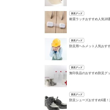
防災グッズ
耐震ラッチおすすめ人気18
防災グッズ
防災用ヘルメット人気おすす
防災グッズ
無印良品のおすすめ防災グッ
防災グッズ
防災シューズおすすめ6選