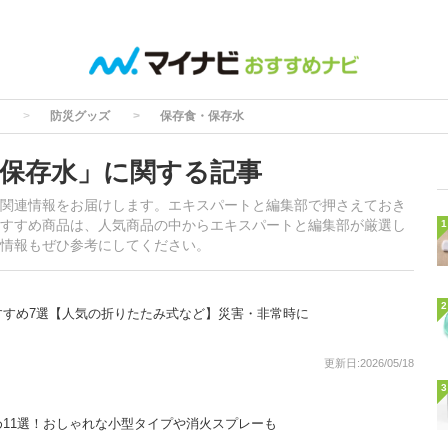
防災グッズ
保存食・保存水
保存水」に関する記事
関連情報をお届けします。エキスパートと編集部で押さえておき
すすめ商品は、人気商品の中からエキスパートと編集部が厳選し
1
情報もぜひ参考にしてください。
2
すすめ7選【人気の折りたたみ式など】災害・非常時に
更新日:2026/05/18
3
11選！おしゃれな小型タイプや消火スプレーも