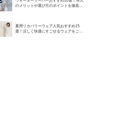
ウォーターサーバーおすすめ10選！導入
のメリットや選び方のポイントを徹底解
説
夏用リカバリーウェア人気おすすめ15
選！涼しく快適にすごせるウェアをご紹
介！