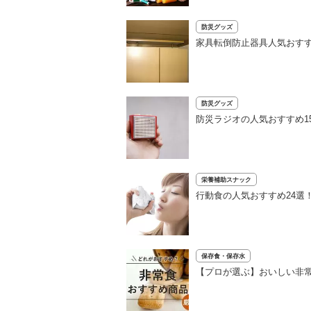
防災グッズ
家具転倒防止器具人気おすす
防災グッズ
防災ラジオの人気おすすめ1
栄養補助スナック
行動食の人気おすすめ24選
保存食・保存水
【プロが選ぶ】おいしい非常