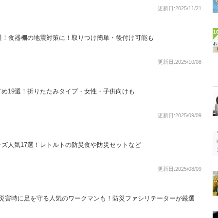
更新日:2025/11/21
1
選！食器棚の地震対策に！取りつけ簡単・後付け可能も
更新日:2025/10/08
め19選！折りたたみタイプ・女性・子供向けも
更新日:2025/09/09
ズ人気17選！レトルトの防災食や防災セットなど
更新日:2025/08/09
！災害時に足を守る人気のワークマンも！防災ファシリテーターが厳選