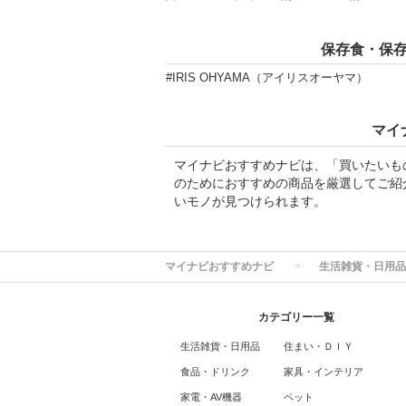
保存食・保
#IRIS OHYAMA（アイリスオーヤマ）
マイ
マイナビおすすめナビは、「買いたいも
のためにおすすめの商品を厳選してご紹
いモノが見つけられます。
マイナビおすすめナビ
生活雑貨・日用品
カテゴリー一覧
生活雑貨・日用品
住まい・ＤＩＹ
食品・ドリンク
家具・インテリア
家電・AV機器
ペット