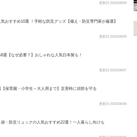
更新日:2025/08/09
気おすすめ10選 ！手軽な防災グッズ【備え・防災専門家が厳選】
更新日:2025/08/09
め8選【なぜ必要？】おしゃれな人気日本製も！
更新日:2025/08/07
選【保育園・小学生～大人用まで】災害時に頭部を守る
更新日:2025/08/06
袋・防災リュックの人気おすすめ22選！一人暮らし向けも