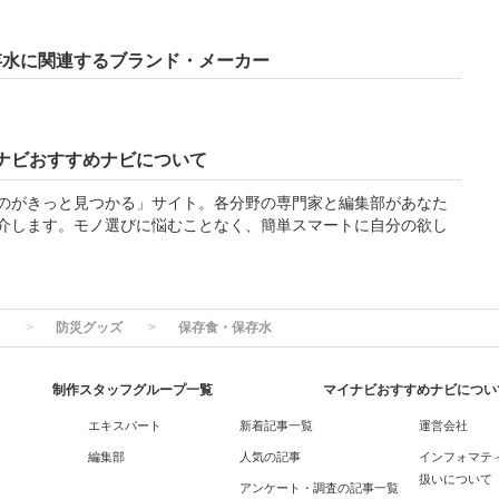
存水に関連するブランド・メーカー
ナビおすすめナビについて
のがきっと見つかる」サイト。各分野の専門家と編集部があなた
介します。モノ選びに悩むことなく、簡単スマートに自分の欲し
防災グッズ
保存食・保存水
制作スタッフグループ一覧
マイナビおすすめナビについ
エキスパート
新着記事一覧
運営会社
編集部
人気の記事
インフォマテ
扱いについて
アンケート・調査の記事一覧