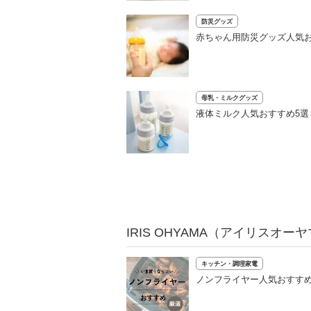
防災グッズ
赤ちゃん用防災グッズ人気お
母乳・ミルクグッズ
液体ミルク人気おすすめ5
IRIS OHYAMA（アイリスオ
キッチン・調理家電
ノンフライヤー人気おすすめ