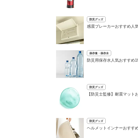
防災グッズ
感震ブレーカーおすすめ人
保存食・保存水
防災用保存水人気おすすめ1
防災グッズ
【防災士監修】耐震マットお
防災グッズ
ヘルメットインナーおすす