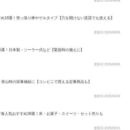
更新日:2025/08/06
め18選！突っ張り棒やゲルタイプ【穴を開けない賃貸でも使える】
更新日:2025/08/06
5選！日本製・ソーラー式など【緊急時の備えに】
更新日:2025/08/06
！登山時の栄養補給に【コンビニで買える定番商品も】
更新日:2025/06/20
食人気おすすめ38選！米・お菓子・スイーツ・セット売りも
更新日:2025/05/21