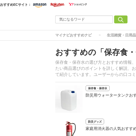
おすすめECサイト：
マイナビおすすめナビ
生活雑貨・日用品
おすすめの「保存食・
保存食・保存水の選び方とおすすめ情報、
たい商品選びのポイントを詳しく解説、お
て紹介しています。ユーザーからの口コミ
保存食・保存水
防災用ウォータータンクお
防災グッズ
家庭用消火器の人気おすすめ