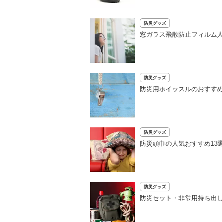
防災グッズ
窓ガラス飛散防止フィルム人
防災グッズ
防災用ホイッスルのおすす
防災グッズ
防災頭巾の人気おすすめ13
防災グッズ
防災セット・非常用持ち出し