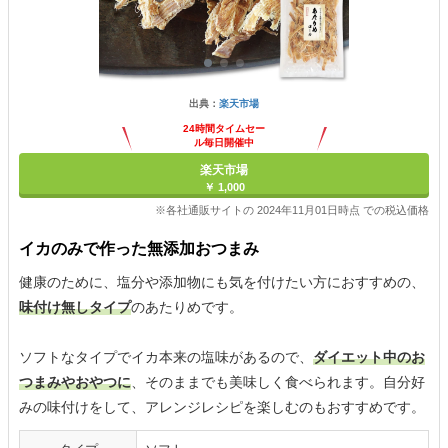
出典：
楽天市場
24時間タイムセー
ル毎日開催中
楽天市場
￥ 1,000
※各社通販サイトの 2024年11月01日時点 での税込価格
イカのみで作った無添加おつまみ
健康のために、塩分や添加物にも気を付けたい方におすすめの、
味付け無しタイプ
のあたりめです。
ソフトなタイプでイカ本来の塩味があるので、
ダイエット中のお
つまみやおやつに
、そのままでも美味しく食べられます。自分好
みの味付けをして、アレンジレシピを楽しむのもおすすめです。