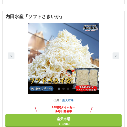
内田水産『ソフトさきいか』
出典：
楽天市場
24時間タイムセー
ル毎日開催中
楽天市場
￥ 3,980