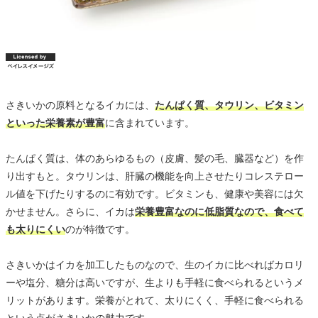
さきいかの原料となるイカには、
たんぱく質、タウリン、ビタミン
といった栄養素が豊富
に含まれています。
たんぱく質は、体のあらゆるもの（皮膚、髪の毛、臓器など）を作
り出すもと。タウリンは、肝臓の機能を向上させたりコレステロー
ル値を下げたりするのに有効です。ビタミンも、健康や美容には欠
かせません。さらに、イカは
栄養豊富なのに低脂質なので、食べて
も太りにくい
のが特徴です。
さきいかはイカを加工したものなので、生のイカに比べればカロリ
ーや塩分、糖分は高いですが、生よりも手軽に食べられるというメ
リットがあります。栄養がとれて、太りにくく、手軽に食べられる
という点がさきいかの魅力です。