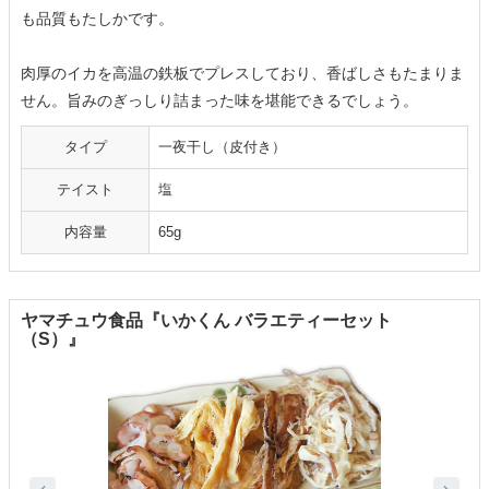
も品質もたしかです。
肉厚のイカを高温の鉄板でプレスしており、香ばしさもたまりま
せん。旨みのぎっしり詰まった味を堪能できるでしょう。
タイプ
一夜干し（皮付き）
テイスト
塩
内容量
65g
ヤマチュウ食品『いかくん バラエティーセット
（S）』