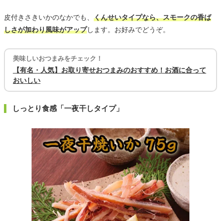
皮付きさきいかのなかでも、
くんせいタイプなら、スモークの香ば
しさが加わり風味がアップ
します。お好みでどうぞ。
美味しいおつまみをチェック！
【有名・人気】お取り寄せおつまみのおすすめ！お酒に合って
おいしい
しっとり食感「一夜干しタイプ」