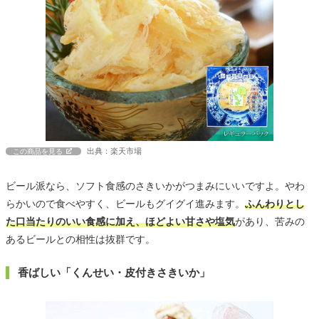
出典：楽天市場
この商品を見る
ビール派なら、ソフト食感のさきいかがつまみにいいですよ。やわ
らかいので食べやすく、ビールもグイグイ進みます。
ふんわりとし
た口当たりのいい食感に加え、ほどよい甘さや塩気
があり、苦みの
あるビールとの相性は抜群です。
香ばしい「くんせい・皮付きさきいか」