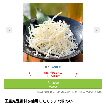
出典：
Amazon
毎日お得なタイム
セール開催中
Amazon
￥2,000
※各社通販サイトの 2024年11月01日時点 での税込価格
国産厳選素材を使用したリッチな味わい