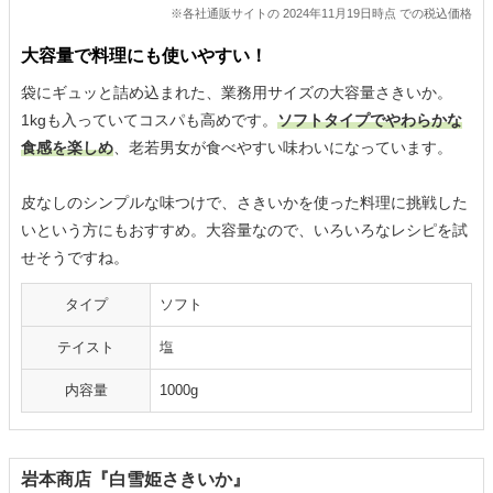
※各社通販サイトの 2024年11月19日時点 での税込価格
大容量で料理にも使いやすい！
袋にギュッと詰め込まれた、業務用サイズの大容量さきいか。
1kgも入っていてコスパも高めです。
ソフトタイプでやわらかな
食感を楽しめ
、老若男女が食べやすい味わいになっています。
皮なしのシンプルな味つけで、さきいかを使った料理に挑戦した
いという方にもおすすめ。大容量なので、いろいろなレシピを試
せそうですね。
タイプ
ソフト
テイスト
塩
内容量
1000g
岩本商店『白雪姫さきいか』