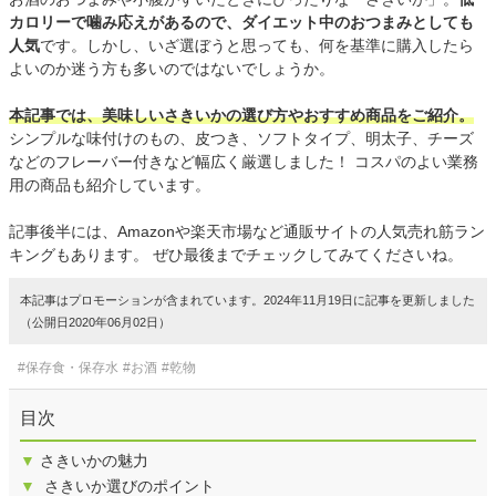
カロリーで噛み応えがあるので、ダイエット中のおつまみとしても
人気
です。しかし、いざ選ぼうと思っても、何を基準に購入したら
よいのか迷う方も多いのではないでしょうか。
本記事では、美味しいさきいかの選び方やおすすめ商品をご紹介。
シンプルな味付けのもの、皮つき、ソフトタイプ、明太子、チーズ
などのフレーバー付きなど幅広く厳選しました！ コスパのよい業務
用の商品も紹介しています。
記事後半には、Amazonや楽天市場など通販サイトの人気売れ筋ラン
キングもあります。 ぜひ最後までチェックしてみてくださいね。
本記事はプロモーションが含まれています。2024年11月19日に記事を更新しました
（公開日2020年06月02日）
#保存食・保存水
#お酒
#乾物
目次
▼
さきいかの魅力
▼
さきいか選びのポイント