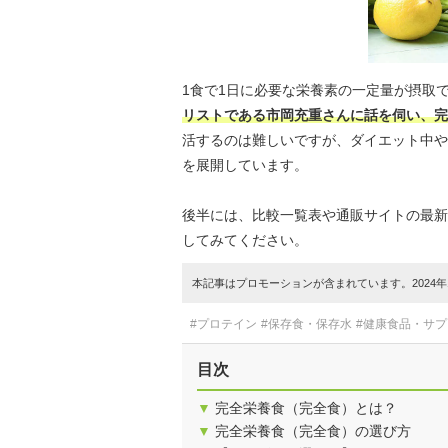
1食で1日に必要な栄養素の一定量が摂取
リストである市岡充重さんに話を伺い、完
活するのは難しいですが、ダイエット中や忙
を展開しています。
後半には、比較一覧表や通販サイトの最新
してみてください。
本記事はプロモーションが含まれています。2024年1
#プロテイン
#保存食・保存水
#健康食品・サ
目次
▼
完全栄養食（完全食）とは？
▼
完全栄養食（完全食）の選び方