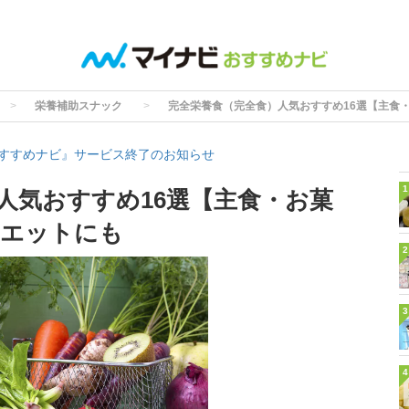
栄養補助スナック
完全栄養食（完全食）人気おすすめ16選【主食
すすめナビ』サービス終了のお知らせ
1
人気おすすめ16選【主食・お菓
イエットにも
2
3
4