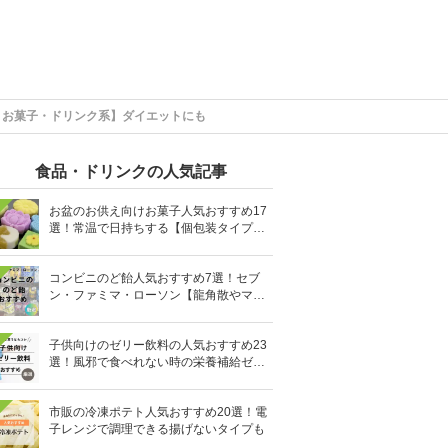
・お菓子・ドリンク系】ダイエットにも
食品・ドリンクの人気記事
お盆のお供え向けお菓子人気おすすめ17
選！常温で日持ちする【個包装タイプ
も】
コンビニのど飴人気おすすめ7選！セブ
ン・ファミマ・ローソン【龍角散やマヌ
カハニーも】
子供向けのゼリー飲料の人気おすすめ23
選！風邪で食べれない時の栄養補給ゼリ
ーも
市販の冷凍ポテト人気おすすめ20選！電
子レンジで調理できる揚げないタイプも