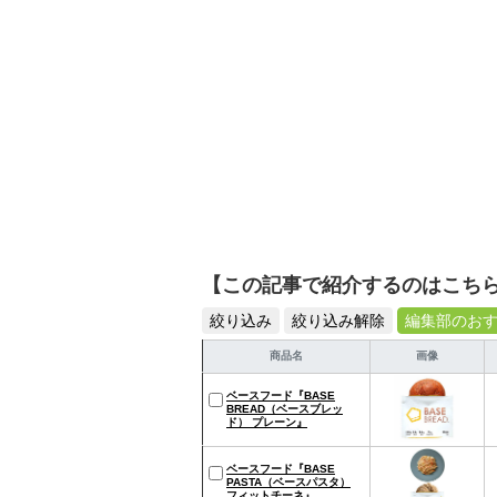
【この記事で紹介するのはこち
絞り込み
絞り込み解除
編集部のお
商品名
画像
ベースフード『BASE
BREAD（ベースブレッ
ド） プレーン』
ベースフード『BASE
PASTA（ベースパスタ）
フィットチーネ』