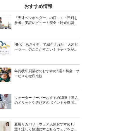
おすすめ情報
『天才ベジホルダー』の口コミ・評判を
参考に実証レビュー！安全・時短の調理
サポートアイテム！
NHK「あさイチ」で紹介された「天才ピ
ーラー」のここがすごい！キャベツがほ
わほわ4枚刃ピーラーの魅力に迫る！
年賀状印刷業者のおすすめ5選！料金・サ
ービスを徹底比較
ウォーターサーバーおすすめ10選！導入
のメリットや選び方のポイントを徹底解
説
夏用リカバリーウェア人気おすすめ15
選！涼しく快適にすごせるウェアをご紹