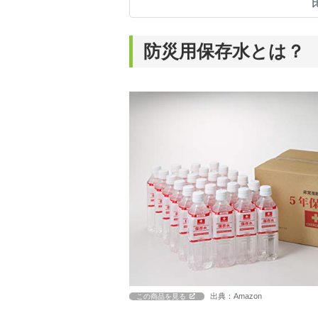
防災用保存水とは？
出典：Amazon
この商品を見る