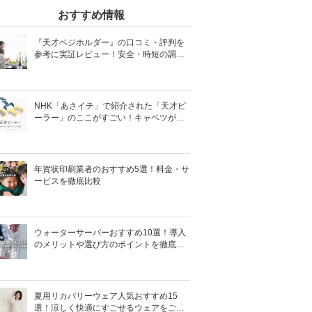
おすすめ情報
『天才ベジホルダー』の口コミ・評判を
参考に実証レビュー！安全・時短の調理
サポートアイテム！
NHK「あさイチ」で紹介された「天才ピ
ーラー」のここがすごい！キャベツがほ
わほわ4枚刃ピーラーの魅力に迫る！
年賀状印刷業者のおすすめ5選！料金・サ
ービスを徹底比較
ウォーターサーバーおすすめ10選！導入
のメリットや選び方のポイントを徹底解
説
夏用リカバリーウェア人気おすすめ15
選！涼しく快適にすごせるウェアをご紹