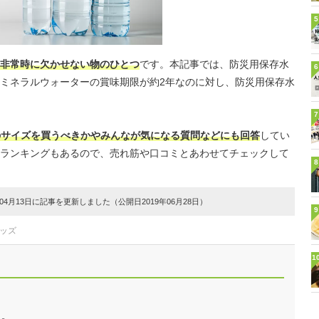
5
非常時に欠かせない物のひとつ
です。本記事では、防災用保存水
6
ミネラルウォーターの賞味期限が約2年なのに対し、防災用保存水
7
っちのサイズを買うべきかやみんなが気になる質問などにも回答
してい
ランキングもあるので、売れ筋や口コミとあわせてチェックして
8
4月13日に記事を更新しました（公開日2019年06月28日）
9
グッズ
1