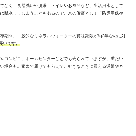
でなく、食器洗いや洗濯、トイレやお風呂など、生活用水として
は断水してしまうこともあるので、水の備蓄として「防災用保存
存期間。一般的なミネラルウォーターの賞味期限が約2年なのに対
り長いです。
やコンビニ、ホームセンターなどでも売られていますが、重たい
い場合も。家まで届けてもらえて、好きなときに買える通販やネ