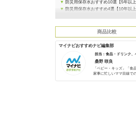
▼
防災用保存水おすすめ10選【5年以
▼
防災用保存水おすすめ4選【10年以
商品比較
マイナビおすすめナビ編集部
担当：食品・ドリンク、
桑野 咲良
「ベビー・キッズ」「食
家事に忙しいママ目線で
ックスタイムを楽しむた
活が豊かになるものを紹