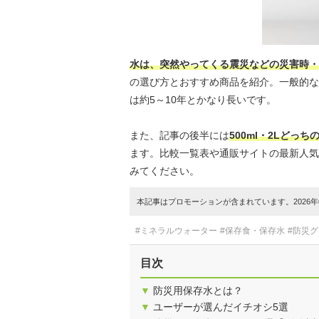
水は、突然やってくる震災などの災害時・
の選び方とおすすめ商品を紹介。一般的な
は約5～10年とかなり長いです。
また、記事の後半には
500ml・2Lど
ます。比較一覧表や通販サイトの最新人気
みてください。
本記事はプロモーションが含まれています。2026年0
#ミネラルウォーター
#保存食・保存水
#防災
目次
▼
防災用保存水とは？
▼
ユーザーが選んだイチオシ5選