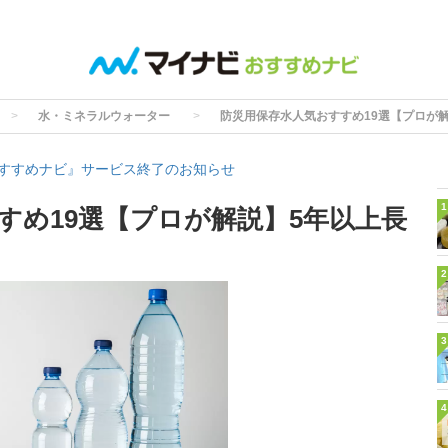
水・ミネラルウォーター
防災用保存水人気おすすめ19選【プロが
すすめナビ』サービス終了のお知らせ
1
すめ19選【プロが解説】5年以上長
2
3
4