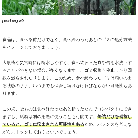
食品は、食べる前だけでなく、食べ終わったあとのゴミの処分方法
もイメージしておきましょう。
大規模な災害時には断水しやすく、食べ終わった袋や缶を水洗いす
ることができない場合が多くなりますし、ゴミ収集も停止したり回
数を減らされたりします。このため、食べ終わったゴミは匂いの出
る状態のまま、いつまでも保管し続けなければならない可能性もあ
ります。
この点、袋ものは食べ終わったあと折りたたんでコンパクトにでき
ますし、紙箱は別の用途に使うことも可能です。
缶詰だけを備蓄し
ていると、ゴミに悩まされる可能性もある
ため、バランスを考えな
がらストックしておくといいでしょう。