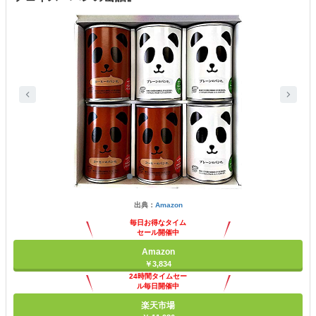
出典：
Amazon
毎日お得なタイム
セール開催中
Amazon
￥3,834
24時間タイムセー
ル毎日開催中
楽天市場