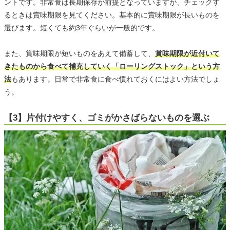
ントです。非常食は長期保存が前提となっていますが、チェックす
るときは賞味期限を見てください。基本的に賞味期限が長いものを
選びます。短くても約3年ぐらいが一般的です。
また、賞味期限が短いものをあえて備蓄して、
賞味期限が近付いて
きたものから食べて補充していく「ローリングストック」という方
法
もあります。日常で非常食に食べ慣れておくにはよい方法でしょ
う。
【3】片付けやすく、ゴミがかさばらないものを選ぶ