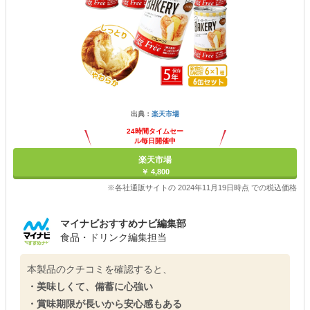
出典：
楽天市場
24時間タイムセー
ル毎日開催中
楽天市場
￥ 4,800
※各社通販サイトの 2024年11月19日時点 での税込価格
マイナビおすすめナビ編集部
食品・ドリンク編集担当
本製品のクチコミを確認すると、
・美味しくて、備蓄に心強い
・賞味期限が長いから安心感もある