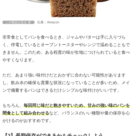
出典：Amazon
この商品を見る
非常食としてパンを食べるとき、ジャムやバターは手に入りづら
く、停電しているとオーブントースターやレンジで温めることもで
きません。このため、ある程度の味が生地につけられていると食べ
やすくなります。
ただ、あまり強い味付けだとおかずに合わない可能性があります
し、飲み水の確保も貴重な状況になっていることが多いため、メイ
ンで備蓄するパンはできるだけシンプルな味付けがいいです。
もちろん、
毎回同じ味だと飽きやすいため、甘みの強い味のパンを
間食として組み合わせる
など、バランスのいい種類や量の保存を心
がけるのがおすすめです。
【2】長期保存ができるかもチェックしよう