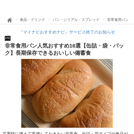
食品・ドリンク
パン・シリアル・スプレッド
非常食用パン人
『マイナビおすすめナビ』サービス終了のお知らせ
PR
非常食用パン人気おすすめ16選【缶詰・袋・パッ
ク】長期保存できるおいしい備蓄食
災害時に備えて常備しておきたい非常食。缶詰・袋タイプの食品が