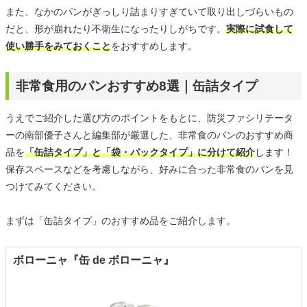
また、なかのパンがぎっしり詰まりすぎていて取り出しづらいもの
だと、形が崩れたり不衛生になったりしがちです。
実際に試食して
使い勝手をみておくこと
をおすすめします。
非常食用のパンおすすめ8選｜缶詰タイプ
うえでご紹介した選び方のポイントをもとに、防災ファシリテータ
ーの南部優子さんと編集部が厳選した、非常食のパンのおすすめ商
品を
「缶詰タイプ」と「袋・パックタイプ」に分けて紹介
します！
保存スペースなどを考慮しながら、好みに合った非常食のパンを見
つけてみてください。
まずは「缶詰タイプ」のおすすめ品をご紹介します。
ボローニャ『缶 de ボローニャ』