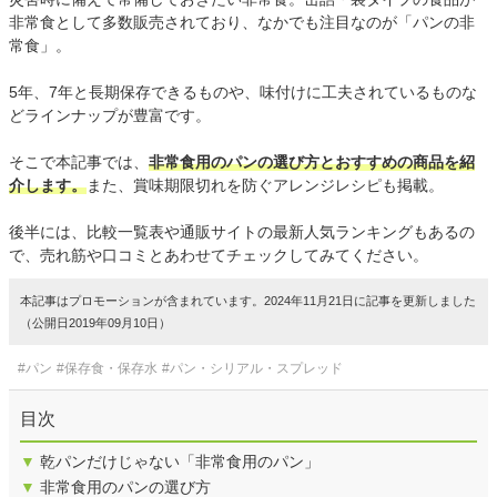
非常食として多数販売されており、なかでも注目なのが「パンの非
常食」。
5年、7年と長期保存できるものや、味付けに工夫されているものな
どラインナップが豊富です。
そこで本記事では、
非常食用のパンの選び方とおすすめの商品を紹
介します。
また、賞味期限切れを防ぐアレンジレシピも掲載。
後半には、比較一覧表や通販サイトの最新人気ランキングもあるの
で、売れ筋や口コミとあわせてチェックしてみてください。
本記事はプロモーションが含まれています。2024年11月21日に記事を更新しました
（公開日2019年09月10日）
#パン
#保存食・保存水
#パン・シリアル・スプレッド
目次
▼
乾パンだけじゃない「非常食用のパン」
▼
非常食用のパンの選び方