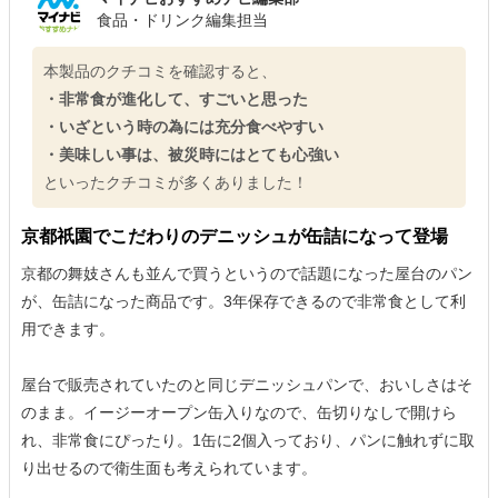
食品・ドリンク編集担当
本製品のクチコミを確認すると、
・非常食が進化して、すごいと思った
・いざという時の為には充分食べやすい
・美味しい事は、被災時にはとても心強い
といったクチコミが多くありました！
京都祇園でこだわりのデニッシュが缶詰になって登場
京都の舞妓さんも並んで買うというので話題になった屋台のパン
が、缶詰になった商品です。3年保存できるので非常食として利
用できます。
屋台で販売されていたのと同じデニッシュパンで、おいしさはそ
のまま。イージーオープン缶入りなので、缶切りなしで開けら
れ、非常食にぴったり。1缶に2個入っており、パンに触れずに取
り出せるので衛生面も考えられています。