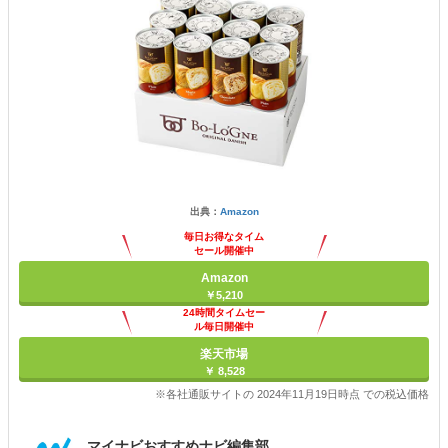
出典：
Amazon
毎日お得なタイム
セール開催中
Amazon
￥5,210
24時間タイムセー
ル毎日開催中
楽天市場
￥ 8,528
※各社通販サイトの 2024年11月19日時点 での税込価格
マイナビおすすめナビ編集部