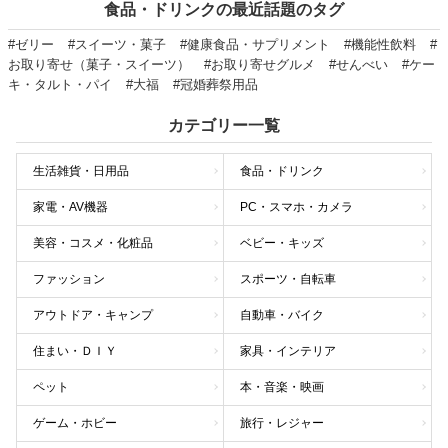
食品・ドリンクの最近話題のタグ
#ゼリー
#スイーツ・菓子
#健康食品・サプリメント
#機能性飲料
#
お取り寄せ（菓子・スイーツ）
#お取り寄せグルメ
#せんべい
#ケー
キ・タルト・パイ
#大福
#冠婚葬祭用品
カテゴリー一覧
生活雑貨・日用品
食品・ドリンク
家電・AV機器
PC・スマホ・カメラ
美容・コスメ・化粧品
ベビー・キッズ
ファッション
スポーツ・自転車
アウトドア・キャンプ
自動車・バイク
住まい・ＤＩＹ
家具・インテリア
ペット
本・音楽・映画
ゲーム・ホビー
旅行・レジャー