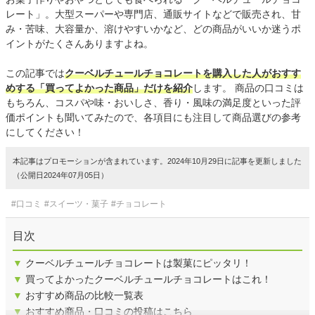
レート」。大型スーパーや専門店、通販サイトなどで販売され、甘
み・苦味、大容量か、溶けやすいかなど、どの商品がいいか迷うポ
イントがたくさんありますよね。
この記事では
クーベルチュールチョコレートを購入した人がおすす
めする「買ってよかった商品」だけを紹介
します。 商品の口コミは
もちろん、コスパや味・おいしさ、香り・風味の満足度といった評
価ポイントも聞いてみたので、各項目にも注目して商品選びの参考
にしてください！
本記事はプロモーションが含まれています。2024年10月29日に記事を更新しました
（公開日2024年07月05日）
#口コミ
#スイーツ・菓子
#チョコレート
目次
▼
クーベルチュールチョコレートは製菓にピッタリ！
▼
買ってよかったクーベルチュールチョコレートはこれ！
▼
おすすめ商品の比較一覧表
▼
おすすめ商品・口コミの投稿はこちら