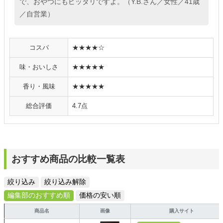
で、おやつにもピッタリですよ。（Y.B.さん／女性／41歳
／自営業）
コスパ
★★★★☆
味・おいしさ
★★★★★
香り・風味
★★★★★
総合評価
4.7点
おすすめ商品の比較一覧表
絞り込み
絞り込み解除
編集部のおすすめ順
価格の安い順
商品名
画像
購入サイト