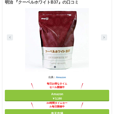
明治 『クーベルホワイトB37』の口コミ
出典：
Amazon
毎日お得なタイム
セール開催中
Amazon
￥3,180
24時間タイムセー
ル毎日開催中
楽天市場