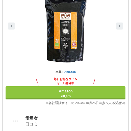
出典：
Amazon
毎日お得なタイム
セール開催中
Amazon
￥8,105
※各社通販サイトの 2024年10月25日時点 での税込価格
愛用者
口コミ