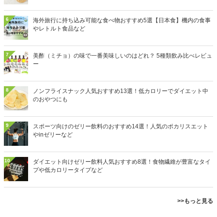
6
海外旅行に持ち込み可能な食べ物おすすめ5選【日本食】機内の食事
やレトルト食品など
7
美酢（ミチョ）の味で一番美味しいのはどれ？ 5種類飲み比べレビュ
ー
8
ノンフライスナック人気おすすめ13選！低カロリーでダイエット中
のおやつにも
9
スポーツ向けのゼリー飲料のおすすめ14選！人気のポカリスエット
やinゼリーなど
10
ダイエット向けゼリー飲料人気おすすめ8選！食物繊維が豊富なタイ
プや低カロリータイプなど
>>もっと見る