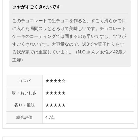
ツヤがすごくきれいです
このチョコレートで生チョコを作ると、すごく滑らかで口
に入れた瞬間スッととろけて美味しいです。チョコレート
ケーキのコーティングでは固まるのも早いですし、ツヤが
すごくきれいです。大容量なので、週3でお菓子作りをす
る我が家では重宝しています。（N.O.さん／女性／42歳／
主婦）
コスパ
★★★★☆
味・おいしさ
★★★★★
香り・風味
★★★★★
総合評価
4.7点