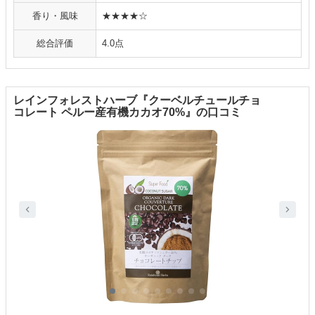
香り・風味
★★★★☆
総合評価
4.0点
レインフォレストハーブ『クーベルチュールチョ
コレート ペルー産有機カカオ70%』の口コミ