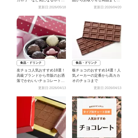
トをご紹介
介
更新日:2026/05/18
更新日:2026/04/20
食品・ドリンク
食品・ドリンク
友チョコ人気おすすめ18選！
板チョコのおすすめ14選！人
高級ブランドから市販のお洒
気メーカーの定番から高カカ
落でかわいいチョコレートま
オのチョコまで
で
更新日:2026/04/13
更新日:2026/04/13