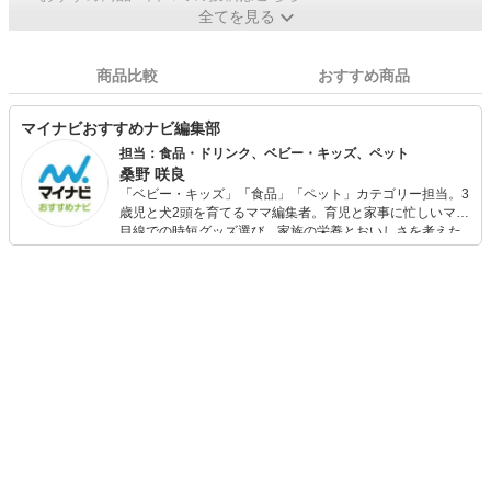
全てを見る
商品比較
おすすめ商品
マイナビおすすめナビ編集部
担当：食品・ドリンク、ベビー・キッズ、ペット
桑野 咲良
「ベビー・キッズ」「食品」「ペット」カテゴリー担当。3
歳児と犬2頭を育てるママ編集者。育児と家事に忙しいママ
目線での時短グッズ選び、家族の栄養とおいしさを考えた
食品選び、束の間のリラックスタイムを楽しむためのスイ
ーツ選びに自信あり。鋭い目線で商品を見極め、少しでも
日々の生活が豊かになるものを紹介します。