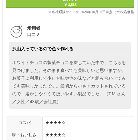
￥ 3,565
※各社通販サイトの 2024年10月25日時点 での税込価格
愛用者
口コミ
沢山入っているので色々作れる
ホワイトチョコの製菓チョコを探していた中で、こちらを
見つけました。そのまま食べても美味しいと思いますが、
お菓子に利用して少し甘味や他の味などと組み合わせてみ
ても美味しかったです。最初から小さくカットされている
ので、溶かしやすくて扱いやすい製品でした。（T.M.さん
／女性／43歳／会社員）
コスパ
★★★★☆
味・おいしさ
★★★★☆