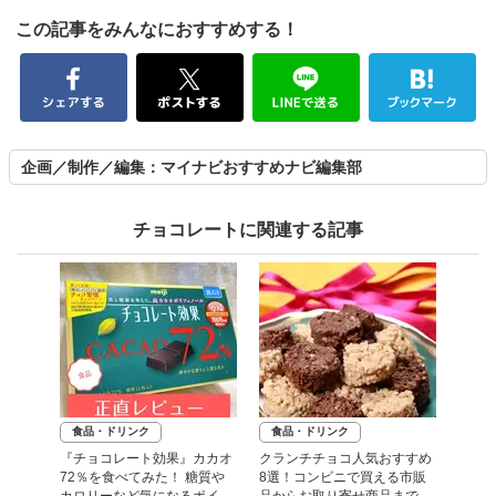
この記事をみんなにおすすめする！
企画／制作／編集：マイナビおすすめナビ編集部
チョコレートに関連する記事
食品・ドリンク
食品・ドリンク
『チョコレート効果』カカオ
クランチチョコ人気おすすめ
72％を食べてみた！ 糖質や
8選！コンビニで買える市販
カロリーなど気になるポイン
品からお取り寄せ商品まで紹