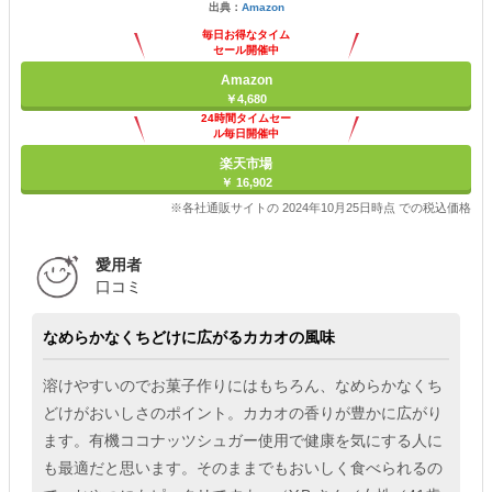
出典：
Amazon
毎日お得なタイム
セール開催中
Amazon
￥4,680
24時間タイムセー
ル毎日開催中
楽天市場
￥ 16,902
※各社通販サイトの 2024年10月25日時点 での税込価格
愛用者
口コミ
なめらかなくちどけに広がるカカオの風味
溶けやすいのでお菓子作りにはもちろん、なめらかなくち
どけがおいしさのポイント。カカオの香りが豊かに広がり
ます。有機ココナッツシュガー使用で健康を気にする人に
も最適だと思います。そのままでもおいしく食べられるの