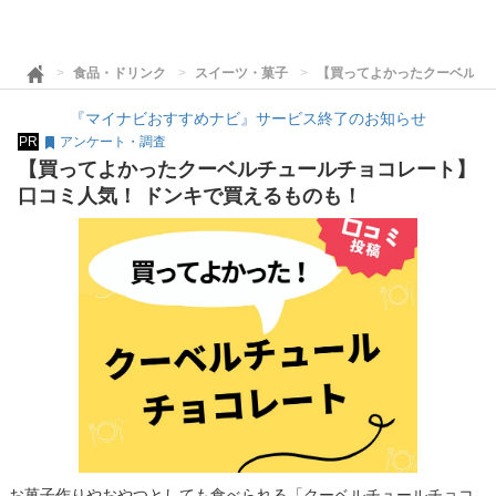
食品・ドリンク
スイーツ・菓子
【買ってよかったクーベルチ
『マイナビおすすめナビ』サービス終了のお知らせ
PR
アンケート・調査
【買ってよかったクーベルチュールチョコレート】
口コミ人気！ ドンキで買えるものも！
お菓子作りやおやつとしても食べられる「クーベルチュールチョコ