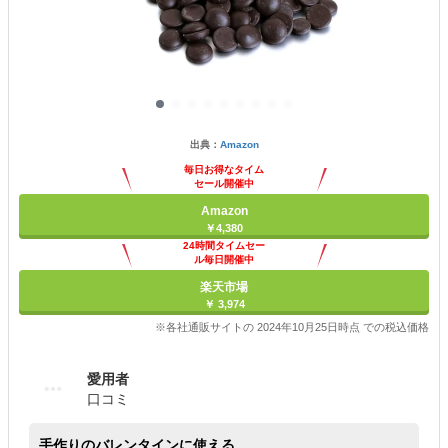
出典：
Amazon
毎日お得なタイム
セール開催中
Amazon
￥4,380
24時間タイムセー
ル毎日開催中
楽天市場
￥ 3,974
※各社通販サイトの 2024年10月25日時点 での税込価格
愛用者
口コミ
手作りのバレンタインに使える