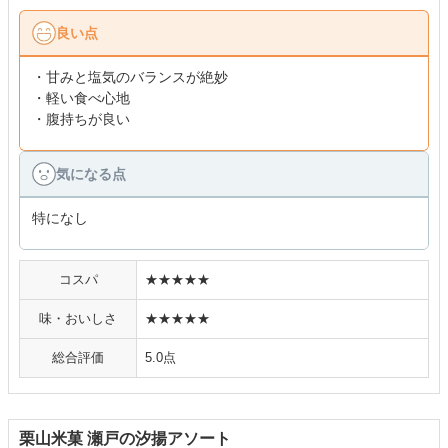
良い点
・甘みと塩気のバランスが絶妙
・軽い食べ心地
・腹持ちが良い
気になる点
特になし
コスパ
★★★★★
味・おいしさ
★★★★★
総合評価
5.0点
栗山米菓 瀬戸の汐揚アソート