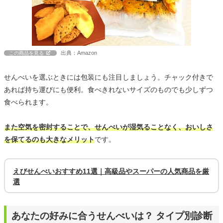
出典：Amazon
この商品を見る
せんべいを選ぶときには包装にも注目しましょう。チャック付きで
あれば持ち運びにも便利。食べきれないサイズのものでも少しずつ
食べられます。
また空気を密封することで、せんべいが湿気ることなく、おいしさ
を保てるのも大きなメリット
です。
えびせんべいおすすめ11選｜高級品やスーパーの人気商品を厳
選
あなたの好みに合うせんべいは？ タイプ別診断