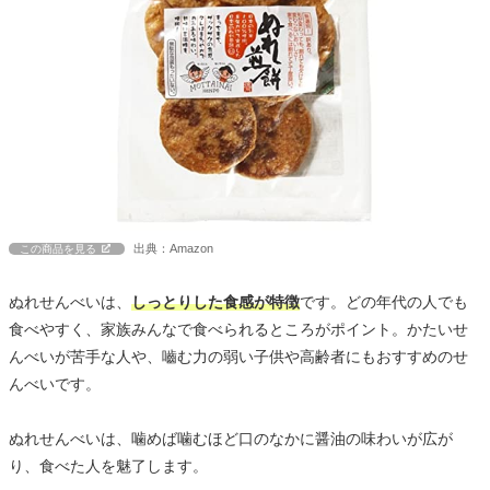
出典：Amazon
この商品を見る
ぬれせんべいは、
しっとりした食感が特徴
です。どの年代の人でも
食べやすく、家族みんなで食べられるところがポイント。かたいせ
んべいが苦手な人や、嚙む力の弱い子供や高齢者にもおすすめのせ
んべいです。
ぬれせんべいは、噛めば噛むほど口のなかに醤油の味わいが広が
り、食べた人を魅了します。