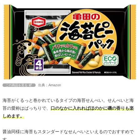
出典：Amazon
この商品を見る
海苔がくるっと巻かれているタイプの海苔せんべい。せんべいと海
苔の愛称はばっちりで、
口のなかに入れればほのかに磯の香りも楽
しめます。
醤油同様に海苔もスタンダードなせんべいといえるのでおすすめで
す。