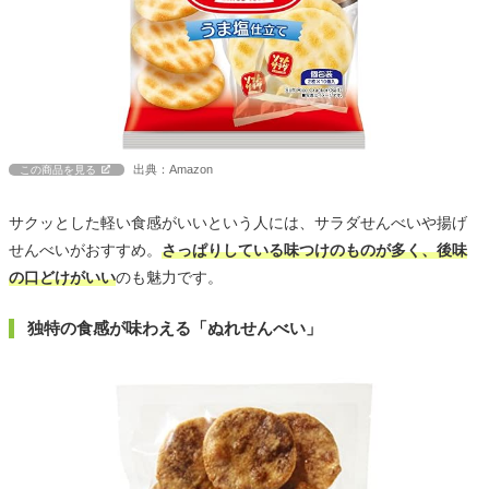
出典：Amazon
この商品を見る
サクッとした軽い食感がいいという人には、サラダせんべいや揚げ
せんべいがおすすめ。
さっぱりしている味つけのものが多く、後味
の口どけがいい
のも魅力です。
独特の食感が味わえる「ぬれせんべい」