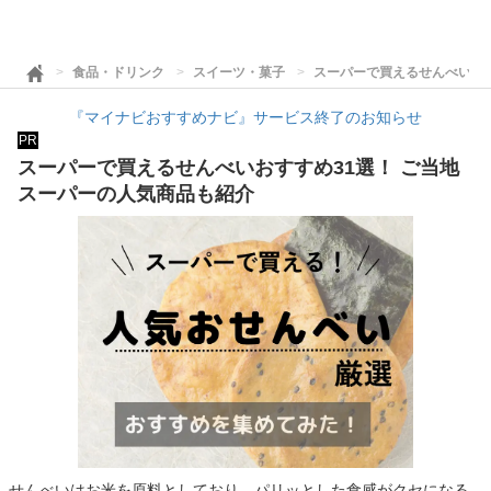
食品・ドリンク
スイーツ・菓子
スーパーで買えるせんべいおす
『マイナビおすすめナビ』サービス終了のお知らせ
PR
スーパーで買えるせんべいおすすめ31選！ ご当地
スーパーの人気商品も紹介
せんべいはお米を原料としており、パリッとした食感がクセになる