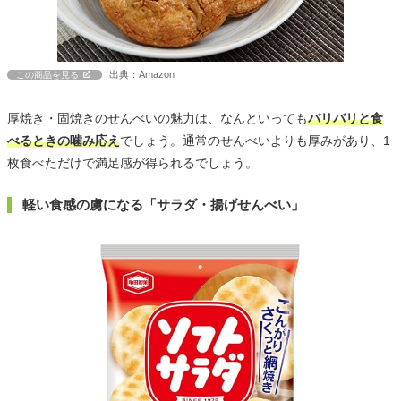
出典：Amazon
この商品を見る
厚焼き・固焼きのせんべいの魅力は、なんといっても
バリバリと食
べるときの噛み応え
でしょう。通常のせんべいよりも厚みがあり、1
枚食べただけで満足感が得られるでしょう。
軽い食感の虜になる「サラダ・揚げせんべい」