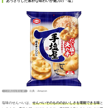
あっさりした素朴な味わいが魅力の「塩」
出典：Amazon
この商品を見る
塩味のせんべいは、
せんべいそのもののおいしさを堪能できる味
と