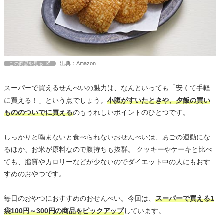
出典：Amazon
この商品を見る
スーパーで買えるせんべいの魅力は、なんといっても「安くて手軽
に買える！」という点でしょう。
小腹がすいたときや、夕飯の買い
もののついでに買える
のもうれしいポイントのひとつです。
しっかりと噛まないと食べられないおせんべいは、あごの運動にな
るほか、お米が原料なので腹持ちも抜群。 クッキーやケーキと比べ
ても、脂質やカロリーなどが少ないのでダイエット中の人にもおす
すめのおやつです。
毎日のおやつにおすすめのおせんべい。今回は、
スーパーで買える1
袋100円～300円の商品をピックアップ
しています。