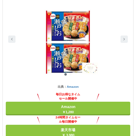
出典：
Amazon
毎日お得なタイム
セール開催中
Amazon
￥1,280
24時間タイムセー
ル毎日開催中
楽天市場
￥ 3,980