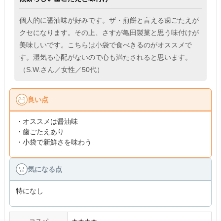
個人的に醤油味が好みです。ザ・煎餅と言える歯ごたえが
クセになります。その上、さすが亀田製菓と思う味付けが
美味しいです。こちらは小袋で食べきるのがオススメで
す。湿気る心配がないので心も満たされると思います。
（S.W.さん／女性／50代）
良い点
・オススメは醤油味
・歯ごたえあり
・小袋で新鮮さを味わう
気になる点
特になし