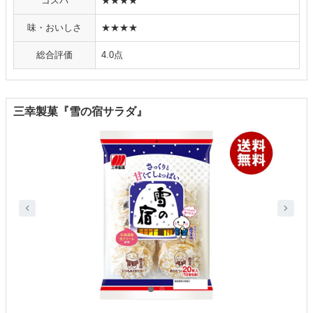
コスパ
★★★★
味・おいしさ
★★★★
総合評価
4.0点
三幸製菓『雪の宿サラダ』