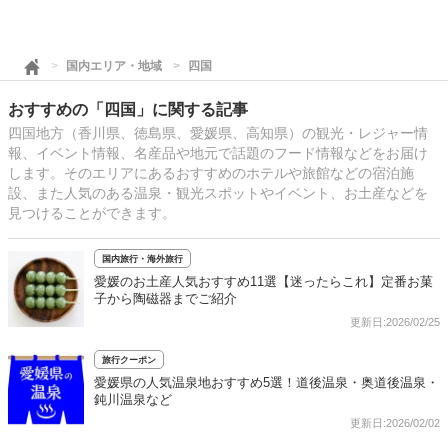
国内エリア・地域
四国
おすすめの「四国」に関する記事
四国地方（香川県、徳島県、愛媛県、高知県）の観光・レジャー情
報、イベント情報、名産品や地元で話題のフード情報などをお届け
します。そのエリアにあるおすすめのホテルや旅館などの宿泊施
設、また人気のある温泉・観光スポットやイベント、お土産などを
見つけることができます。
国内旅行・海外旅行
愛媛のお土産人気おすすめ11選【迷ったらこれ】定番お菓
子から陶磁器までご紹介
更新日:2026/02/25
旅行クーポン
愛媛県の人気温泉地おすすめ5選！道後温泉・奥道後温泉・
鈍川温泉など
更新日:2026/02/02