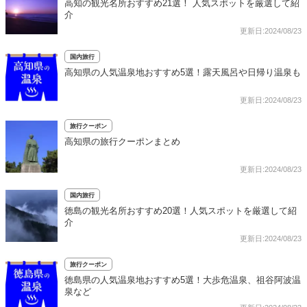
高知の観光名所おすすめ21選！ 人気スポットを厳選して紹
介
更新日:2024/08/23
国内旅行
高知県の人気温泉地おすすめ5選！露天風呂や日帰り温泉も
更新日:2024/08/23
旅行クーポン
高知県の旅行クーポンまとめ
更新日:2024/08/23
国内旅行
徳島の観光名所おすすめ20選！人気スポットを厳選して紹
介
更新日:2024/08/23
旅行クーポン
徳島県の人気温泉地おすすめ5選！大歩危温泉、祖谷阿波温
泉など