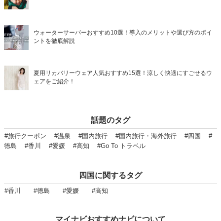
ウォーターサーバーおすすめ10選！導入のメリットや選び方のポイ
ントを徹底解説
夏用リカバリーウェア人気おすすめ15選！涼しく快適にすごせるウ
ェアをご紹介！
話題のタグ
#旅行クーポン
#温泉
#国内旅行
#国内旅行・海外旅行
#四国
#
徳島
#香川
#愛媛
#高知
#Go To トラベル
四国に関するタグ
#香川
#徳島
#愛媛
#高知
マイナビおすすめナビについて