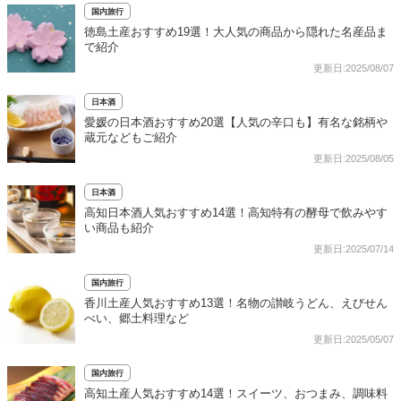
国内旅行
徳島土産おすすめ19選！大人気の商品から隠れた名産品ま
で紹介
更新日:2025/08/07
日本酒
愛媛の日本酒おすすめ20選【人気の辛口も】有名な銘柄や
蔵元などもご紹介
更新日:2025/08/05
日本酒
高知日本酒人気おすすめ14選！高知特有の酵母で飲みやす
い商品も紹介
更新日:2025/07/14
国内旅行
香川土産人気おすすめ13選！名物の讃岐うどん、えびせん
べい、郷土料理など
更新日:2025/05/07
国内旅行
高知土産人気おすすめ14選！スイーツ、おつまみ、調味料