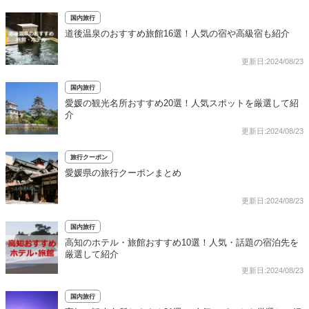
国内旅行
道後温泉のおすすめ旅館16選！人気の宿や高級宿も紹介
更新日:2024/08/23
国内旅行
愛媛の観光名所おすすめ20選！人気スポットを厳選して紹
介
更新日:2024/08/23
旅行クーポン
愛媛県の旅行クーポンまとめ
更新日:2024/08/23
国内旅行
高知のホテル・旅館おすすめ10選！人気・話題の宿泊先を
厳選して紹介
更新日:2024/08/23
国内旅行