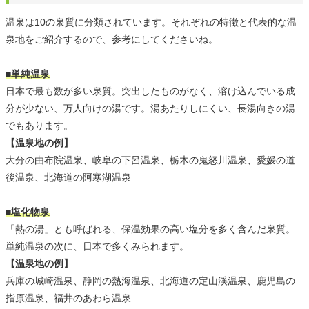
温泉は10の泉質に分類されています。それぞれの特徴と代表的な温
泉地をご紹介するので、参考にしてくださいね。
■単純温泉
日本で最も数が多い泉質。突出したものがなく、溶け込んでいる成
分が少ない、万人向けの湯です。湯あたりしにくい、長湯向きの湯
でもあります。
【温泉地の例】
大分の由布院温泉、岐阜の下呂温泉、栃木の鬼怒川温泉、愛媛の道
後温泉、北海道の阿寒湖温泉
■塩化物泉
「熱の湯」とも呼ばれる、保温効果の高い塩分を多く含んだ泉質。
単純温泉の次に、日本で多くみられます。
【温泉地の例】
兵庫の城崎温泉、静岡の熱海温泉、北海道の定山渓温泉、鹿児島の
指原温泉、福井のあわら温泉