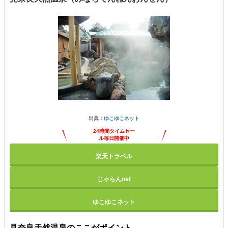
出典：
ゆこゆこネット
24時間タイムセー
ル毎日開催中
楽天トラベル
じゃらんnet
ゆこゆこネット
見奈良天然温泉のここがポイント