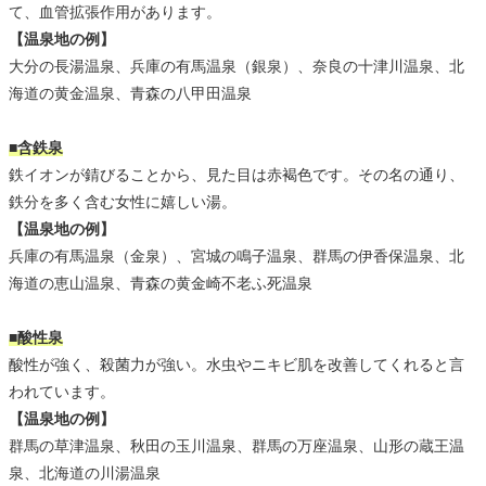
て、血管拡張作用があります。
【温泉地の例】
大分の長湯温泉、兵庫の有馬温泉（銀泉）、奈良の十津川温泉、北
海道の黄金温泉、青森の八甲田温泉
■含鉄泉
鉄イオンが錆びることから、見た目は赤褐色です。その名の通り、
鉄分を多く含む女性に嬉しい湯。
【温泉地の例】
兵庫の有馬温泉（金泉）、宮城の鳴子温泉、群馬の伊香保温泉、北
海道の恵山温泉、青森の黄金崎不老ふ死温泉
■酸性泉
酸性が強く、殺菌力が強い。水虫やニキビ肌を改善してくれると言
われています。
【温泉地の例】
群馬の草津温泉、秋田の玉川温泉、群馬の万座温泉、山形の蔵王温
泉、北海道の川湯温泉