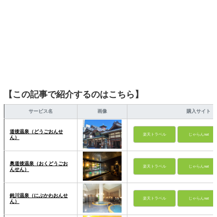
【この記事で紹介するのはこちら】
サービス名
画像
購入サイト
道後温泉（どうごおんせ
楽天トラベル
じゃらんnet
ん）
奥道後温泉（おくどうごお
楽天トラベル
じゃらんnet
んせん）
鈍川温泉（にぶかわおんせ
楽天トラベル
じゃらんnet
ん）