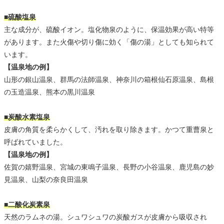
■硫酸塩泉
主な成分が、硫酸イオン。塩化物泉のように、保温効果が高い特等
があります。また火傷や切り傷に効く「傷の湯」としても知られて
います。
【温泉地の例】
山形の銀山温泉、群馬の法師温泉、神奈川の箱根仙石原温泉、島根
の玉造温泉、熊本の黒川温泉
■炭酸水素塩泉
皮膚の角質を柔らかくして、汚れを取り除きます。かつて重曹泉と
呼ばれていました。
【温泉地の例】
佐賀の嬉野温泉、宮城の東鳴子温泉、長野の小谷温泉、鹿児島の妙
見温泉、山梨の奈良田温泉
■二酸化炭素泉
天然のラムネの湯。シュワシュワの炭酸ガスが皮膚から吸収され