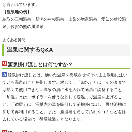
と言われています。
【温泉地の例】
鳥取の三朝温泉、新潟の村杉温泉、山梨の増富温泉、愛知の猿投温
泉、佐賀の熊の川温泉
よくある質問
温泉に関するQ&A
源泉掛け流しとは何ですか？
源泉掛け流しとは、湧いた温泉を循環させずそのまま湯船に注い
でいる温泉のことを指します。対して、「加水」とは、そのままで
は熱くて使用できない温泉の湯に水を入れて適温に調整すること。
「加温」とは、ボイラーを使うなどして適温まで温度を上げるこ
と。「循環」は、浴槽内の湯を吸引して浴槽外に出し、再び浴槽に
戻して再利用すること。また、濾過器を通して汚れやゴミなどを除
去している場合は「循環濾過」となります。