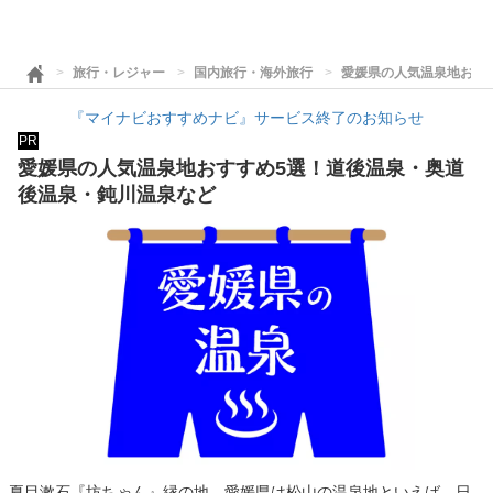
旅行・レジャー
国内旅行・海外旅行
愛媛県の人気温泉地おす
『マイナビおすすめナビ』サービス終了のお知らせ
PR
愛媛県の人気温泉地おすすめ5選！道後温泉・奥道
後温泉・鈍川温泉など
夏目漱石『坊ちゃん』縁の地、愛媛県は松山の温泉地といえば、日