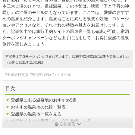
本三大古湯のひとつ、道後温泉。その本館は、映画『千と千尋の神
隠し』の油屋のモデルにもなっています。ここでは、愛媛のおすす
めの温泉を紹介します。温泉地ごとに異なる泉質や効能、ロケーシ
ョンやアクセスなど、それぞれの特徴や魅力をお届けします。ま
た、記事後半では旅行予約サイトの温泉宿一覧も確認が可能。宿泊
クーポンやキャンペーンなども上手に活用して、お得に愛媛の温泉
旅行を楽しみましょう。
本記事はプロモーションが含まれています。2026年02月02日に記事を更新しました
（公開日2021年11月19日）
#全国旅行支援
#県民割
#Go To トラベル
目次
▼
愛媛県にある温泉地のおすすめ5選
▼
おすすめ温泉地の比較一覧表
▼
愛媛県の温泉地一覧を見る
▼
旅行サイトの人気ランキングを参考にする
全てを見る