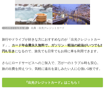
出典：出光クレジットカード
このサイトを見る
旅行やドライブが好きな方におすすめなのが「出光クレジットカー
ド」。
カード年会費永久無料で、ガソリン・軽油の給油がいつでも2
円/L引き
になるので、旅先でも日常でもお得に車を利用できます。
さらにロードサービスへのご加入で、万が一のトラブル時も安心。
旅の出費を抑えつつ、気軽に遠出を楽しみたい人に心強い1枚です。
『出光クレジットカード』はこちら！