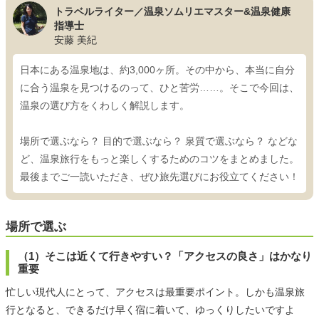
トラベルライター／温泉ソムリエマスター&温泉健康
指導士
安藤 美紀
日本にある温泉地は、約3,000ヶ所。その中から、本当に自分
に合う温泉を見つけるのって、ひと苦労……。そこで今回は、
温泉の選び方をくわしく解説します。
場所で選ぶなら？ 目的で選ぶなら？ 泉質で選ぶなら？ などな
ど、温泉旅行をもっと楽しくするためのコツをまとめました。
最後までご一読いただき、ぜひ旅先選びにお役立てください！
場所で選ぶ
（1）そこは近くて行きやすい？「アクセスの良さ」はかなり
重要
忙しい現代人にとって、アクセスは最重要ポイント。しかも温泉旅
行となると、できるだけ早く宿に着いて、ゆっくりしたいですよ