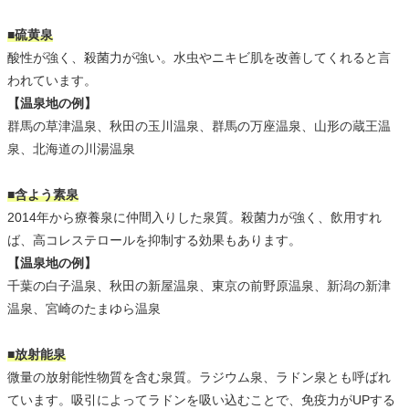
■硫黄泉
酸性が強く、殺菌力が強い。水虫やニキビ肌を改善してくれると言
われています。
【温泉地の例】
群馬の草津温泉、秋田の玉川温泉、群馬の万座温泉、山形の蔵王温
泉、北海道の川湯温泉
■含よう素泉
2014年から療養泉に仲間入りした泉質。殺菌力が強く、飲用すれ
ば、高コレステロールを抑制する効果もあります。
【温泉地の例】
千葉の白子温泉、秋田の新屋温泉、東京の前野原温泉、新潟の新津
温泉、宮崎のたまゆら温泉
■放射能泉
微量の放射能性物質を含む泉質。ラジウム泉、ラドン泉とも呼ばれ
ています。吸引によってラドンを吸い込むことで、免疫力がUPする