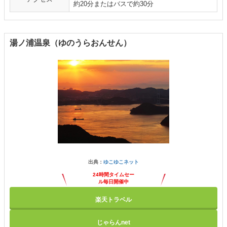
約20分またはバスで約30分
湯ノ浦温泉（ゆのうらおんせん）
出典：
ゆこゆこネット
24時間タイムセー
ル毎日開催中
楽天トラベル
じゃらんnet