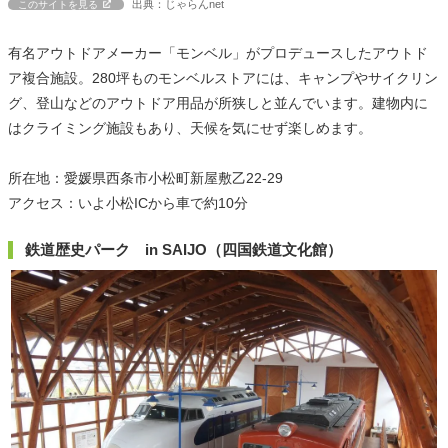
出典：じゃらんnet
このサイトを見る
有名アウトドアメーカー「モンベル」がプロデュースしたアウトド
ア複合施設。280坪ものモンベルストアには、キャンプやサイクリン
グ、登山などのアウトドア用品が所狭しと並んでいます。建物内に
はクライミング施設もあり、天候を気にせず楽しめます。
所在地：愛媛県西条市小松町新屋敷乙22-29
アクセス：いよ小松ICから車で約10分
鉄道歴史パーク in SAIJO（四国鉄道文化館）