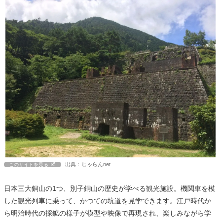
出典：じゃらんnet
このサイトを見る
日本三大銅山の1つ、別子銅山の歴史が学べる観光施設。機関車を模
した観光列車に乗って、かつての坑道を見学できます。江戸時代か
ら明治時代の採鉱の様子が模型や映像で再現され、楽しみながら学