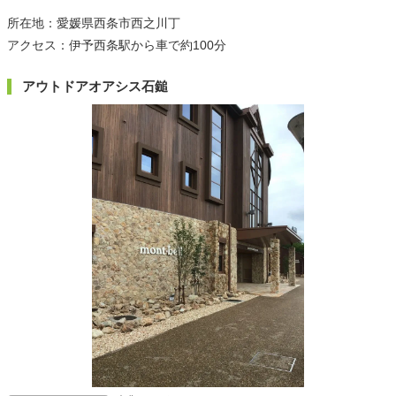
所在地：愛媛県西条市西之川丁
アクセス：伊予西条駅から車で約100分
アウトドアオアシス石鎚