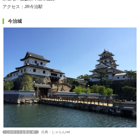
アクセス：JR今治駅
今治城
出典：じゃらんnet
このサイトを見る