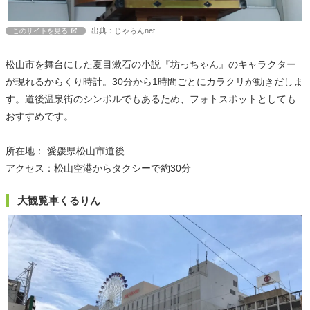
出典：じゃらんnet
このサイトを見る
松山市を舞台にした夏目漱石の小説『坊っちゃん』のキャラクター
が現れるからくり時計。30分から1時間ごとにカラクリが動きだしま
す。道後温泉街のシンボルでもあるため、フォトスポットとしても
おすすめです。
所在地： 愛媛県松山市道後
アクセス：松山空港からタクシーで約30分
大観覧車くるりん