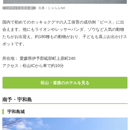
出典：じゃらんnet
このサイトを見る
国内で初めてのホッキョクグマの人工保育の成功例「ピース」に出
会えます。他にもライオンやレッサーパンダ、ゾウなど人気の動物
たちがお出迎え。約180種もの動物がおり、子どもも喜ぶお出かけス
ポットです。
所在地： 愛媛県伊予郡砥部町上原町240
アクセス：松山ICから車で約10分
松山・道後のホテルを見る
南予・宇和島
宇和島城