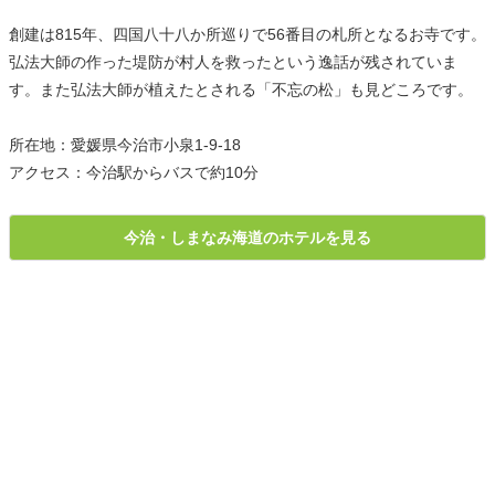
創建は815年、四国八十八か所巡りで56番目の札所となるお寺です。
弘法大師の作った堤防が村人を救ったという逸話が残されていま
す。また弘法大師が植えたとされる「不忘の松」も見どころです。
所在地：愛媛県今治市小泉1-9-18
アクセス：今治駅からバスで約10分
今治・しまなみ海道のホテルを見る