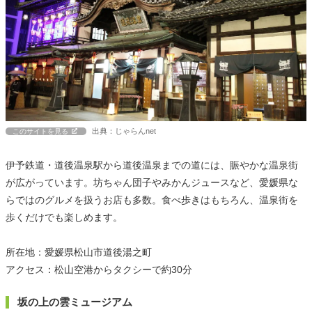
出典：じゃらんnet
このサイトを見る
伊予鉄道・道後温泉駅から道後温泉までの道には、賑やかな温泉街
が広がっています。坊ちゃん団子やみかんジュースなど、愛媛県な
らではのグルメを扱うお店も多数。食べ歩きはもちろん、温泉街を
歩くだけでも楽しめます。
所在地：愛媛県松山市道後湯之町
アクセス：松山空港からタクシーで約30分
坂の上の雲ミュージアム