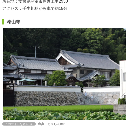
所在地：愛媛県今治市朝倉上甲2930
アクセス：壬生川駅から車で約15分
泰山寺
出典：じゃらんnet
このサイトを見る