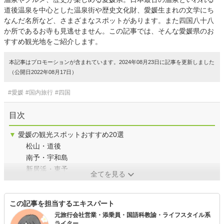
道後温泉を中心とした温泉街や歴史文化財、愛媛生まれの文学にち
なんだ名所など、さまざまなスポットがあります。また四国八十八
か所であるお寺も見逃せません。この記事では、そんな愛媛県のお
すすめ観光地をご紹介します。
本記事はプロモーションが含まれています。2024年08月23日に記事を更新しました
（公開日2022年08月17日）
#愛媛
#国内旅行
#四国
目次
▼
愛媛の観光スポットおすすめ20選
松山・道後
南予・宇和島
新居浜・東予
全てを見る
この記事を担当するエキスパート
元旅行会社営業・添乗員・国語科教諭・ライフスタイル系
ライター