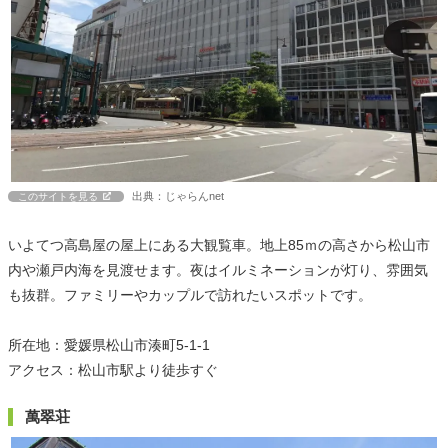
出典：じゃらんnet
このサイトを見る
いよてつ高島屋の屋上にある大観覧車。地上85ｍの高さから松山市
内や瀬戸内海を見渡せます。夜はイルミネーションが灯り、雰囲気
も抜群。ファミリーやカップルで訪れたいスポットです。
所在地：愛媛県松山市湊町5-1-1
アクセス：松山市駅より徒歩すぐ
萬翠荘