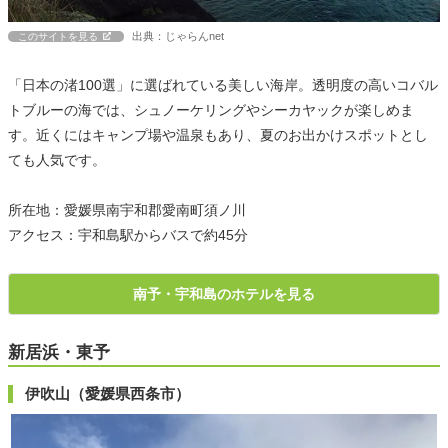
出典：じゃらんnet
このサイトを見る
「日本の渚100選」に選ばれている美しい海岸。透明度の高いコバル
トブルーの海では、シュノーケリングやシーカヤックが楽しめま
す。近くにはキャンプ場や温泉もあり、夏のお出かけスポットとし
ても人気です。
所在地：愛媛県南宇和郡愛南町須ノ川
アクセス：宇和島駅からバスで約45分
南予・宇和島のホテルを見る
新居浜・東予
伊吹山（愛媛県西条市）