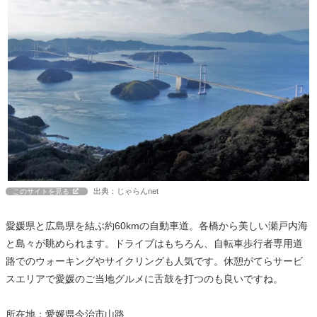
出典：じゃらんnet
このサイトを見る
愛媛県と広島県を結ぶ約60kmの自動車道。各橋から美しい瀬戸内海
と島々が眺められます。ドライブはもちろん、自転車歩行者専用道
路でのウォーキングやサイクリングも人気です。休憩がてらサービ
スエリアで愛媛のご当地グルメに舌鼓を打つのも良いですね。
所在地：愛媛県今治市山路