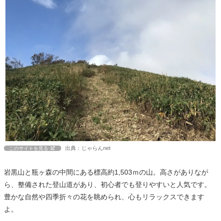
出典：じゃらんnet
このサイトを見る
岩黒山と瓶ヶ森の中間にある標高約1,503ｍの山。高さがありなが
ら、整備された登山道があり、初心者でも登りやすいと人気です。
豊かな自然や四季折々の花を眺められ、心もリラックスできます
よ。