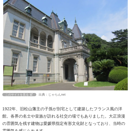
出典：じゃらんnet
このサイトを見る
1922年、旧松山藩主の子孫が別宅として建築したフランス風の洋
館。各界の名士や皇族が訪れる社交の場でもありました。大正浪漫
の雰囲気を残す建物は愛媛県指定有形文化財となっており、当時の
雰囲気を感じられます。