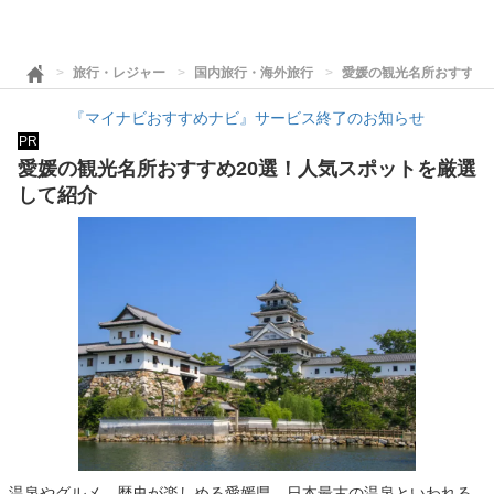
旅行・レジャー
国内旅行・海外旅行
愛媛の観光名所おすすめ
『マイナビおすすめナビ』サービス終了のお知らせ
PR
愛媛の観光名所おすすめ20選！人気スポットを厳選
して紹介
温泉やグルメ、歴史が楽しめる愛媛県。日本最古の温泉といわれる