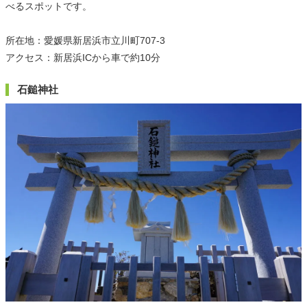
べるスポットです。
所在地：愛媛県新居浜市立川町707-3
アクセス：新居浜ICから車で約10分
石鎚神社