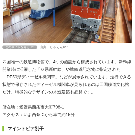
出典：じゃらんnet
このサイトを見る
四国唯一の鉄道博物館で、4つの施設から構成されています。新幹線
開業時に活躍した「０系新幹線」や準鉄道記念物に指定された
「DF50形ディーゼル機関車」などが展示されています。走行できる
状態で保存されたディーゼル機関車が見られるのは四国鉄道文化館
だけ。特徴的なデザインの木造建築も必見です。
所在地：愛媛県西条市大町798-1
アクセス：いよ西条ICから車で約15分
マイントピア別子