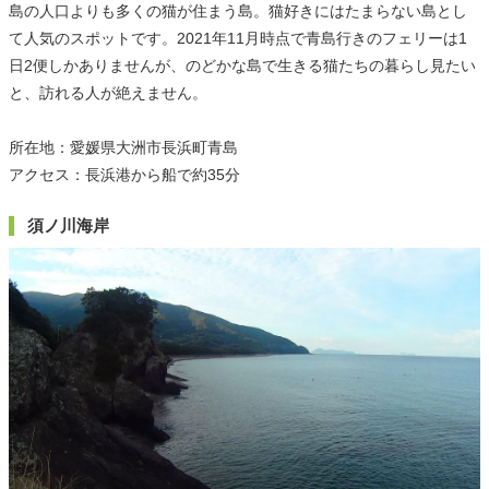
島の人口よりも多くの猫が住まう島。猫好きにはたまらない島とし
て人気のスポットです。2021年11月時点で青島行きのフェリーは1
日2便しかありませんが、のどかな島で生きる猫たちの暮らし見たい
と、訪れる人が絶えません。
所在地：愛媛県大洲市長浜町青島
アクセス：長浜港から船で約35分
須ノ川海岸