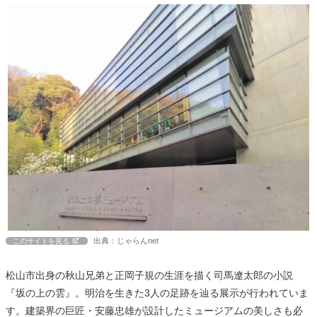
出典：じゃらんnet
このサイトを見る
松山市出身の秋山兄弟と正岡子規の生涯を描く司馬遼太郎の小説
『坂の上の雲』。明治を生きた3人の足跡を辿る展示が行われていま
す。建築界の巨匠・安藤忠雄が設計したミュージアムの美しさも必