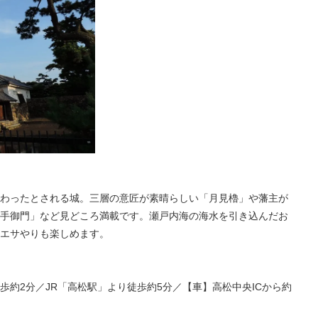
わったとされる城。三層の意匠が素晴らしい「月見櫓」や藩主が
手御門」など見どころ満載です。瀬戸内海の海水を引き込んだお
エサやりも楽しめます。
約2分／JR「高松駅」より徒歩約5分／【車】高松中央ICから約