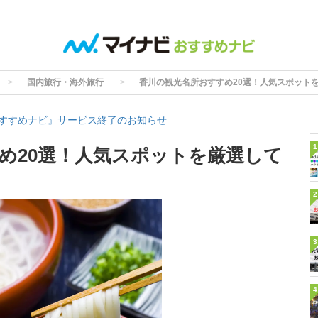
国内旅行・海外旅行
香川の観光名所おすすめ20選！人気スポット
すすめナビ』サービス終了のお知らせ
1
め20選！人気スポットを厳選して
2
3
4