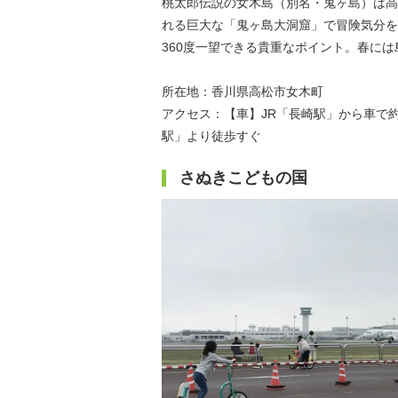
桃太郎伝説の女木島（別名・鬼ヶ島）は高
れる巨大な「鬼ヶ島大洞窟」で冒険気分を
360度一望できる貴重なポイント。春に
所在地：香川県高松市女木町
アクセス：【車】JR「長崎駅」から車で
駅」より徒歩すぐ
さぬきこどもの国