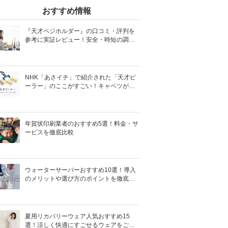
おすすめ情報
『天才ベジホルダー』の口コミ・評判を
参考に実証レビュー！安全・時短の調理
サポートアイテム！
NHK「あさイチ」で紹介された「天才ピ
ーラー」のここがすごい！キャベツがほ
わほわ4枚刃ピーラーの魅力に迫る！
年賀状印刷業者のおすすめ5選！料金・サ
ービスを徹底比較
ウォーターサーバーおすすめ10選！導入
のメリットや選び方のポイントを徹底解
説
夏用リカバリーウェア人気おすすめ15
選！涼しく快適にすごせるウェアをご紹