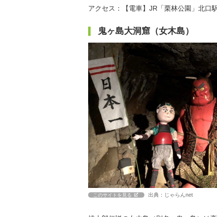
アクセス：【電車】JR「栗林公園」北口駅
鬼ヶ島大洞窟（女木島）
出典：じゃらんnet
このサイトを見る