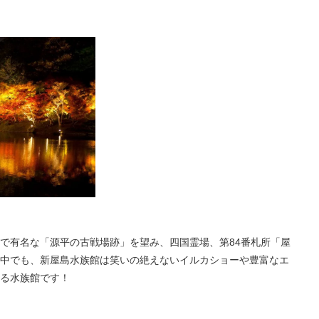
で有名な「源平の古戦場跡」を望み、四国霊場、第84番札所「屋
中でも、新屋島水族館は笑いの絶えないイルカショーや豊富なエ
る水族館です！