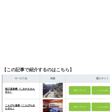
ーションを日常や仕事に活かすことを大切にし、記事では
そんな視点から選んだおすすめ作品やアイテムを紹介しま
す。
【この記事で紹介するのはこちら】
サービス名
画像
購入サイト
塩江温泉郷（しおのえおん
楽天トラベル
じゃらんnet
せん）
こんぴら温泉（こんぴらお
楽天トラベル
じゃらんnet
んせん）