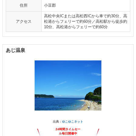
住所
小豆郡
高松中央ICまたは高松西ICから車で約30分、高
アクセス
松港からフェリーで約60分／高松駅から徒歩約
10分、高松港からフェリーで約60分
あじ温泉
出典：
ゆこゆこネット
24時間タイムセー
ル毎日開催中