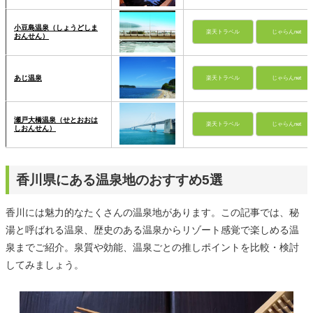
小豆島温泉（しょうどしま
楽天トラベル
じゃらんnet
おんせん）
あじ温泉
楽天トラベル
じゃらんnet
瀬戸大橋温泉（せとおおは
楽天トラベル
じゃらんnet
しおんせん）
香川県にある温泉地のおすすめ5選
香川には魅力的なたくさんの温泉地があります。この記事では、秘
湯と呼ばれる温泉、歴史のある温泉からリゾート感覚で楽しめる温
泉までご紹介。泉質や効能、温泉ごとの推しポイントを比較・検討
してみましょう。