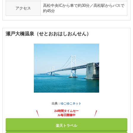
高松中央ICから車で約30分／高松駅からバスで
アクセス
約45分
瀬戸大橋温泉（せとおおはしおんせん）
出典：
ゆこゆこネット
24時間タイムセー
ル毎日開催中
楽天トラベル