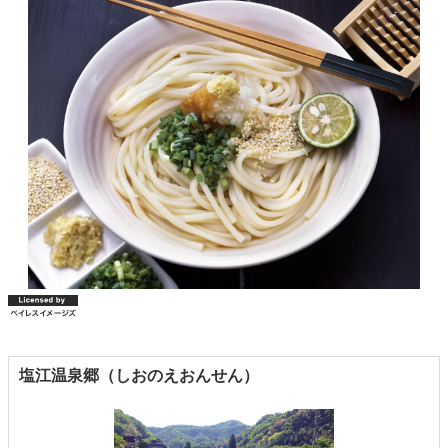
塩江温泉郷（しおのえおんせん）