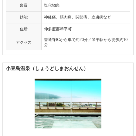
泉質
塩化物泉
効能
神経痛、筋肉痛、関節痛、皮膚病など
住所
仲多度郡琴平町
善通寺ICから車で約20分／琴平駅から徒歩約10
アクセス
分
小豆島温泉（しょうどしまおんせん）