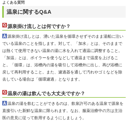
よくある質問
温泉に関するQ&A
源泉掛け流しとは何ですか？
源泉掛け流しとは、湧いた温泉を循環させずそのまま湯船に注い
でいる温泉のことを指します。対して、「加水」とは、そのままで
は熱くて使用できない温泉の湯に水を入れて適温に調整すること。
「加温」とは、ボイラーを使うなどして適温まで温度を上げるこ
と。「循環」は、浴槽内の湯を吸引して浴槽外に出し、再び浴槽に
戻して再利用すること。また、濾過器を通して汚れやゴミなどを除
去している場合は「循環濾過」となります。
温泉の湯は飲んでも大丈夫ですか？
温泉の湯を飲むことができるのは、飲泉許可のある温泉で源泉を
直接引いた新鮮な温泉に限られます。なお、服薬治療中の方は主治
医の意見に従って飲用するようにしましょう。