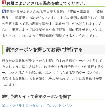
お肌によいとされる温泉を教えてください。
美肌効果があるとされる三大美人泉質に「炭酸水素塩泉」「硫酸
塩泉」「硫黄泉」の3つがあります。これらの泉質の特徴として、肌
の角質を取って肌の表面を溶かす「乳化作用」があげられます。さ
らに、泉質によっては保湿効果や血行促進、肌の蘇生効果などもあ
るとされ、これによって美肌効果が期待できるというわけです。
宿泊クーポンを探してお得に旅行する
行きたい温泉地が決まったらお得に泊まれる宿泊クーポンを探して
みましょう。探し方は2つ。旅行会社や旅行予約サイトが発行するク
ーポンとふるさと納税の返礼品としてもらえる宿泊クーポンです。
希望する温泉地にある旅館やホテルがあれば、お得に温泉旅行が楽
しめます。
旅行予約サイトで宿泊クーポンを探す
楽天トラベル
｜
じゃらんnet
｜
Yahoo! トラベル