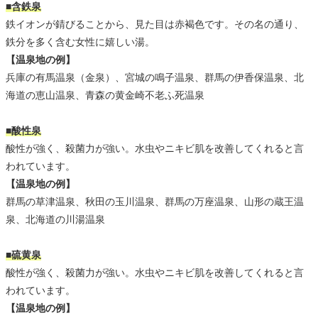
■含鉄泉
鉄イオンが錆びることから、見た目は赤褐色です。その名の通り、
鉄分を多く含む女性に嬉しい湯。
【温泉地の例】
兵庫の有馬温泉（金泉）、宮城の鳴子温泉、群馬の伊香保温泉、北
海道の恵山温泉、青森の黄金崎不老ふ死温泉
■酸性泉
酸性が強く、殺菌力が強い。水虫やニキビ肌を改善してくれると言
われています。
【温泉地の例】
群馬の草津温泉、秋田の玉川温泉、群馬の万座温泉、山形の蔵王温
泉、北海道の川湯温泉
■硫黄泉
酸性が強く、殺菌力が強い。水虫やニキビ肌を改善してくれると言
われています。
【温泉地の例】