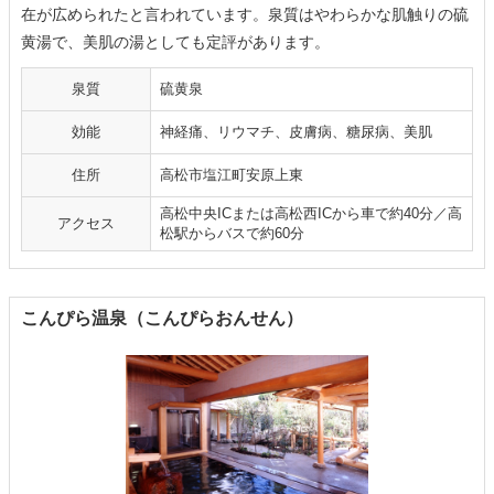
在が広められたと言われています。泉質はやわらかな肌触りの硫
黄湯で、美肌の湯としても定評があります。
泉質
硫黄泉
効能
神経痛、リウマチ、皮膚病、糖尿病、美肌
住所
高松市塩江町安原上東
高松中央ICまたは高松西ICから車で約40分／高
アクセス
松駅からバスで約60分
こんぴら温泉（こんぴらおんせん）