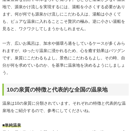
地で、源泉かけ流しを実現するには、湯船を小さくする必要があり
ます。何が何でも源泉かけ流しにこだわる人は、湯船は小さくて
も、ピュアな温泉に入れることこそ贅沢の極み。逆に小さい湯船を
見ると、ワクワクしてしまうかもしれません。
一方、広いお風呂は、加水や循環ろ過をしているケースが多くみら
れますが、ゆったり温泉に浸かれるため、心を癒す効果はバツグン
です。泉質にこだわるもよし。景色にこだわるもよし。その時、自
分が何を求めているのか、を基準に温泉地を決めるようにしましょ
う。
10の泉質の特徴と代表的な全国の温泉地
温泉は10の泉質に分類されています。それぞれの特徴と代表的な温
泉地をご紹介するので、参考にしてくださいね。
■単純温泉