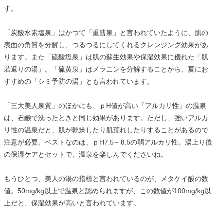
す。
「炭酸水素塩泉」はかつて「重曹泉」と言われていたように、肌の
表面の角質を分解し、つるつるにしてくれるクレンジング効果があ
ります。また「硫酸塩泉」は肌の蘇生効果や保湿効果に優れた「肌
若返りの湯」。「硫黄泉」はメラニンを分解することから、夏にお
すすめの「シミ予防の湯」とも言われています。
「三大美人泉質」のほかにも、ｐH値が高い「アルカリ性」の温泉
は、石鹸で洗ったときと同じ効果があります。ただし、強いアルカ
リ性の温泉だと、肌が乾燥したり肌荒れしたりすることがあるので
注意が必要。ベストなのは、ｐH7.5～8.5の弱アルカリ性。湯上り後
の保湿ケアとセットで、温泉を楽しんでくださいね。
もうひとつ、美人の湯の指標と言われているのが、メタケイ酸の数
値。50mg/kg以上で温泉と認められますが、この数値が100mg/kg以
上だと、保湿効果が高いと言われています。