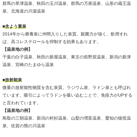
群馬の草津温泉、秋田の玉川温泉、群馬の万座温泉、山形の蔵王温
泉、北海道の川湯温泉
■含よう素泉
2014年から療養泉に仲間入りした泉質。殺菌力が強く、飲用すれ
ば、高コレステロールを抑制する効果もあります。
【温泉地の例】
千葉の白子温泉、秋田の新屋温泉、東京の前野原温泉、新潟の新津
温泉、宮崎のたまゆら温泉
■放射能泉
微量の放射能性物質を含む泉質。ラジウム泉、ラドン泉とも呼ばれ
ています。吸引によってラドンを吸い込むことで、免疫力がUPする
と言われています。
【温泉地の例】
鳥取の三朝温泉、新潟の村杉温泉、山梨の増富温泉、愛知の猿投温
泉、佐賀の熊の川温泉