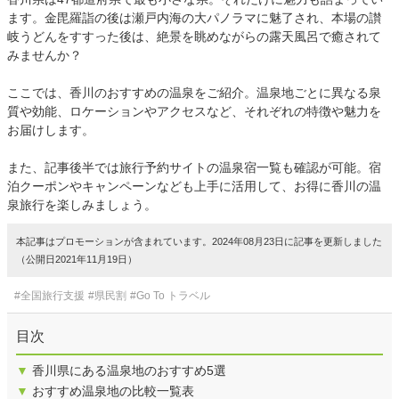
ます。金毘羅詣の後は瀬戸内海の大パノラマに魅了され、本場の讃
岐うどんをすすった後は、絶景を眺めながらの露天風呂で癒されて
みませんか？
ここでは、香川のおすすめの温泉をご紹介。温泉地ごとに異なる泉
質や効能、ロケーションやアクセスなど、それぞれの特徴や魅力を
お届けします。
また、記事後半では旅行予約サイトの温泉宿一覧も確認が可能。宿
泊クーポンやキャンペーンなども上手に活用して、お得に香川の温
泉旅行を楽しみましょう。
本記事はプロモーションが含まれています。2024年08月23日に記事を更新しました
（公開日2021年11月19日）
#全国旅行支援
#県民割
#Go To トラベル
目次
▼
香川県にある温泉地のおすすめ5選
▼
おすすめ温泉地の比較一覧表