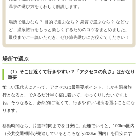
温泉の選び方をくわしく解説します。
場所で選ぶなら？ 目的で選ぶなら？ 泉質で選ぶなら？ などな
ど、温泉旅行をもっと楽しくするためのコツをまとめました。
最後までご一読いただき、ぜひ旅先選びにお役立てください！
場所で選ぶ
（1）そこは近くて行きやすい？「アクセスの良さ」はかなり
重要
忙しい現代人にとって、アクセスは最重要ポイント。しかも温泉旅
行となると、できるだけ早く宿に着いて、ゆっくりしたいですよ
ね。そうなると、必然的に“近くて、行きやすい”場所を選ぶことにな
ります。
移動時間なら、片道2時間までを目安に。距離でいうと、100km圏内
（公共交通機関が発達しているところなら200km圏内）を目安にす