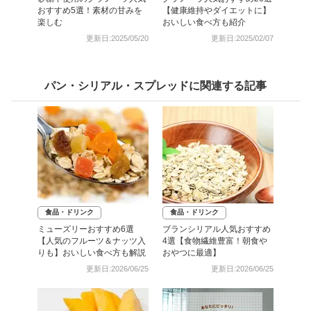
おすすめ5選！素材の甘みを
【健康維持やダイエットに】
楽しむ
おいしい食べ方も紹介
更新日:2025/05/20
更新日:2025/02/07
パン・シリアル・スプレッドに関連する記事
食品・ドリンク
食品・ドリンク
ミューズリーおすすめ6選
ブランシリアル人気おすすめ
【人気のフルーツ＆ナッツ入
4選【食物繊維豊富！朝食や
りも】おいしい食べ方も解説
おやつに最適】
更新日:2026/06/25
更新日:2026/06/25