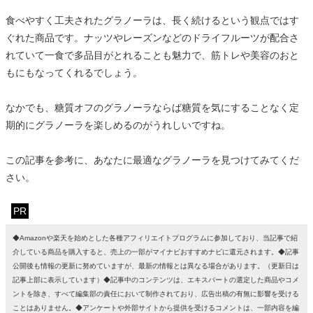
食べやすく工夫されたグラノーラは、長く続けるという観点ではす
ぐれた商品です。ナッツやレーズンなどのドライフルーツが配合さ
れていて一食で多品目がとれることも魅力で、筋トレや美容のおと
もにもなってくれるでしょう。
なかでも、糖質オフのグラノーラならば糖質を気にすることなく定
期的にグラノーラを楽しめるのがうれしいですね。
この記事を参考に、あなたに最適なグラノーラを見つけてみてくだ
さい。
PR
◆Amazonや楽天を始めとした各種アフィリエイトプログラムに参加しており、当記事で紹
介している商品を購入すると、売上の一部がマイナビおすすめナビに還元されます。◆記事
公開後も情報の更新に努めていますが、最新の情報とは異なる場合があります。（更新日は
記事上部に表示しています）◆記事中のコンテンツは、エキスパートの選定した商品やコメ
ントを除き、すべて編集部の責任において制作されており、広告出稿の有無に影響を受ける
ことはありません。◆アンケートや外部サイトから提供を受けるコメントは、一部内容を編