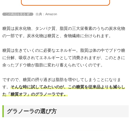
出典：Amazon
この商品を見る
糖質は炭水化物、タンパク質、脂質の三大栄養素のうちの炭水化物
の一部です。炭水化物は糖質と、食物繊維に分けられます。
糖質は生きていくのに必要なエネルギー。脂質は体の中でブドウ糖
に分解、吸収されてエネルギーとして消費されますが、このときに
余ったブドウ糖が脂肪に変わり蓄えられていくのです。
ですので、糖質の摂り過ぎは脂肪を増やしてしまうことになりま
す。
そんな時に試してみたいのが、この糖質を従来品よりも減らし
た「糖質オフ」のグラノーラです。
グラノーラの選び方