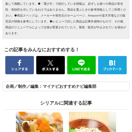
集して掲載しています。◆「選び方」で紹介している情報は、必ずしも個々の商品の安全
性・有効性を示しているわけではありません。商品を選ぶときの参考情報としてご利用くだ
さい。◆商品スペックは、メーカーや発売元のホームページ、Amazonや楽天市場などの販
売店の情報を参考にしています。◆レビューで試した商品は記事作成時のもので、その後、
商品のリニューアルによって仕様が変更されていたり、製造・販売が中止されている場合が
あります。
この記事をみんなにおすすめする！
企画／制作／編集：マイナビおすすめナビ編集部
シリアルに関連する記事