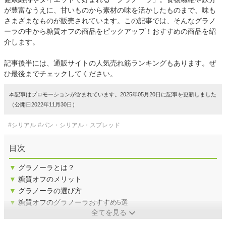
が豊富なうえに、甘いものから素材の味を活かしたものまで、味も
さまざまなものが販売されています。この記事では、そんなグラノ
ーラの中から糖質オフの商品をピックアップ！おすすめの商品を紹
介します。
記事後半には、通販サイトの人気売れ筋ランキングもあります。ぜ
ひ最後までチェックしてください。
本記事はプロモーションが含まれています。2025年05月20日に記事を更新しました
（公開日2022年11月30日）
#シリアル
#パン・シリアル・スプレッド
目次
▼
グラノーラとは？
▼
糖質オフのメリット
▼
グラノーラの選び方
▼
糖質オフのグラノーラおすすめ5選
全てを見る