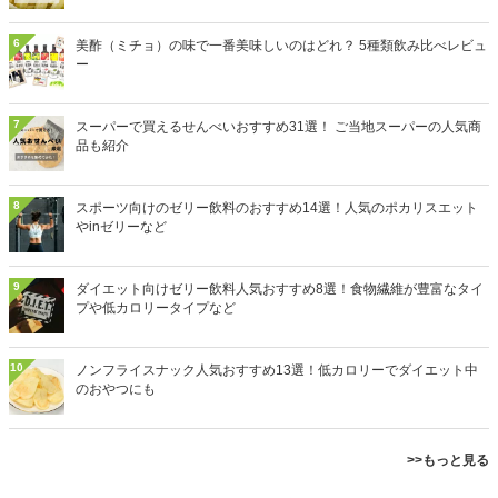
6
美酢（ミチョ）の味で一番美味しいのはどれ？ 5種類飲み比べレビュ
ー
7
スーパーで買えるせんべいおすすめ31選！ ご当地スーパーの人気商
品も紹介
8
スポーツ向けのゼリー飲料のおすすめ14選！人気のポカリスエット
やinゼリーなど
9
ダイエット向けゼリー飲料人気おすすめ8選！食物繊維が豊富なタイ
プや低カロリータイプなど
10
ノンフライスナック人気おすすめ13選！低カロリーでダイエット中
のおやつにも
>>もっと見る