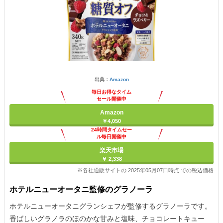
出典：
Amazon
毎日お得なタイム
セール開催中
Amazon
￥4,050
24時間タイムセー
ル毎日開催中
楽天市場
￥ 2,338
※各社通販サイトの 2025年05月07日時点 での税込価格
ホテルニューオータニ監修のグラノーラ
ホテルニューオータニグランシェフが監修するグラノーラです。
香ばしいグラノラのほのかな甘みと塩味、チョコレートキュー