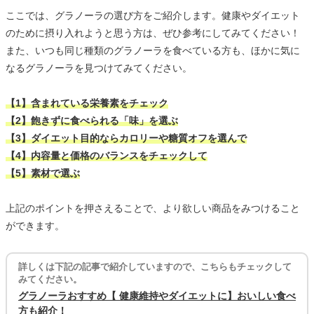
ここでは、グラノーラの選び方をご紹介します。健康やダイエット
のために摂り入れようと思う方は、ぜひ参考にしてみてください！
また、いつも同じ種類のグラノーラを食べている方も、ほかに気に
なるグラノーラを見つけてみてください。
【1】含まれている栄養素をチェック
【2】飽きずに食べられる「味」を選ぶ
【3】ダイエット目的ならカロリーや糖質オフを選んで
【4】内容量と価格のバランスをチェックして
【5】素材で選ぶ
上記のポイントを押さえることで、より欲しい商品をみつけること
ができます。
詳しくは下記の記事で紹介していますので、こちらもチェックして
みてください。
グラノーラおすすめ【 健康維持やダイエットに】おいしい食べ
方も紹介！