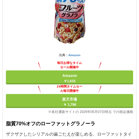
出典：
Amazon
毎日お得なタイム
セール開催中
Amazon
￥1,633
24時間タイムセー
ル毎日開催中
楽天市場
￥ 1,798
※各社通販サイトの 2025年05月07日時点 での税込価格
脂質70%オフのローファットグラノーラ
ザクザクしたシリアルの歯ごたえが楽しめる、ローファットタイ