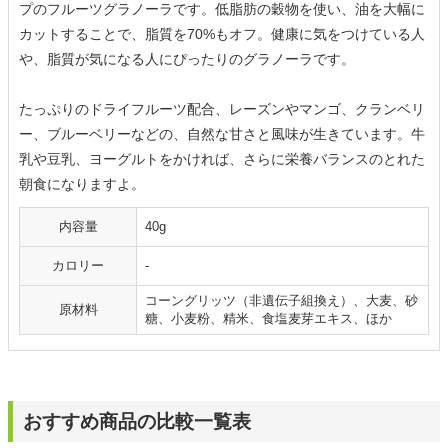
プのフルーツグラノーラです。低脂肪の穀物を使い、油を大幅に
カットすることで、脂質を70%もオフ。健康に気をつけている人
や、脂質が気になる人にぴったりのグラノーラです。
たっぷりのドライフルーツ配合、レーズンやマンゴ、クランベリ
ー、ブルーベリーなどの、自然な甘さと風味が生きています。牛
乳や豆乳、ヨーグルトをかければ、さらに栄養バランスのとれた
朝食になりますよ。
内容量
40g
カロリー
-
コーングリッツ（非遺伝子組換え）、大麦、砂
原材料
糖、小麦粉、精米、食塩麦芽エキス、ほか
おすすめ商品の比較一覧表