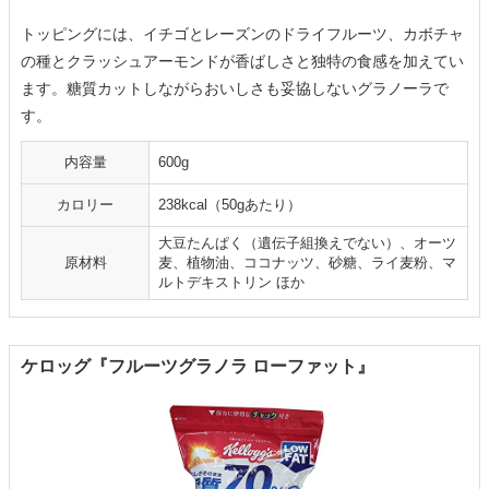
トッピングには、イチゴとレーズンのドライフルーツ、カボチャ
の種とクラッシュアーモンドが香ばしさと独特の食感を加えてい
ます。糖質カットしながらおいしさも妥協しないグラノーラで
す。
内容量
600g
カロリー
238kcal（50gあたり）
大豆たんぱく（遺伝子組換えでない）、オーツ
原材料
麦、植物油、ココナッツ、砂糖、ライ麦粉、マ
ルトデキストリン ほか
ケロッグ『フルーツグラノラ ローファット』