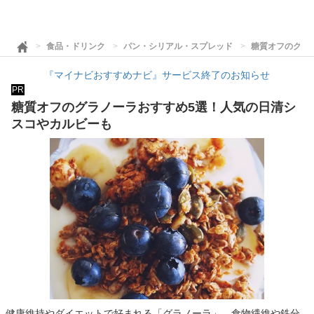
食品・ドリンク
パン・シリアル・スプレッド
糖質オフのグラ
『マイナビおすすめナビ』サービス終了のお知らせ
PR
糖質オフのグラノーラおすすめ5選！人気の日清シ
スコやカルビーも
健康維持やダイエットで好まれる「グラノーラ」。食物繊維や鉄分