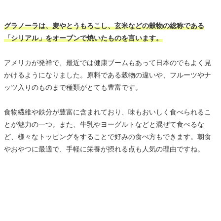
グラノーラは、麦やとうもろこし、玄米などの穀物の総称である
「シリアル」をオーブンで焼いたものを言います。
アメリカが発祥で、最近では健康ブームもあって日本のでもよく見
かけるようになりました。原料である穀物の違いや、フルーツやナ
ッツ入りのものまで種類がとても豊富です。
食物繊維や鉄分が豊富に含まれており、味もおいしく食べられるこ
とが魅力の一つ。また、牛乳やヨーグルトなどと混ぜて食べるな
ど、様々なトッピングをすることで好みの食べ方もできます。朝食
やおやつに最適で、手軽に栄養が摂れる点も人気の理由ですね。