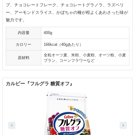
ブ、チョコレートフレーク、チョコレートグラノラ、ラズベリ
ー、アーモンドスライス、かぼちゃの種が程よくあわさった味が
魅力です。
内容量
400g
カロリー
166kcal（40gあたり）
全粒オーツ麦、米粉、小麦粉、オーツ粉、小麦
原材料
ブラン、コーンフラワーなど
カルビー『フルグラ 糖質オフ』