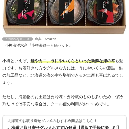
出典：Amazon
この商品を見る
小樽海洋水産『小樽海鮮一人鍋セット』
小樽といえば、
鮭やカニ、うにやいくらといった新鮮な海の幸
も魅
力です。お酒好きな方やグルメな方には、うにやいくらの瓶詰、鮭
の加工品など、北海道の海の幸を堪能できるお土産も喜ばれるでし
ょう。
ただし、海産物のお土産は要冷凍・要冷蔵のものも多いため、保冷
剤だけでは不安な場合は、クール便の利用がおすすめです。
北海道のお取り寄せグルメのおすすめ商品はこちら！
北海道お取り寄せグルメおすすめ46選【通販で手軽に楽しむ】