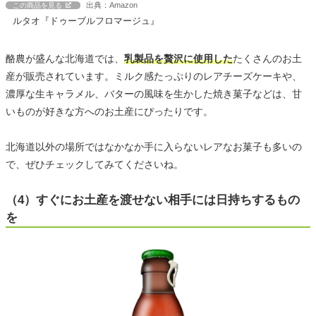
出典：Amazon
この商品を見る
ルタオ『ドゥーブルフロマージュ』
酪農が盛んな北海道では、
乳製品を贅沢に使用した
たくさんのお土
産が販売されています。ミルク感たっぷりのレアチーズケーキや、
濃厚な生キャラメル、バターの風味を生かした焼き菓子などは、甘
いものが好きな方へのお土産にぴったりです。
北海道以外の場所ではなかなか手に入らないレアなお菓子も多いの
で、ぜひチェックしてみてくださいね。
（4）すぐにお土産を渡せない相手には日持ちするもの
を