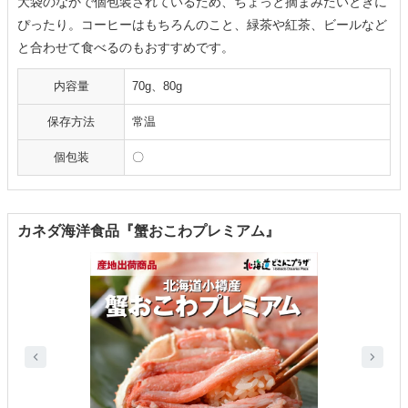
大袋のなかで個包装されているため、ちょっと摘まみたいときに
ぴったり。コーヒーはもちろんのこと、緑茶や紅茶、ビールなど
と合わせて食べるのもおすすめです。
内容量
70g、80g
保存方法
常温
個包装
〇
カネダ海洋食品『蟹おこわプレミアム』