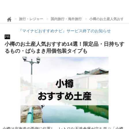
旅行・レジャー
国内旅行・海外旅行
小樽のお土産人気おすす
『マイナビおすすめナビ』サービス終了のお知らせ
PR
小樽のお土産人気おすすめ14選！限定品・日持ちす
るもの・ばらまき用個包装タイプも
小樽は北海道の西側に位置し、レトロな石造倉庫が立ち並ぶ「小樽