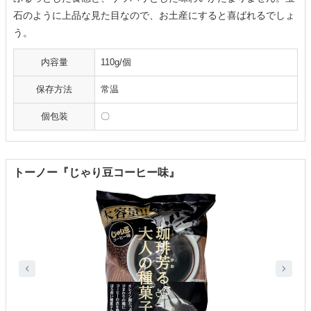
石のように上品な見た目なので、お土産にすると喜ばれるでしょ
う。
内容量
110g/個
保存方法
常温
個包装
〇
トーノー『じゃり豆コーヒー味』