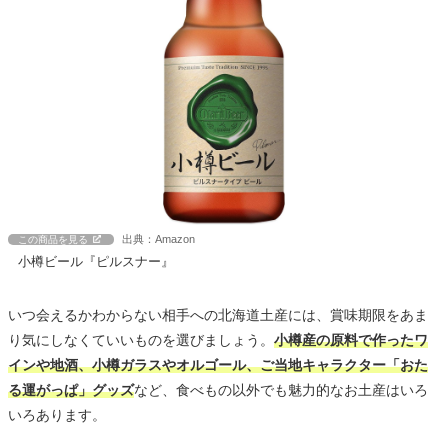
出典：Amazon
この商品を見る
小樽ビール『ピルスナー』
いつ会えるかわからない相手への北海道土産には、賞味期限をあま
り気にしなくていいものを選びましょう。
小樽産の原料で作ったワ
インや地酒、小樽ガラスやオルゴール、ご当地キャラクター「おた
る運がっぱ」グッズ
など、食べもの以外でも魅力的なお土産はいろ
いろあります。