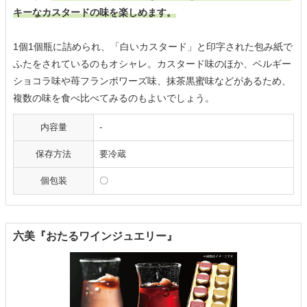
キーなカスタードの味を楽しめます。
1個1個瓶に詰められ、「白いカスタード」と印字された包み紙で
ふたをされているのもオシャレ。カスタード味のほか、ベルギー
ショコラ味や苺フランボワーズ味、抹茶黒蜜味などがあるため、
複数の味を食べ比べてみるのもよいでしょう。
内容量
-
保存方法
要冷蔵
個包装
〇
六美『おたるワインジュエリー』