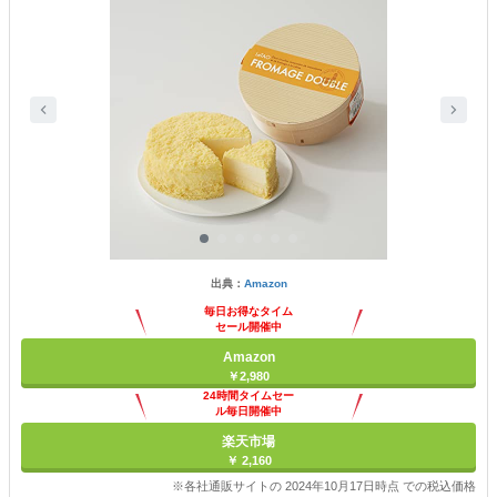
出典：
Amazon
毎日お得なタイム
セール開催中
Amazon
￥2,980
24時間タイムセー
ル毎日開催中
楽天市場
￥ 2,160
※各社通販サイトの 2024年10月17日時点 での税込価格