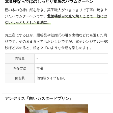
北菓楼ならではのしっとり食感のバウムクーヘン
樫の木の心棒に紙を巻き、菓子職人がつきっきりで丁寧に焼き上
げたバウムクーヘンです。
北菓楼独自の窯で焼くことで、他には
ないしっとりとした食感に。
お土産にするほか、贈答品や結婚式の引き出物などにも適した商
品です。そのまま食べてもおいしいですが、電子レンジで30～60
秒ほど温めると、焼き立てのような食感を楽しめます。
内容量
-
保存方法
常温
個包装
個包装タイプもあり
アンデリス『白いカスタードプリン』