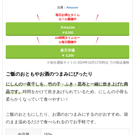
出典：
Amazon
毎日お得なタイム
セール開催中
Amazon
￥8,500
24時間タイムセー
ル毎日開催中
楽天市場
￥ 3,250
※各社通販サイトの 2024年10月17日時点 での税込価格
ご飯のおともやお酒のつまみにぴったり
にしんの一夜干しを、竹の子・ふき・昆布と一緒に炊き上げた商
品です。
時間をかけて炊きあげられているため、にしんの小骨も
柔らかくなっていて食べやすい！
ご飯のおともにしたり、お酒のおつまみにするのがおすすめ。袋
のまま温めるだけで食べられるのでお手軽です。
内容量
150g