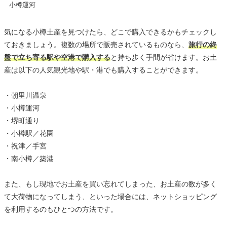
小樽運河
気になる小樽土産を見つけたら、どこで購入できるかもチェックし
ておきましょう。複数の場所で販売されているものなら、
旅行の終
盤で立ち寄る駅や空港で購入する
と持ち歩く手間が省けます。お土
産は以下の人気観光地や駅・港でも購入することができます。
・朝里川温泉
・小樽運河
・堺町通り
・小樽駅／花園
・祝津／手宮
・南小樽／築港
また、もし現地でお土産を買い忘れてしまった、お土産の数が多く
て大荷物になってしまう、といった場合には、ネットショッピング
を利用するのもひとつの方法です。