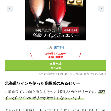
出典：
楽天市場
24時間タイムセー
ル毎日開催中
楽天市場
￥ 5,400
※各社通販サイトの 2024年10月19日時点 での税込価格
北海道ワインを使った高級感のあるゼリー
北海道ワインの味と香りをそのまま閉じ込めたゼリーです。
赤ワ
インと白ワインのゼリーがセットになっています。
ぷるっとした食感と、サッパリとした味わいがたまりません。宝