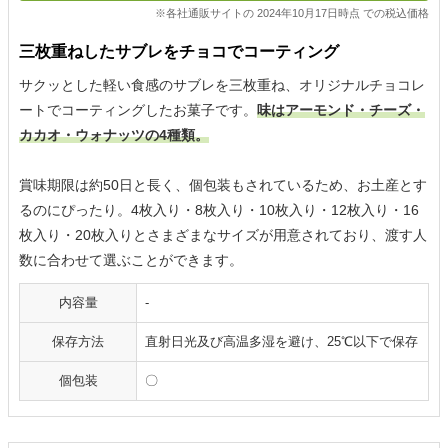
※各社通販サイトの 2024年10月17日時点 での税込価格
三枚重ねしたサブレをチョコでコーティング
サクッとした軽い食感のサブレを三枚重ね、オリジナルチョコレ
ートでコーティングしたお菓子です。
味はアーモンド・チーズ・
カカオ・ウォナッツの4種類。
賞味期限は約50日と長く、個包装もされているため、お土産とす
るのにぴったり。4枚入り・8枚入り・10枚入り・12枚入り・16
枚入り・20枚入りとさまざまなサイズが用意されており、渡す人
数に合わせて選ぶことができます。
内容量
-
保存方法
直射日光及び高温多湿を避け、25℃以下で保存
個包装
〇