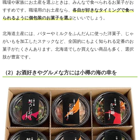
職場や家族にお土産を選ぶときは、みんなで食べられるお菓子がお
すすめです。職場用のお土産なら、
各自が好きなタイミングで食べ
られるように個包装のお菓子を選ぶ
といいでしょう。
北海道土産には、バターやミルクをふんだんに使った洋菓子、じゃ
がいもを加工したスナックなど、全国的にもよく知られる定番のお
菓子がたくさんあります。北海道でしか買えない商品も多く、選択
肢が豊富です。
（2）お酒好きやグルメな方には小樽の海の幸を