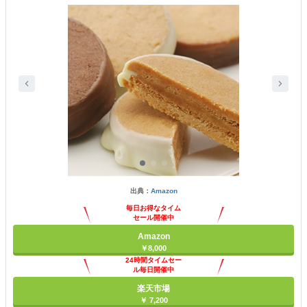
出典：
Amazon
毎日お得なタイム
セール開催中
Amazon
￥8,000
24時間タイムセー
ル毎日開催中
楽天市場
￥ 7,200