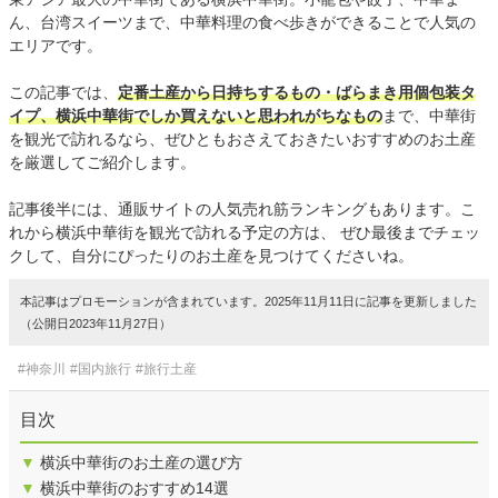
ん、台湾スイーツまで、中華料理の食べ歩きができることで人気の
エリアです。
この記事では、
定番土産から日持ちするもの・ばらまき用個包装タ
イプ、横浜中華街でしか買えないと思われがちなもの
まで、中華街
を観光で訪れるなら、ぜひともおさえておきたいおすすめのお土産
を厳選してご紹介します。
記事後半には、通販サイトの人気売れ筋ランキングもあります。こ
れから横浜中華街を観光で訪れる予定の方は、 ぜひ最後までチェッ
クして、自分にぴったりのお土産を見つけてくださいね。
本記事はプロモーションが含まれています。2025年11月11日に記事を更新しました
（公開日2023年11月27日）
#神奈川
#国内旅行
#旅行土産
目次
▼
横浜中華街のお土産の選び方
▼
横浜中華街のおすすめ14選