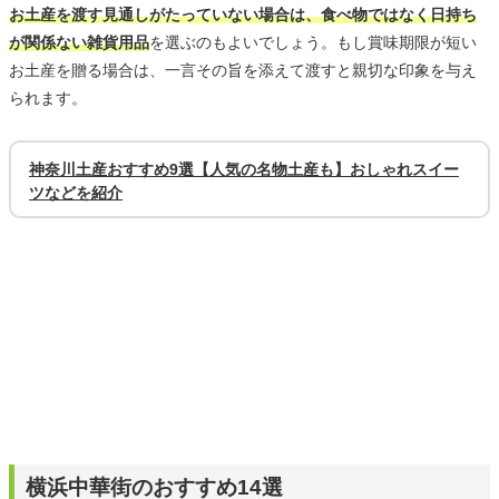
お土産を渡す見通しがたっていない場合は、食べ物ではなく日持ち
が関係ない雑貨用品
を選ぶのもよいでしょう。もし賞味期限が短い
お土産を贈る場合は、一言その旨を添えて渡すと親切な印象を与え
られます。
神奈川土産おすすめ9選【人気の名物土産も】おしゃれスイー
ツなどを紹介
横浜中華街のおすすめ14選