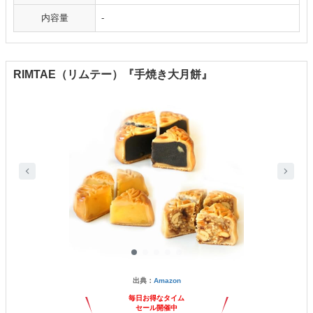
内容量
-
RIMTAE（リムテー）『手焼き大月餅』
出典：
Amazon
毎日お得なタイム
セール開催中