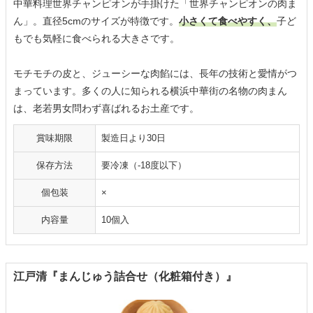
中華料理世界チャンピオンが手掛けた「世界チャンピオンの肉ま
ん」。直径5cmのサイズが特徴です。
小さくて食べやすく、
子ど
もでも気軽に食べられる大きさです。
モチモチの皮と、ジューシーな肉餡には、長年の技術と愛情がつ
まっています。多くの人に知られる横浜中華街の名物の肉まん
は、老若男女問わず喜ばれるお土産です。
賞味期限
製造日より30日
保存方法
要冷凍（-18度以下）
個包装
×
内容量
10個入
江戸清『まんじゅう詰合せ（化粧箱付き）』