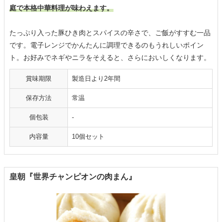
庭で本格中華料理が味わえます。
たっぷり入った豚ひき肉とスパイスの辛さで、ご飯がすすむ一品
です。電子レンジでかんたんに調理できるのもうれしいポイン
ト。お好みでネギやニラをそえると、さらにおいしくなります。
賞味期限
製造日より2年間
保存方法
常温
個包装
-
内容量
10個セット
皇朝『世界チャンピオンの肉まん』