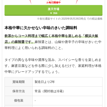
ル毎日開催中
楽天市場
￥ 356
※各社通販サイトの 2025年05月28日時点 での税込価格
本格中華に欠かせない辛味のきいた調味料
飲茶からコース料理まで幅広く本格中華を楽しめる「横浜大飯
店」の麻辣醤です。
麻辣醤とは、山椒や唐辛子の辛味がきいた中
華料理によく用いられる調味料のこと。
タイプの異なる辛味や濃厚な旨み、スパイシーな香りを楽しめま
す。麻婆豆腐などを作る際に少し加えるだけで、家庭料理が本格
中華にグレードアップするでしょう。
賞味期限
製造日より2年
保存方法
常温（開封後は冷蔵）
個包装
-