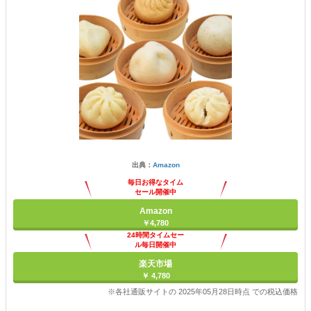
出典：
Amazon
毎日お得なタイム
セール開催中
Amazon
￥4,780
24時間タイムセー
ル毎日開催中
楽天市場
￥ 4,780
※各社通販サイトの 2025年05月28日時点 での税込価格