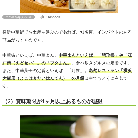
出典：Amazon
この商品を見る
横浜中華街でお土産を選ぶのであれば、知名度、インパクトのある
商品がおすすめです。
中華街といえば、中華まん。
中華まんといえば、「聘珍樓」や「江
戸清（えどせい）」の「ブタまん」
。食べ歩きグルメの定番です。
また、中華菓子の定番といえば、「月餅」。
老舗レストラン「横浜
大飯店（よこはまだいはんてん）」の月餅
は中でもとくに有名で
す。
（3）賞味期限が1ヶ月以上あるものが理想