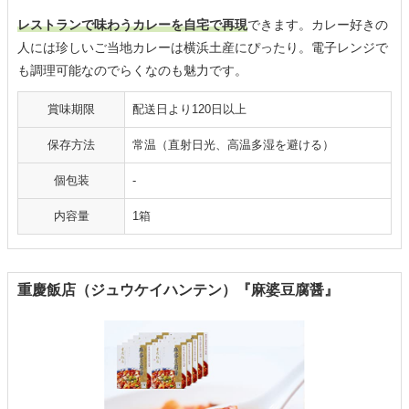
レストランで味わうカレーを自宅で再現
できます。カレー好きの
人には珍しいご当地カレーは横浜土産にぴったり。電子レンジで
も調理可能なのでらくなのも魅力です。
賞味期限
配送日より120日以上
保存方法
常温（直射日光、高温多湿を避ける）
個包装
-
内容量
1箱
重慶飯店（ジュウケイハンテン）『麻婆豆腐醤』