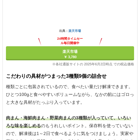
出典：
楽天市場
24時間タイムセー
ル毎日開催中
楽天市場
￥ 3,780
※各社通販サイトの 2025年6月2日時点 での税込価格
こだわりの具材がつまった3種類9個の詰合せ
種類ごとに包装されているので、食べたい量だけ解凍できます。
ひとつ100gと食べやすいボリュームながら、なかの餡にはゴロっ
と大きな具材がたっぷり入っています。
肉まん・海鮮肉まん・野菜肉まんの3種類が入っていて、いろい
ろな味を楽しめる
のもうれしいポイント。保存料を使っていない
ので、解凍後は1～2日で食べるように気をつけましょう。実家や