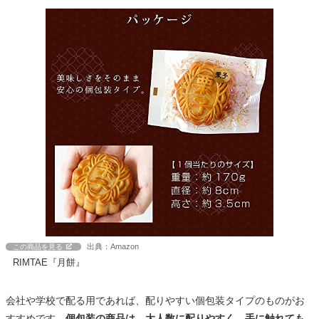
出典：Amazon
この商品を見る
RIMTAE『月餅』
会社や学校で配る用であれば、配りやすい個包装タイプのものがお
すすめです。
個包装の商品は、大人数に配りやすく、手に触れても