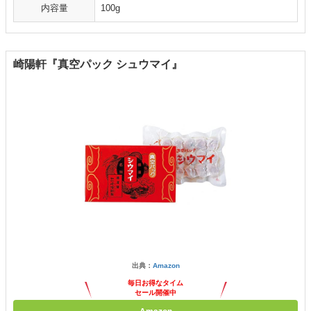
内容量
100g
崎陽軒『真空パック シュウマイ』
出典：
Amazon
毎日お得なタイム
セール開催中