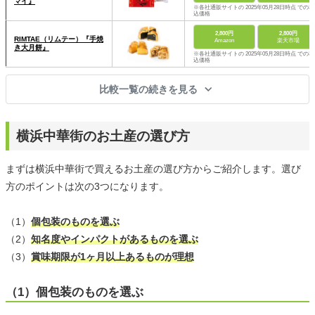
マイ』
※各社通販サイトの 2025年05月28日時点 での税
込価格
2,800円
2,800円
RIMTAE（リムテー）『手焼
Amazon
楽天市場
き大月餅』
※各社通販サイトの 2025年05月28日時点 での税
込価格
比較一覧の続きを見る
横浜中華街のお土産の選び方
まずは横浜中華街で買えるお土産の選び方からご紹介します。選び
方のポイントは次の3つになります。
（1）
個包装のものを選ぶ
（2）
知名度やインパクトがあるものを選ぶ
（3）
賞味期限が1ヶ月以上あるものが理想
（1）個包装のものを選ぶ