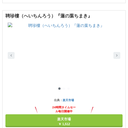
聘珍樓（へいちんろう）『蓮の葉ちまき』
出典：
楽天市場
24時間タイムセー
ル毎日開催中
楽天市場
￥ 1,512