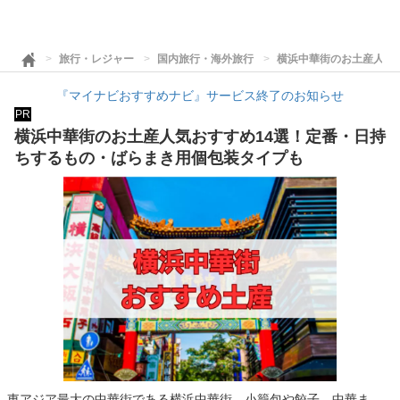
旅行・レジャー
国内旅行・海外旅行
横浜中華街のお土産人気
『マイナビおすすめナビ』サービス終了のお知らせ
PR
横浜中華街のお土産人気おすすめ14選！定番・日持
ちするもの・ばらまき用個包装タイプも
東アジア最大の中華街である横浜中華街。小籠包や餃子、中華ま