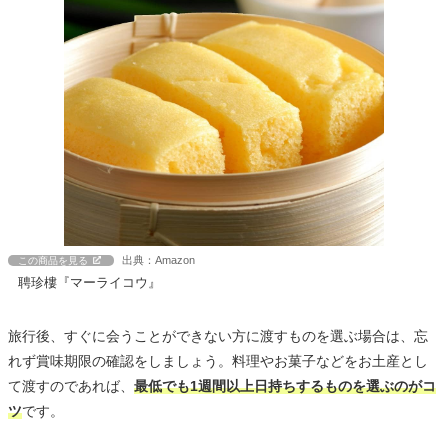
出典：Amazon
この商品を見る
聘珍樓『マーライコウ』
旅行後、すぐに会うことができない方に渡すものを選ぶ場合は、忘
れず賞味期限の確認をしましょう。料理やお菓子などをお土産とし
て渡すのであれば、
最低でも1週間以上日持ちするものを選ぶのがコ
ツ
です。