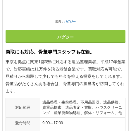
出典：
バグジー
バグジー
買取にも対応。骨董専門スタッフも在籍。
東京を拠点に関東1都3県に対応する遺品整理業者。平成17年創業
で、対応実績は11万件を誇る老舗企業です。買取対応も可能で、
見積りから相殺して少しでも料金を抑える提案をしてくれます。
骨董品がたくさんある場合は、骨董専門の担当者が訪問してくれ
ます。
遺品整理・生前整理、不用品回収、遺品供養、
対応範囲
貴重品探索、遺品査定・買取、ハウスクリーニ
ング、産業廃棄物処理、解体・リフォーム、他
受付時間
9:00～17:00