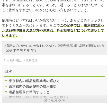
家をきれいにすることです。めったに起こることではないため、ど
こに依頼をすればいいのか分からない方も多いでしょう。
依頼時にどうすればいいか慌てないように、あらかじめチェックし
ておくとスムーズに行えます。そこで
この記事では、東京都に絞っ
た遺品整理業者の選び方や注意点、料金相場などについて説明して
いきます。
本記事はプロモーションが含まれています。2025年08月21日に記事を更新しました
（公開日2022年11月15日）
#大掃除
#処分・廃棄方法
目次
▼
東京都内の遺品整理業者の選び方
▼
東京都内の遺品整理の費用相場
▼
遺品整理前に準備すること
▼
東京都内の遺品整理業者の一括見積もり
全てを見る