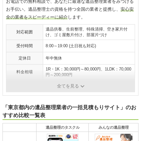
お電話での無料相談で、あなたに最適な遺品整理業者をみつける
お手伝い。遺品整理士の資格を持つ全国の業者と提携し、
安心安
全の業者をスピーディーに紹介
します。
遺品供養、生前整理、特殊清掃、空き家片付
対応範囲
け、ゴミ屋敷片付け、部屋片づけ
受付時間
8:00～19:00 (土日祝も対応)
定休日
年中無休
1R・1K：30,000円～80,000円、1LDK：70,000
料金相場
円～200,000円
支払い方法
現金、クレジットカード
全てを見る
「東京都内の遺品整理業者の一括見積もりサイト」のお
すすめ比較一覧表
遺品整理のタスクル
みんなの遺品整理