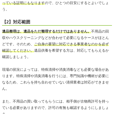
っている証明にもなります
ので、ひとつの目安にするとよいでしょ
う。
【2】対応範囲
遺品整理は、遺品をただ整理するだけではありません。
不用品の回
収やハウスクリーニングなどが合わせて必要になるケースがほとん
どです。そのため、
ご自身の要望に対応できる事業者なのかを必ず
確認してください。
遺品供養を希望する方は、対応してもらえるか
確認しましょう。
現場の状況によっては、特殊清掃や消臭消毒なども必要な場合があ
ります。特殊清掃や消臭消毒を行うには、専門知識や機材が必要に
なるため、これらを持ち合わせていない清掃業者は対応ができませ
ん。
また、不用品の買い取ってもらうには、相手側が古物商許可を持っ
ている必要がありますので、許可の有無も確認するようにしましょ