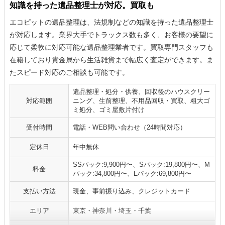
知識を持った遺品整理士が対応。買取も
エコピットの遺品整理は、法規制などの知識を持った遺品整理士
が対応します。業界大手でトラックス数も多く、お客様の要望に
応じて柔軟に対応可能な遺品整理業者です。買取専門スタッフも
在籍しており貴金属から生活雑貨まで幅広く査定ができます。ま
たスピード対応のご相談も可能です。
遺品整理・処分・供養、回収後のハウスクリー
対応範囲
ニング、生前整理、不用品回収・買取、粗大ゴ
ミ処分、ゴミ屋敷片付け
受付時間
電話・WEB問い合わせ（24時間対応）
定休日
年中無休
SSパック:9,900円〜、Sパック:19,800円〜、M
料金
パック:34,800円〜、Lパック:69,800円〜
支払い方法
現金、事前振り込み、クレジットカード
エリア
東京・神奈川・埼玉・千葉