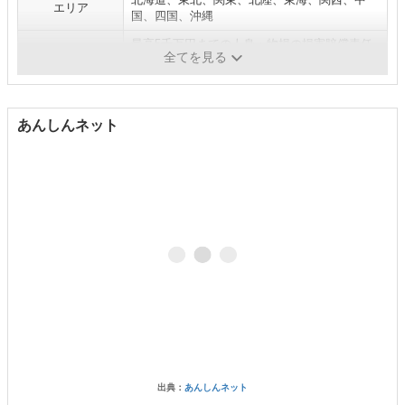
エリア
国、四国、沖縄
最高5千万円までの人身・物損の損害賠償責任
補足
全てを見る
保険加入
あんしんネット
出典：
あんしんネット