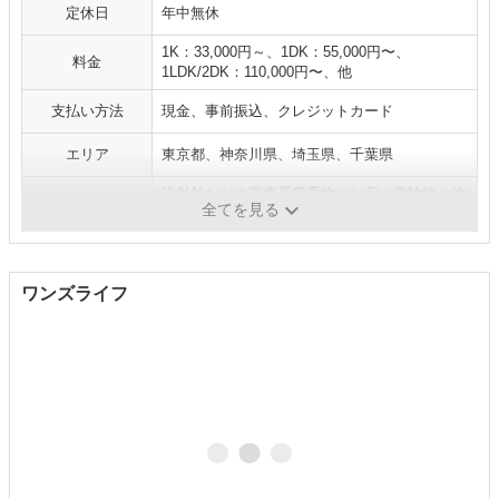
定休日
年中無休
1K：33,000円～、1DK：55,000円〜、
料金
1LDK/2DK：110,000円〜、他
支払い方法
現金、事前振込、クレジットカード
エリア
東京都、神奈川県、埼玉県、千葉県
注射針などの医療系廃棄物、お薬、危険物、他
補足
全てを見る
ボンベ類は回収対象外
ワンズライフ