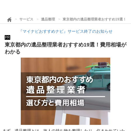
サービス
遺品整理
東京都内の遺品整理業者おすすめ19選！費
『マイナビおすすめナビ』サービス終了のお知らせ
PR
東京都内の遺品整理業者おすすめ19選！費用相場が
わかる
まず、遺品整理とは、故人の持ち物を整理したり、住まわれていた