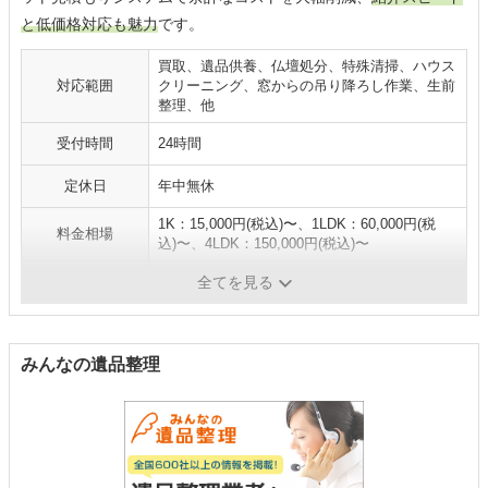
と低価格対応も魅力
です。
買取、遺品供養、仏壇処分、特殊清掃、ハウス
対応範囲
クリーニング、窓からの吊り降ろし作業、生前
整理、他
受付時間
24時間
定休日
年中無休
1K：15,000円(税込)〜、1LDK：60,000円(税
料金相場
込)〜、4LDK：150,000円(税込)〜
支払い方法
現金、クレジットカード
全てを見る
みんなの遺品整理