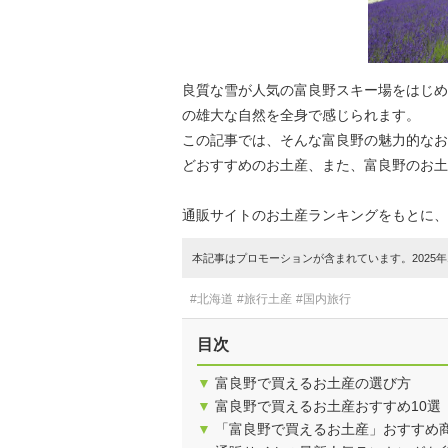
良質な雪が人気の富良野スキー場をはじめ
の雄大な自然を全身で感じられます。
この記事では、そんな富良野の魅力的なお
どおすすめのお土産、また、富良野のお土
通販サイトのお土産ランキングをもとに、
本記事はプロモーションが含まれています。2025年1
#北海道
#旅行土産
#国内旅行
目次
▼
富良野で買えるお土産の選び方
▼
富良野で買えるお土産おすすめ10選
▼
「富良野で買えるお土産」おすすめ