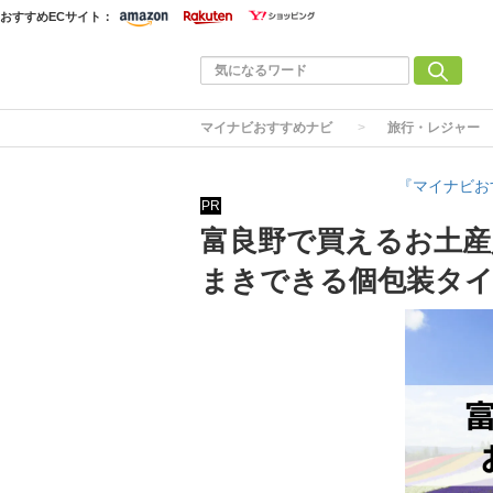
おすすめECサイト：
マイナビおすすめナビ
旅行・レジャー
『マイナビお
PR
富良野で買えるお土産
まきできる個包装タ