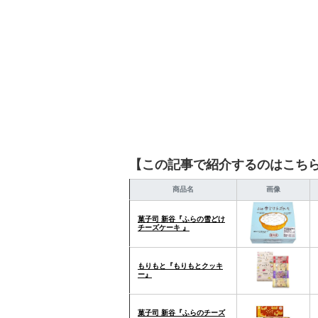
【この記事で紹介するのはこち
商品名
画像
菓子司 新谷『ふらの雪どけ
チーズケーキ 』
もりもと『もりもとクッキ
ー』
菓子司 新谷『ふらのチーズ