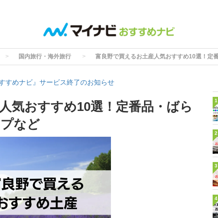
国内旅行・海外旅行
富良野で買えるお土産人気おすすめ10選！定
すすめナビ』サービス終了のお知らせ
1
人気おすすめ10選！定番品・ばら
イプなど
2
3
4