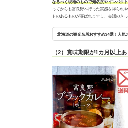
なるべく現地のもので知名度やインパクト
ってからも富良野へ行った実感を得られや
トのあるものが喜ばれますし、会話のきっ
北海道の観光名所おすすめ34選！人気
（2）賞味期限が1カ月以上