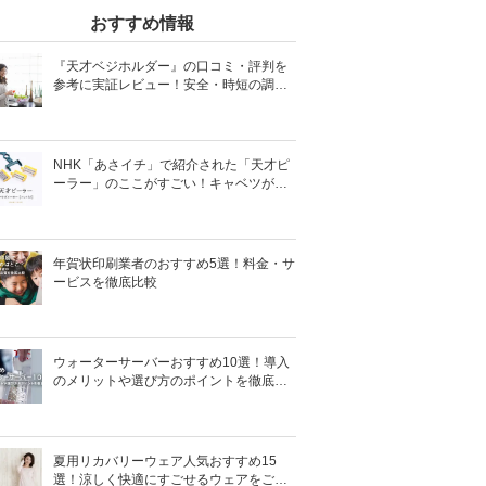
おすすめ情報
『天才ベジホルダー』の口コミ・評判を
参考に実証レビュー！安全・時短の調理
サポートアイテム！
NHK「あさイチ」で紹介された「天才ピ
ーラー」のここがすごい！キャベツがほ
わほわ4枚刃ピーラーの魅力に迫る！
年賀状印刷業者のおすすめ5選！料金・サ
ービスを徹底比較
ウォーターサーバーおすすめ10選！導入
のメリットや選び方のポイントを徹底解
説
夏用リカバリーウェア人気おすすめ15
選！涼しく快適にすごせるウェアをご紹