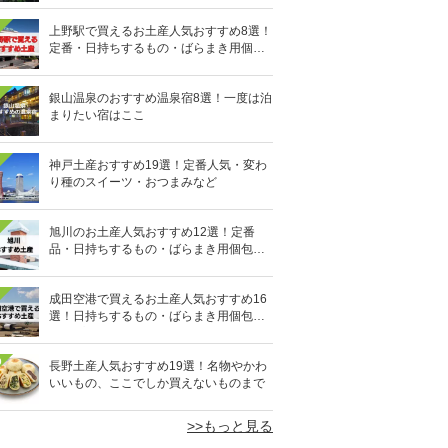
上野駅で買えるお土産人気おすすめ8選！
定番・日持ちするもの・ばらまき用個包
装タイプも
銀山温泉のおすすめ温泉宿8選！一度は泊
まりたい宿はここ
神戸土産おすすめ19選！定番人気・変わ
り種のスイーツ・おつまみなど
旭川のお土産人気おすすめ12選！定番
品・日持ちするもの・ばらまき用個包装
タイプも
成田空港で買えるお土産人気おすすめ16
選！日持ちするもの・ばらまき用個包装
タイプも
0
長野土産人気おすすめ19選！名物やかわ
いいもの、ここでしか買えないものまで
>>もっと見る