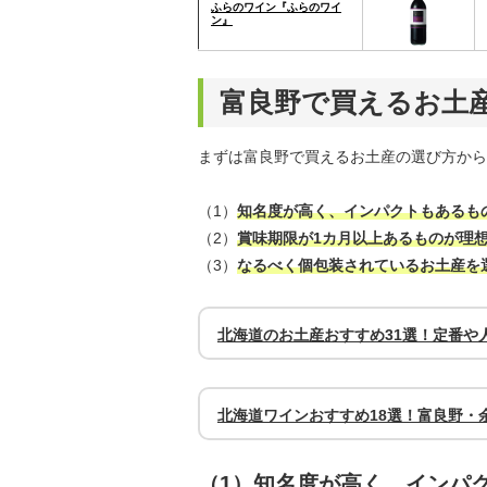
ふらのワイン『ふらのワイ
ン』
富良野で買えるお土
まずは富良野で買えるお土産の選び方から
（1）
知名度が高く、インパクトもあるも
（2）
賞味期限が1カ月以上あるものが理
（3）
なるべく個包装されているお土産を
北海道のお土産おすすめ31選！定番や
北海道ワインおすすめ18選！富良野・
（1）知名度が高く、インパ