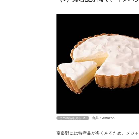
出典：Amazon
この商品を見る
富良野には特産品が多くあるため、メジャ