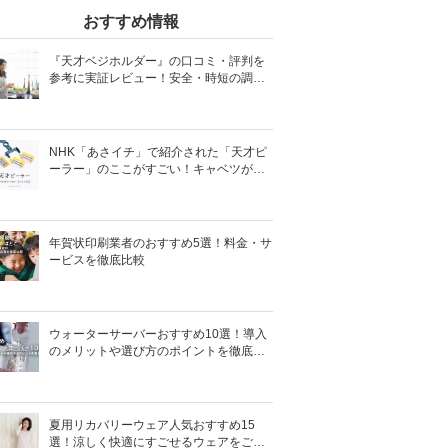
おすすめ情報
『天才ベジホルダー』の口コミ・評判を
参考に実証レビュー！安全・時短の調理
サポートアイテム！
NHK「あさイチ」で紹介された「天才ピ
ーラー」のここがすごい！キャベツがほ
わほわ4枚刃ピーラーの魅力に迫る！
年賀状印刷業者のおすすめ5選！料金・サ
ービスを徹底比較
ウォーターサーバーおすすめ10選！導入
のメリットや選び方のポイントを徹底解
説
夏用リカバリーウェア人気おすすめ15
選！涼しく快適にすごせるウェアをご紹