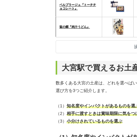
ベルプラージュ『トーチチ
ョコレート』
翁の郷『肉汁うどん』
大宮駅で買えるお土
数多くある大宮の土産は、どれを選べばい
選び方を3つご紹介します。
（1）
知名度やインパクトがあるものを選
（2）
相手に渡すときは賞味期限に気をつ
（3）
小分けされているものを選ぶ