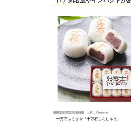
（1）知名度やインパクトが
出典：Amazon
この商品を見る
十万石ふくさや『十万石まんじゅう』