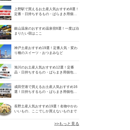
上野駅で買えるお土産人気おすすめ8選！
定番・日持ちするもの・ばらまき用個包
装タイプも
銀山温泉のおすすめ温泉宿8選！一度は泊
まりたい宿はここ
神戸土産おすすめ19選！定番人気・変わ
り種のスイーツ・おつまみなど
旭川のお土産人気おすすめ12選！定番
品・日持ちするもの・ばらまき用個包装
タイプも
成田空港で買えるお土産人気おすすめ16
選！日持ちするもの・ばらまき用個包装
タイプも
0
長野土産人気おすすめ19選！名物やかわ
いいもの、ここでしか買えないものまで
>>もっと見る