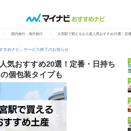
国内旅行・海外旅行
大宮駅で買えるお土産人気おすすめ20選！定
すすめナビ』サービス終了のお知らせ
1
人気おすすめ20選！定番・日持ち
用の個包装タイプも
2
3
4