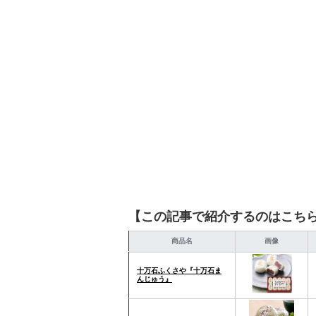
を提案します。本や映画
ではそんな視点から選ん
【この記事で紹介するのはこち
商品名
画像
十万石ふくさや『十万石ま
んじゅう』