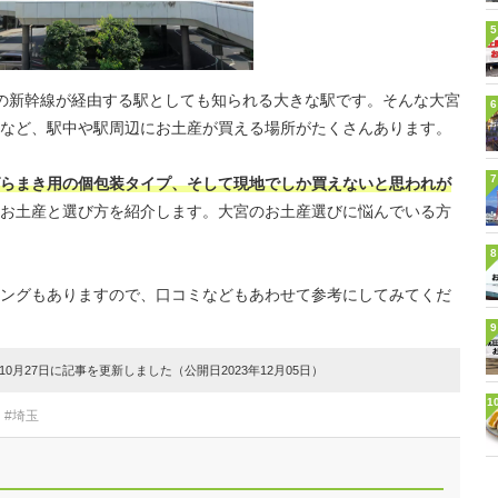
5
の新幹線が経由する駅としても知られる大きな駅です。そんな大宮
6
など、駅中や駅周辺にお土産が買える場所がたくさんあります。
7
らまき用の個包装タイプ、そして現地でしか買えないと思われが
のお土産と選び方を紹介します。大宮のお土産選びに悩んでいる方
8
ングもありますので、口コミなどもあわせて参考にしてみてくだ
9
0月27日に記事を更新しました（公開日2023年12月05日）
1
#埼玉