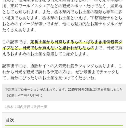
滝、東武ワールドスクエアなどの観光スポットだけでなく、温泉地
としても知られます。また、栃木県内でもお土産の種類も非常に多
い場所でもあります。栃木県のお土産といえば、宇都宮餃子やとち
おとめのイメージが強いですが、他にも魅力的なお菓子やグルメが
たくさんあります。
この記事では、
定番土産から日持ちするもの・ばらまき用個包装タ
イプなど、日光でしか買えないと思われがちなもの
まで、日光で買
えるおすすめのお土産を厳選してご紹介します。
記事後半には、通販サイトの人気売れ筋ランキングもあります。こ
れから日光を観光で訪れる予定の方は、 ぜひ最後までチェックし
て、自分にぴったりのお土産を見つけてくださいね。
本記事はプロモーションが含まれています。2025年09月05日に記事を更新しました
（公開日2023年11月14日）
#栃木
#国内旅行
#旅行土産
目次