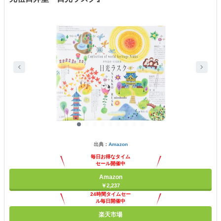
出典：
Amazon
毎日お得なタイム
セール開催中
Amazon
￥2,237
24時間タイムセー
ル毎日開催中
楽天市場