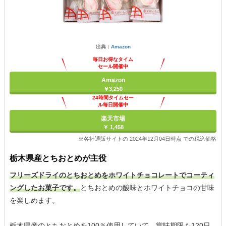
出典：
Amazon
毎日お得なタイム
セール開催中
Amazon
￥3,250
24時間タイムセー
ル毎日開催中
楽天市場
￥ 1,458
※各社通販サイトの 2024年12月04日時点 での税込価格
栃木県産とちおとめが主役
フリーズドライのとちおとめをホワイトチョコレートでコーティ
ングしたお菓子です。
とちおとめの酸味とホワイトチョコの甘味
を楽しめます。
栃木県産のとちおとめを100％使用していて、賞味期限も120日