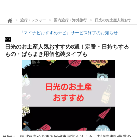
旅行・レジャー
国内旅行・海外旅行
日光のお土産人気おすす
『マイナビおすすめナビ』サービス終了のお知らせ
PR
日光のお土産人気おすすめ8選！定番・日持ちする
もの・ばらまき用個包装タイプも
日光は、徳川家康公を祀る日光東照宮をはじめ、中禅寺湖や華厳の