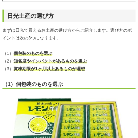
日光土産の選び方
まずは日光で買えるお土産の選び方からご紹介します。選び方のポ
イントは次の3つになります。
（1）
個包装のものを選ぶ
（2）
知名度やインパクトがあるものを選ぶ
（3）
賞味期限が1ヶ月以上あるものが理想
（1）個包装のものを選ぶ