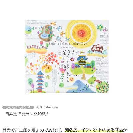
出典：Amazon
この商品を見る
日昇堂 日光ラスク10袋入
日光でお土産を選ぶのであれば、
知名度、インパクトのある商品
が