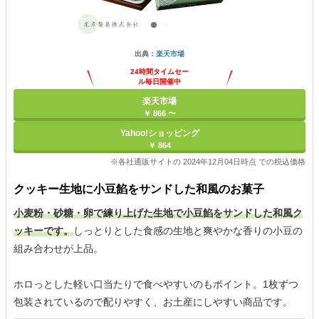
出典：
楽天市場
24時間タイムセー
ル毎日開催中
楽天市場
￥ 866 〜
Yahoo!ショッピング
￥ 864
※各社通販サイトの 2024年12月04日時点 での税込価格
クッキー生地に小豆餡をサンドした和風のお菓子
小麦粉・砂糖・卵で練り上げた生地で小豆餡をサンドした和風ク
ッキーです。
しっとりとした食感の生地と爽やかな香りの小豆の
組み合わせが上品。
ホロっとした軽い口当たりで食べやすいのもポイント。1枚ずつ
包装されているので配りやすく、お土産にしやすい商品です。