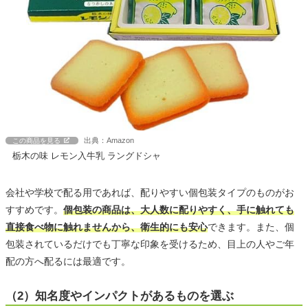
出典：Amazon
この商品を見る
栃木の味 レモン入牛乳 ラングドシャ
会社や学校で配る用であれば、配りやすい個包装タイプのものがお
すすめです。
個包装の商品は、大人数に配りやすく、手に触れても
直接食べ物に触れませんから、衛生的にも安心
できます。また、個
包装されているだけでも丁寧な印象を受けるため、目上の人やご年
配の方へ配るには最適です。
（2）知名度やインパクトがあるものを選ぶ