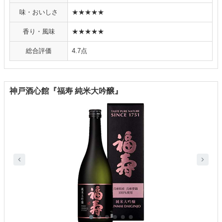
味・おいしさ
★★★★★
香り・風味
★★★★★
総合評価
4.7点
神戸酒心館『福寿 純米大吟醸』