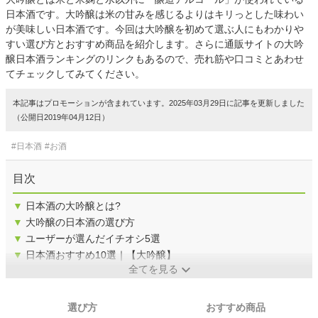
日本酒です。大吟醸は米の甘みを感じるよりはキリっとした味わい
が美味しい日本酒です。今回は大吟醸を初めて選ぶ人にもわかりや
すい選び方とおすすめ商品を紹介します。さらに通販サイトの大吟
醸日本酒ランキングのリンクもあるので、売れ筋や口コミとあわせ
てチェックしてみてください。
本記事はプロモーションが含まれています。2025年03月29日に記事を更新しました
（公開日2019年04月12日）
#日本酒
#お酒
目次
▼
日本酒の大吟醸とは?
▼
大吟醸の日本酒の選び方
▼
ユーザーが選んだイチオシ5選
▼
日本酒おすすめ10選｜【大吟醸】
全てを見る
選び方
おすすめ商品