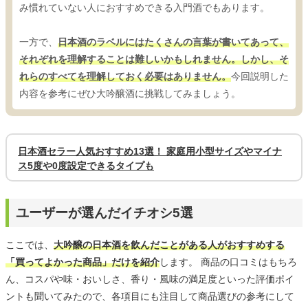
み慣れていない人におすすめできる入門酒でもあります。
一方で、
日本酒のラベルにはたくさんの言葉が書いてあって、
それぞれを理解することは難しいかもしれません。しかし、そ
れらのすべてを理解しておく必要はありません。
今回説明した
内容を参考にぜひ大吟醸酒に挑戦してみましょう。
日本酒セラー人気おすすめ13選！ 家庭用小型サイズやマイナ
ス5度や0度設定できるタイプも
ユーザーが選んだイチオシ5選
ここでは、
大吟醸の日本酒を飲んだことがある人がおすすめする
「買ってよかった商品」だけを紹介
します。 商品の口コミはもちろ
ん、コスパや味・おいしさ、香り・風味の満足度といった評価ポイ
ントも聞いてみたので、各項目にも注目して商品選びの参考にして