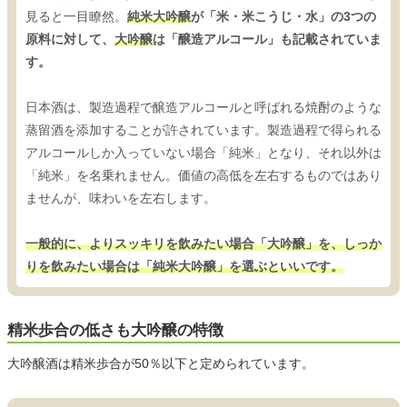
見ると一目瞭然。
純米大吟醸
が「米・米こうじ・水」の3つの
原料に対して、
大吟醸
は「醸造アルコール」も記載されていま
す。
日本酒は、製造過程で醸造アルコールと呼ばれる焼酎のような
蒸留酒を添加することが許されています。製造過程で得られる
アルコールしか入っていない場合「純米」となり、それ以外は
「純米」を名乗れません。価値の高低を左右するものではあり
ませんが、味わいを左右します。
一般的に、よりスッキリを飲みたい場合「大吟醸」を、しっか
りを飲みたい場合は「純米大吟醸」を選ぶといいです。
精米歩合の低さも大吟醸の特徴
大吟醸酒は精米歩合が50％以下と定められています。