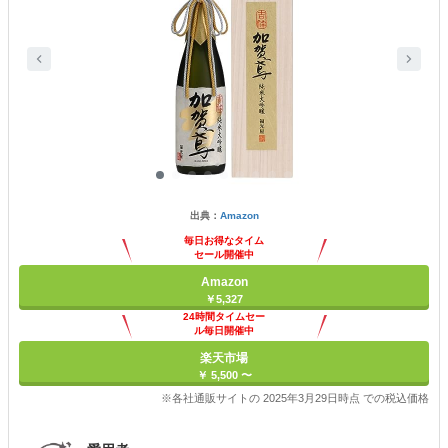
出典：
Amazon
毎日お得なタイム
セール開催中
Amazon
￥5,327
24時間タイムセー
ル毎日開催中
楽天市場
￥ 5,500 〜
※各社通販サイトの 2025年3月29日時点 での税込価格