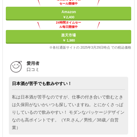
セール開催中
Amazon
￥2,400
24時間タイムセー
ル毎日開催中
楽天市場
￥ 1,980
※各社通販サイトの 2025年3月29日時点 での税込価格
愛用者
口コミ
日本酒が苦手でも飲みやすい！
私は日本酒が苦手なのですが、仕事の付き合いで飲むとき
は久保田がないかいつも探していますね。とにかくさっぱ
りしているので飲みやすい！ モダンなパッケージデザイン
なのも高ポイントです。（Y.R.さん／男性／38歳／自営
業）