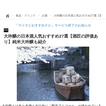
食品・ドリンク
お酒
大吟醸の日本酒人気おすすめ27選【酒
『マイナビおすすめナビ』サービス終了のお知らせ
PR
大吟醸の日本酒人気おすすめ27選【酒匠の評価あ
り】純米大吟醸も紹介
大吟醸とは米と米麹と水以外に「醸造アルコール」が使われている