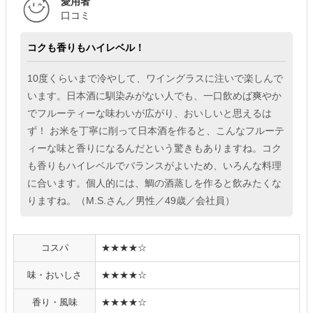
愛用者
口コミ
コクも香りもハイレベル！
10度くらいまで冷やして、ワイングラスに注いで楽しんで
います。日本酒に馴染みがない人でも、一口飲めば爽やか
でフルーティーな味わいが広がり、おいしいと思えるは
ず！ お米を丁寧に削って日本酒を作ると、こんなフルーテ
ィーな味と香りになるんだという驚きもありますね。コク
も香りもハイレベルでバランスがよいため、いろんな料理
に合います。個人的には、鯛の酒蒸しを作ると飲みたくな
りますね。（M.S.さん／男性／49歳／会社員）
コスパ
★★★★☆
味・おいしさ
★★★★☆
香り・風味
★★★★☆