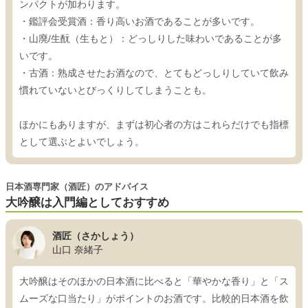
ンパクトが加わります。
・鑑評会受賞酒：香り高いお酒であることが多いです。
・山廃/生酛（生もと）：どっしりした味わいであることが多
いです。
・古酒：熟成させたお酒なので、とてもどっしりしていて飲み
慣れていないとびっくりしてしまうことも。
ほかにもありますが、まずは初心者の方はこれらだけでも指標
として選ぶとよいでしょう。
日本酒専門家（酒匠）のアドバイス
大吟醸は入門編としておすすめ
酒匠（さかしょう）
山口 奈緒子
大吟醸はそのほかの日本酒に比べると「華やかな香り」と「ス
ムーズな口当たり」がポイントのお酒です。比較的日本酒を飲