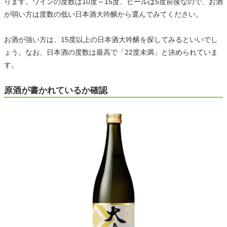
ります。ワインの度数は10度～15度、ビールは5度前後なので、お酒
が弱い方は度数の低い日本酒大吟醸から選んでみてください。
お酒が強い方は、15度以上の日本酒大吟醸を探してみるといいでし
ょう。なお、日本酒の度数は最高で「22度未満」と決められていま
す。
原酒が書かれているか確認