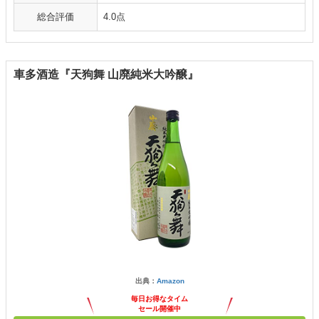
総合評価
4.0点
車多酒造『天狗舞 山廃純米大吟醸』
出典：
Amazon
毎日お得なタイム
セール開催中