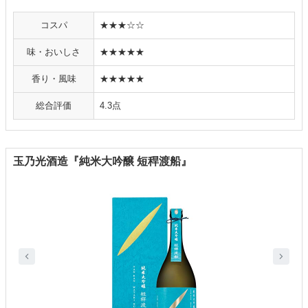
コスパ
★★★☆☆
味・おいしさ
★★★★★
香り・風味
★★★★★
総合評価
4.3点
玉乃光酒造『純米大吟醸 短稈渡船』