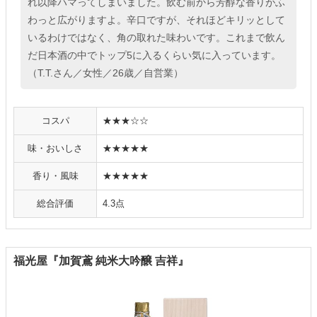
れ以降ハマってしまいました。飲む前から芳醇な香りがふ
わっと広がりますよ。辛口ですが、それほどキリッとして
いるわけではなく、角の取れた味わいです。これまで飲ん
だ日本酒の中でトップ5に入るくらい気に入っています。
（T.T.さん／女性／26歳／自営業）
コスパ
★★★☆☆
味・おいしさ
★★★★★
香り・風味
★★★★★
総合評価
4.3点
福光屋『加賀鳶 純米大吟醸 吉祥』