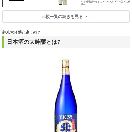
※各社通販サイトの 2025年3月29日時点 での税
価格
比較一覧の続きを見る
純米大吟醸と違うの？
日本酒の大吟醸とは?