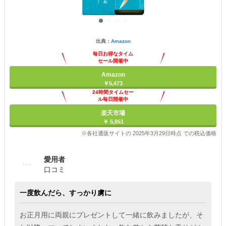
出典：
Amazon
毎日お得なタイム
セール開催中
Amazon
￥5,473
24時間タイムセー
ル毎日開催中
楽天市場
￥ 5,851
※各社通販サイトの 2025年3月29日時点 での税込価格
愛用者
口コミ
一度飲んだら、すっかり虜に
お正月用に両親にプレゼントして一緒に飲みましたが、そ