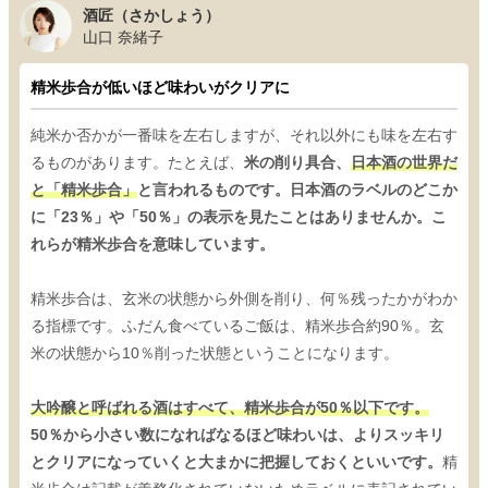
酒匠（さかしょう）
山口 奈緒子
精米歩合が低いほど味わいがクリアに
純米か否かが一番味を左右しますが、それ以外にも味を左右す
るものがあります。たとえば、
米の削り具合、
日本酒の世界だ
と「精米歩合」
と言われるものです。日本酒のラベルのどこか
に「23％」や「50％」の表示を見たことはありませんか。こ
れらが精米歩合を意味しています。
精米歩合は、玄米の状態から外側を削り、何％残ったかがわか
る指標です。ふだん食べているご飯は、精米歩合約90％。玄
米の状態から10％削った状態ということになります。
大吟醸と呼ばれる酒はすべて、精米歩合が50％以下です。
50％から小さい数になればなるほど味わいは、よりスッキリ
とクリアになっていくと大まかに把握しておくといいです。
精