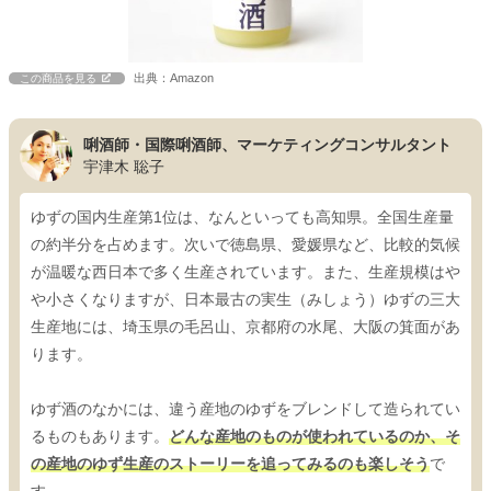
出典：Amazon
この商品を見る
唎酒師・国際唎酒師、マーケティングコンサルタント
宇津木 聡子
ゆずの国内生産第1位は、なんといっても高知県。全国生産量
の約半分を占めます。次いで徳島県、愛媛県など、比較的気候
が温暖な西日本で多く生産されています。また、生産規模はや
や小さくなりますが、日本最古の実生（みしょう）ゆずの三大
生産地には、埼玉県の毛呂山、京都府の水尾、大阪の箕面があ
ります。
ゆず酒のなかには、違う産地のゆずをブレンドして造られてい
るものもあります。
どんな産地のものが使われているのか、そ
の産地のゆず生産のストーリーを追ってみるのも楽しそう
で