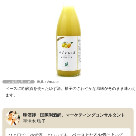
出典：Amazon
この商品を見る
ベースに吟醸酒を使ったゆず酒。柚子のさわやかな風味がそのまま味わえ
ます。
唎酒師・国際唎酒師、マーケティングコンサルタント
宇津木 聡子
ひと口で「ゆず酒」といっても、
ベースとなるお酒によって、