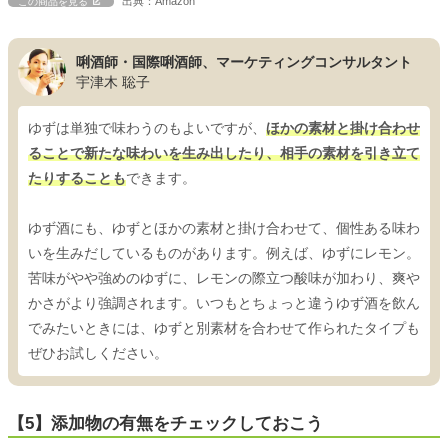
出典：Amazon
この商品を見る
唎酒師・国際唎酒師、マーケティングコンサルタント
宇津木 聡子
ゆずは単独で味わうのもよいですが、
ほかの素材と掛け合わせ
ることで新たな味わいを生み出したり、相手の素材を引き立て
たりすることも
できます。
ゆず酒にも、ゆずとほかの素材と掛け合わせて、個性ある味わ
いを生みだしているものがあります。例えば、ゆずにレモン。
苦味がやや強めのゆずに、レモンの際立つ酸味が加わり、爽や
かさがより強調されます。いつもとちょっと違うゆず酒を飲ん
でみたいときには、ゆずと別素材を合わせて作られたタイプも
ぜひお試しください。
【5】添加物の有無をチェックしておこう