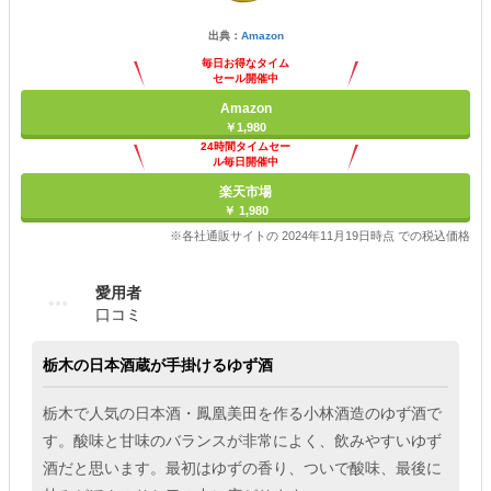
出典：
Amazon
毎日お得なタイム
セール開催中
Amazon
￥1,980
24時間タイムセー
ル毎日開催中
楽天市場
￥ 1,980
※各社通販サイトの 2024年11月19日時点 での税込価格
愛用者
口コミ
栃木の日本酒蔵が手掛けるゆず酒
栃木で人気の日本酒・鳳凰美田を作る小林酒造のゆず酒で
す。酸味と甘味のバランスが非常によく、飲みやすいゆず
酒だと思います。最初はゆずの香り、ついで酸味、最後に