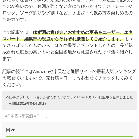
ものが多いので、お酒が強くない方にもぴったりで、ストレートや
ロック、ソーダ割りや水割りなど、さまざまな飲み方を楽しめるの
も魅力です。
この記事では、
ゆず酒の選び方とおすすめの商品をユーザー、エキ
スパート、編集部の視点からそれぞれ厳選してご紹介します。
甘く
てさっぱりしたものから、ほかの果実とブレンドしたもの、長期熟
成された度数の高いものと全国各地から厳選されたゆず酒を紹介し
ます。
記事の後半にはAmazonや楽天など通販サイトの最新人気ランキング
も載せていますので、売れ筋や口コミもあわせてチェックしてみて
ください。
本記事はプロモーションが含まれています。2025年02月06日に記事を更新しました
（公開日2019年04月19日）
#日本酒
#果実酒
#口コミ
目次