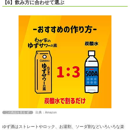
【6】飲み方に合わせて選ぶ
出典：Amazon
この商品を見る
ゆず酒はストレートやロック、お湯割、ソーダ割などいろいろな楽