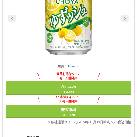
出典：
Amazon
毎日お得なタイム
セール開催中
Amazon
￥3,583
24時間タイムセー
ル毎日開催中
楽天市場
￥ 3,720
※各社通販サイトの 2024年11月19日時点 での税込価格