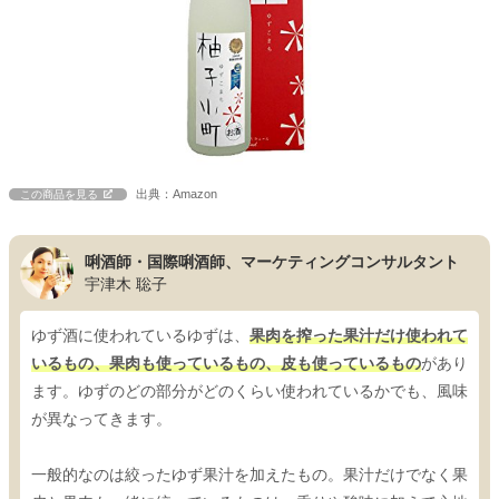
出典：Amazon
この商品を見る
唎酒師・国際唎酒師、マーケティングコンサルタント
宇津木 聡子
ゆず酒に使われているゆずは、
果肉を搾った果汁だけ使われて
いるもの、果肉も使っているもの、皮も使っているもの
があり
ます。ゆずのどの部分がどのくらい使われているかでも、風味
が異なってきます。
一般的なのは絞ったゆず果汁を加えたもの。果汁だけでなく果