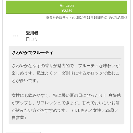
Amazon
￥2,160
※各社通販サイトの 2024年11月19日時点 での税込価格
愛用者
口コミ
さわやかでフルーティ
さわやかなゆずの香りが魅力的で、フルーティな味わいが
楽しめます。私はよくソーダ割りにするかロックで飲むこ
とが多いです。
女性にも飲みやすく、特に暑い夏の日にぴったり！ 爽快感
がアップし、リフレッシュできます。甘めでおいしいお酒
が飲みたい方がおすすめです。（T.T.さん／女性／26歳／
自営業）