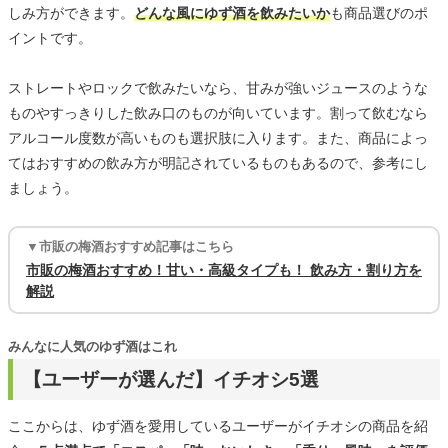
しみ方ができます。
どんな風にゆず酒を飲みたいか
も商品選びのポ
イントです。
ストレートやロックで飲みたいなら、甘みが強いジュースのような
ものやすっきりした飲み口のものが向いています。割って飲むなら
アルコール度数が高いものも選択肢に入ります。また、商品によっ
てはおすすめの飲み方が明記されているものもあるので、参考にし
ましょう。
▼市販の梅酒おすすめ記事はこちら
市販の梅酒おすすめ！甘い・高級タイプも！ 飲み方・割り方を
解説
みんなに人気のゆず酒はこれ
【ユーザーが選んだ】イチオシ5選
ここからは、ゆず酒を愛用しているユーザーがイチオシの商品を紹