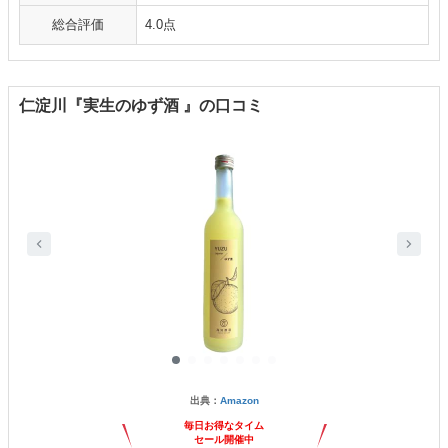
総合評価
4.0点
仁淀川『実生のゆず酒 』の口コミ
出典：
Amazon
毎日お得なタイム
セール開催中