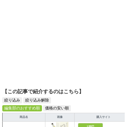
ーツ選びに自信あり。鋭い目線で商品を見極め、少しでも
日々の生活が豊かになるものを紹介します。
【この記事で紹介するのはこちら】
絞り込み
絞り込み解除
編集部のおすすめ順
価格の安い順
商品名
画像
購入サイト
1,980円