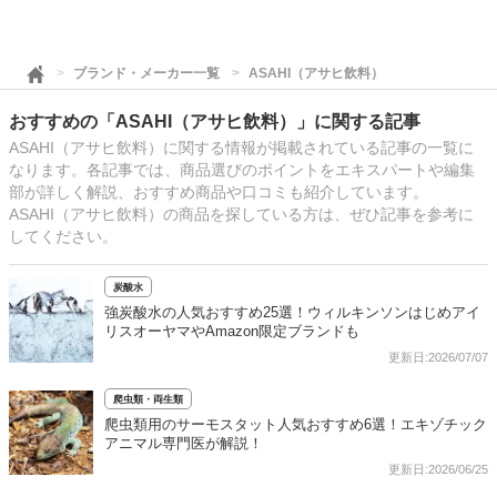
ブランド・メーカー一覧
ASAHI（アサヒ飲料）
おすすめの「ASAHI（アサヒ飲料）」に関する記事
ASAHI（アサヒ飲料）に関する情報が掲載されている記事の一覧に
なります。各記事では、商品選びのポイントをエキスパートや編集
部が詳しく解説、おすすめ商品や口コミも紹介しています。
ASAHI（アサヒ飲料）の商品を探している方は、ぜひ記事を参考に
してください。
炭酸水
強炭酸水の人気おすすめ25選！ウィルキンソンはじめアイ
リスオーヤマやAmazon限定ブランドも
更新日:2026/07/07
爬虫類・両生類
爬虫類用のサーモスタット人気おすすめ6選！エキゾチック
アニマル専門医が解説！
更新日:2026/06/25