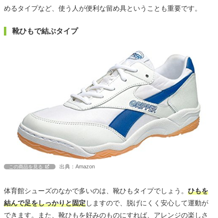
めるタイプなど、使う人が便利な留め具ということも重要です。
靴ひもで結ぶタイプ
出典：Amazon
この商品を見る
体育館シューズのなかで多いのは、靴ひもタイプでしょう。
ひもを
結んで足をしっかりと固定
しますので、脱げにくく安心して運動が
できます。また、靴ひもを好みのものにすれば、アレンジの楽しさ