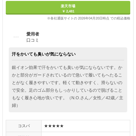
楽天市場
￥ 2,481
※各社通販サイトの 2026年04月20日時点 での税込価格
愛用者
口コミ
汗をかいても臭いが気にならない
銀イオン効果で汗をかいても臭いが気にならないです。か
かと部分がガードされているので急いで履いてもへたるこ
とがなく履きやすいです。軽くて動きやすく、滑らないの
で安全。足のゴム部分もしっかりしているので脱げること
もなく履き心地が良いです。（N.O.さん／女性／42歳／主
婦）
コスパ
★★★★★