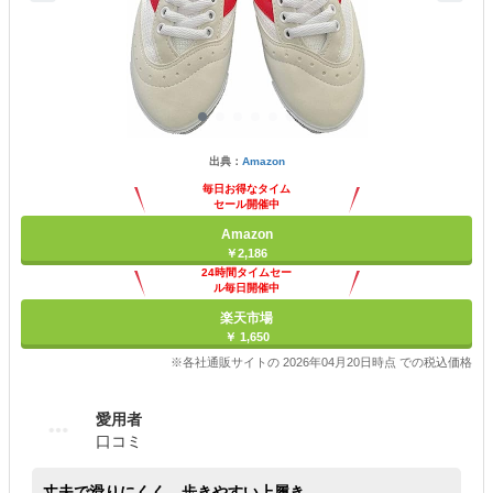
出典：
Amazon
毎日お得なタイム
セール開催中
Amazon
￥2,186
24時間タイムセー
ル毎日開催中
楽天市場
￥ 1,650
※各社通販サイトの 2026年04月20日時点 での税込価格
愛用者
口コミ
丈夫で滑りにくく、歩きやすい上履き