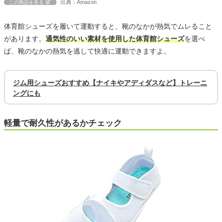
出典：Amazon
この商品を見る
体育館シューズを履いて運動すると、靴のなかが熱気でムレること
があります。
通気性のいい素材を使用した体育館シューズ
を選べ
ば、靴のなかの熱気を逃して快適に運動できますよ。
ジム用シューズおすすめ【ナイキやアディダスなど】トレーニ
ングにも
軽量で耐久性があるかチェック