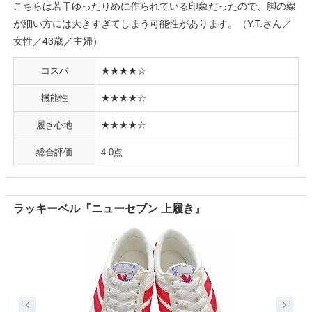
こちらは若干ゆったりめに作られている印象だったので、脚の線
が細い方には大きすぎてしまう可能性があります。（Y.T.さん／
女性／43歳／主婦）
コスパ
★★★★☆
機能性
★★★★☆
履き心地
★★★★☆
総合評価
4.0点
ラッキーベル『ニューセブン 上履き』