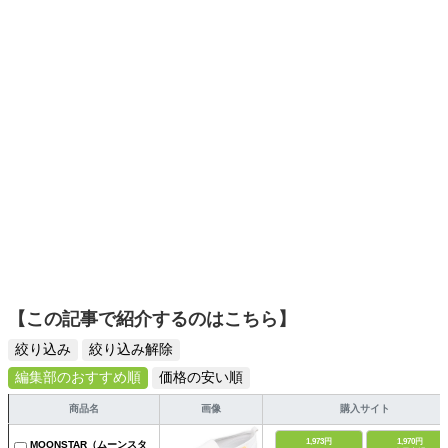
ットーに、信頼できるコンテンツ制作に努めています。
【この記事で紹介するのはこちら】
絞り込み
絞り込み解除
編集部のおすすめ順
価格の安い順
商品名
画像
購入サイト
1,973円
1,970円
MOONSTAR（ムーンスタ