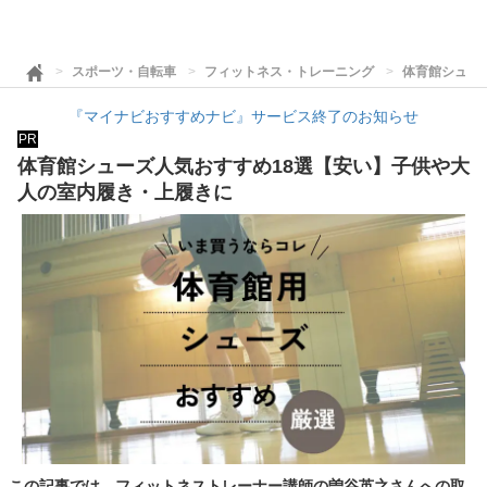
スポーツ・自転車
フィットネス・トレーニング
体育館シュー
『マイナビおすすめナビ』サービス終了のお知らせ
PR
体育館シューズ人気おすすめ18選【安い】子供や大
人の室内履き・上履きに
この記事では、フィットネストレーナー講師の曽谷英之さんへの取