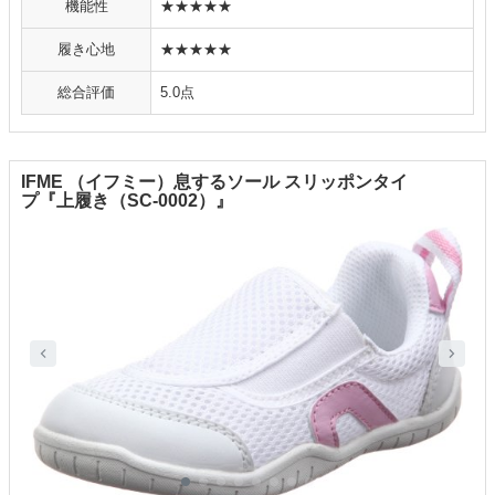
機能性
★★★★★
履き心地
★★★★★
総合評価
5.0点
IFME （イフミー）息するソール スリッポンタイ
プ『上履き（SC-0002）』