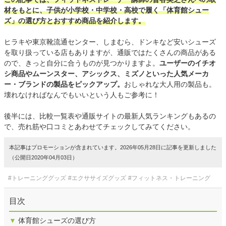
材をもとに、子供が小学校・中学校・高校で履く「体育館シュー
ズ」の選び方とおすすめ商品を紹介します。
ヒラキや東京靴流通センター、しまむら、ドンキなど安いシューズ
を取り扱っている店もありますが、通販ではたくさんの商品がある
ので、きっと自分に合うものが見つかりますよ。
ユーザーのイチオ
シ商品やムーンスター、アシックス、ミズノといった人気メーカ
ー・ブランドの製品をピックアップ。
おしゃれな大人用の製品も。
壊れなければなんでもいいという人もご参考に！
後半には、比較一覧表や通販サイトの最新人気ランキングもあるの
で、売れ筋や口コミとあわせてチェックしてみてください。
本記事はプロモーションが含まれています。2026年05月28日に記事を更新しました
（公開日2020年04月03日）
#トレーニンググッズ
#エクササイズグッズ
#フィットネス・トレーニング
目次
▼
体育館シューズの選び方