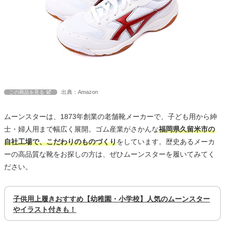
出典：Amazon
この商品を見る
ムーンスターは、1873年創業の老舗靴メーカーで、子ども用から紳
士・婦人用まで幅広く展開。ゴム産業がさかんな
福岡県久留米市の
自社工場で、こだわりのものづくり
をしています。歴史あるメーカ
ーの高品質な靴をお探しの方は、ぜひムーンスターを履いてみてく
ださい。
子供用上履きおすすめ【幼稚園・小学校】人気のムーンスター
やイラスト付きも！