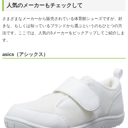
人気のメーカーもチェックして
さまざまなメーカーから販売されている体育館シューズですが、好
きな、もしくは知っているブランドから選ぶというのもひとつの方
法です。ここでは、人気の3メーカーをピックアップしてご紹介しま
す。
asics（アシックス）