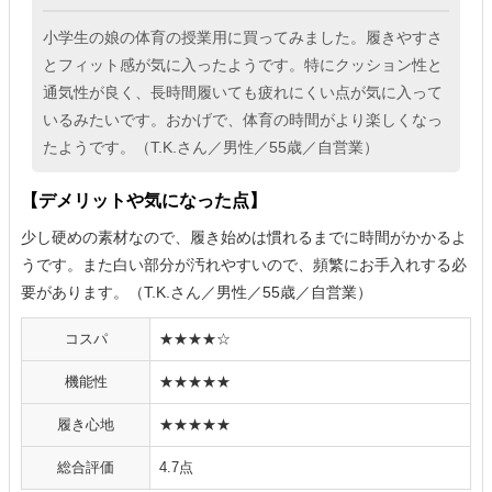
小学生の娘の体育の授業用に買ってみました。履きやすさ
とフィット感が気に入ったようです。特にクッション性と
通気性が良く、長時間履いても疲れにくい点が気に入って
いるみたいです。おかげで、体育の時間がより楽しくなっ
たようです。（T.K.さん／男性／55歳／自営業）
【デメリットや気になった点】
少し硬めの素材なので、履き始めは慣れるまでに時間がかかるよ
うです。また白い部分が汚れやすいので、頻繁にお手入れする必
要があります。（T.K.さん／男性／55歳／自営業）
コスパ
★★★★☆
機能性
★★★★★
履き心地
★★★★★
総合評価
4.7点