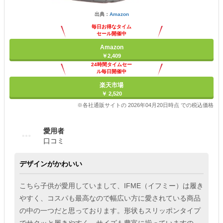
出典：
Amazon
毎日お得なタイム
セール開催中
Amazon
￥2,409
24時間タイムセー
ル毎日開催中
楽天市場
￥ 2,520
※各社通販サイトの 2026年04月20日時点 での税込価格
愛用者
口コミ
デザインがかわいい
こちら子供が愛用していまして、IFME（イフミー）は履き
やすく、コスパも最高なので幅広い方に愛されている商品
の中の一つだと思っております。形状もスリッポンタイプ