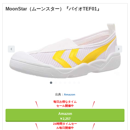
MoonStar（ムーンスター）『バイオTEF01』
出典：
Amazon
毎日お得なタイム
セール開催中
Amazon
￥2,257
24時間タイムセー
ル毎日開催中