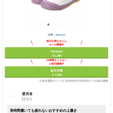
出典：
Amazon
毎日お得なタイム
セール開催中
Amazon
￥2,488
24時間タイムセー
ル毎日開催中
楽天市場
￥ 2,488
※各社通販サイトの 2026年04月20日時点 での税込価格
愛用者
口コミ
長時間履いても疲れないおすすめの上履き