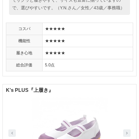
でサクッと履きやすく、サイズも豊富に揃っていますの
で、選びやすいです。（Y.N.さん／女性／43歳／事務職）
コスパ
★★★★★
機能性
★★★★★
履き心地
★★★★★
総合評価
5.0点
K's PLUS『上履き』