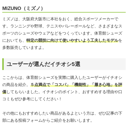
MIZUNO（ミズノ）
ミズノは、大阪府大阪市に本社をおく、総合スポーツメーカーで
す。ランニングや野球、テニスやバレーボールなど、さまざまなス
ポーツのシューズやウェアなどをつくっています。体育館シューズ
においても、
特定の競技に向けて使いやすいよう工夫したモデル
を
多数販売していますよ。
ユーザーが選んだイチオシ5選
ここからは、体育館シューズを実際に購入したユーザーがイチオシ
の商品を紹介。
５点満点で「コスパ」「機能性」「履き心地」を評
価
してもらいました。イチオシのポイント、おすすめする理由や口
コミもぜひ参考にしてください！
その他にもおすすめしたい商品があるよという方は、ぜひ記事の下
部にある投稿フォームからご紹介をお願いします。