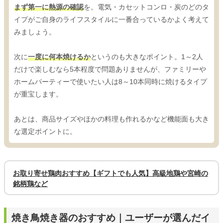
まず第一に熱源の確認
を。電気・カセットコンロ・炭のどのタ
イプがご自身のライフスタイルに一番合っているかよく考えて
みましょう。
次に
一度に何本焼けるか
というのも大きなポイント。1～2人
だけで楽しむなら5本程度で問題ありませんが、ファミリーや
ホームパーティーで使いたい人は8～10本同時に焼けるタイプ
が重宝します。
あとは、商品サイズやほかの料理も作れるかなど機能面も大き
な選定ポイントに。
お取り寄せ鶏肉おすすめ【ギフトでも人気】高級地鶏や宮崎の
銘柄鶏など
焼き鳥焼き器のおすすめ｜ユーザーが選んだイ