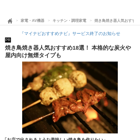
家電・AV機器
キッチン・調理家電
焼き鳥焼き器人気おすすめ
『マイナビおすすめナビ』サービス終了のお知らせ
PR
焼き鳥焼き器人気おすすめ18選！ 本格的な炭火や
屋内向け無煙タイプも
「お店で出されるような美味しい焼き鳥を作りたい」