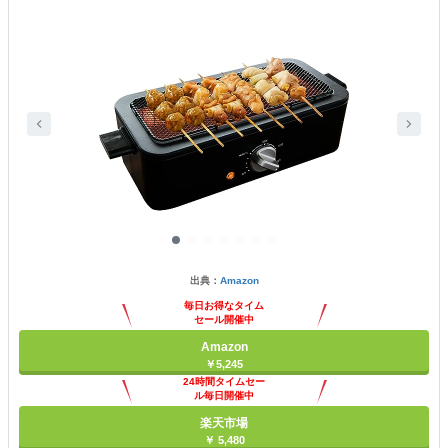
出典：
Amazon
毎日お得なタイム
セール開催中
Amazon
￥5,245
24時間タイムセー
ル毎日開催中
楽天市場
￥ 5,480