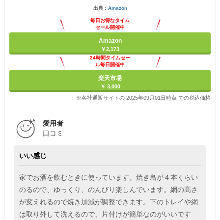
出典：
Amazon
毎日お得なタイム
セール開催中
Amazon
￥2,173
24時間タイムセー
ル毎日開催中
楽天市場
￥ 3,000
※各社通販サイトの 2025年09月01日時点 での税込価格
愛用者
口コミ
いい感じ
家でお酒を飲むときに使っています。焼き鳥が４本くらい
のるので、ゆっくり、のんびり楽しんでいます。網の高さ
が変えれるので焼き加減が調整できます。下のトレイや網
は取り外して洗えるので、片付けが簡単なのがいいです