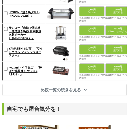
込価格
2,180円
2,680円
LITHON『焼き鳥グリル
Amazon
楽天市場
（KDGC-002B）』
※各社通販サイトの 2025年09月01日時点 での税
込価格
サンコー『自動で回る卓
7,500円
9,120円
上無煙焼き鳥器 自家製焼
Amazon
Yahoo!ショッピング
き鳥メーカー
※各社通販サイトの 2025年09月01日時点 での税
2（MINROTG2）』
込価格
7,980円
6,980円
YAMAZEN（山善）『ワイ
Amazon
楽天市場
ドグリル フィッシュロー
スター』
※各社通販サイトの 2025年09月01日時点 での税
込価格
5,980円
6,980円
Iwatani（イワタニ）『炉
Amazon
楽天市場
ばた焼器 炙りや（CB-
ABR-1）』
※各社通販サイトの 2025年09月01日時点 での税
込価格
比較一覧の続きを見る
自宅でも屋台気分を！