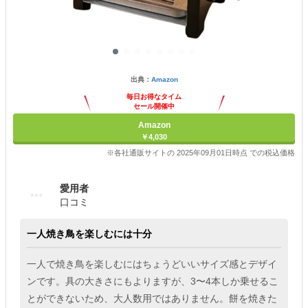
出典：
Amazon
毎日お得なタイム
セール開催中
Amazon
￥4,030
※各社通販サイトの 2025年09月01日時点 での税込価格
愛用者
口コミ
一人焼き鳥を楽しむには十分
一人で焼き鳥を楽しむにはちょうどいいサイズ感とデザイ
ンです。具の大きさにもよりますが、3〜4本しか乗せるこ
とができないため、大人数用ではありません。餅を焼きた