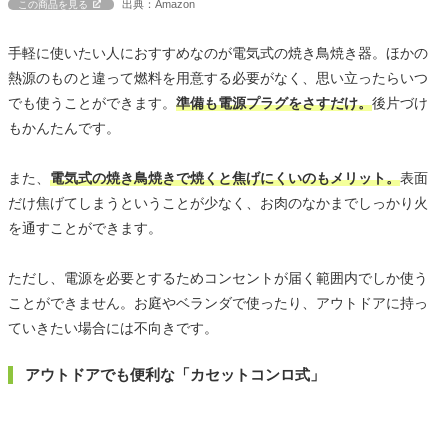
出典：Amazon
この商品を見る
手軽に使いたい人におすすめなのが電気式の焼き鳥焼き器。ほかの
熱源のものと違って燃料を用意する必要がなく、思い立ったらいつ
でも使うことができます。
準備も電源プラグをさすだけ。
後片づけ
もかんたんです。
また、
電気式の焼き鳥焼きで焼くと焦げにくいのもメリット。
表面
だけ焦げてしまうということが少なく、お肉のなかまでしっかり火
を通すことができます。
ただし、電源を必要とするためコンセントが届く範囲内でしか使う
ことができません。お庭やベランダで使ったり、アウトドアに持っ
ていきたい場合には不向きです。
アウトドアでも便利な「カセットコンロ式」