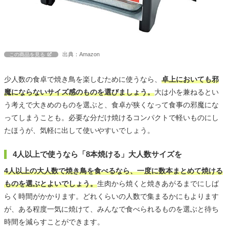
出典：Amazon
この商品を見る
少人数の食卓で焼き鳥を楽しむために使うなら、
卓上においても邪
魔にならないサイズ感のものを選びましょう。
大は小を兼ねるとい
う考えで大きめのものを選ぶと、食卓が狭くなって食事の邪魔にな
ってしまうことも。必要な分だけ焼けるコンパクトで軽いものにし
たほうが、気軽に出して使いやすいでしょう。
4人以上で使うなら「8本焼ける」大人数サイズを
4人以上の大人数で焼き鳥を食べるなら、一度に数本まとめて焼ける
ものを選ぶとよいでしょう。
生肉から焼くと焼きあがるまでにしば
らく時間がかかります。どれくらいの人数で集まるかにもよります
が、ある程度一気に焼けて、みんなで食べられるものを選ぶと待ち
時間を減らすことができます。