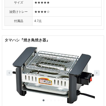
サイズ
★★★★★
油受けトレー
★★★★☆
付属品
4.7点
タマハシ『焼き鳥焼き器』