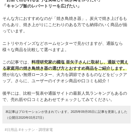
「キャンプ飯のレパートリーを広げたい」
そんな方におすすめなのが「焼き鳥焼き器」。炭火で焼き上げるも
のもあり、焼き上がりにこだわりのある方でも納得のいく商品が揃
っています。
ニトリやカインズなどホームセンターで見かけますが、通販なら
様々な商品を比較して選べますよ。
この記事では、
料理研究家の國塩 亜矢子さんに取材し、通販で買え
る家庭用の焼き鳥焼き器の選び方とおすすめ商品をご紹介します。
煙が出ない無煙ロースター、火力を調節できるものなどをピックア
ップ。さらに、ユーザーのイチオシ商品や口コミも紹介！
後半には、比較一覧表や通販サイトの最新人気ランキングもあるの
で、売れ筋や口コミとあわせてチェックしてみてください。
本記事はプロモーションが含まれています。2025年09月05日に記事を更新しました
（公開日2020年03月27日）
#日用品
#キッチン・調理家電