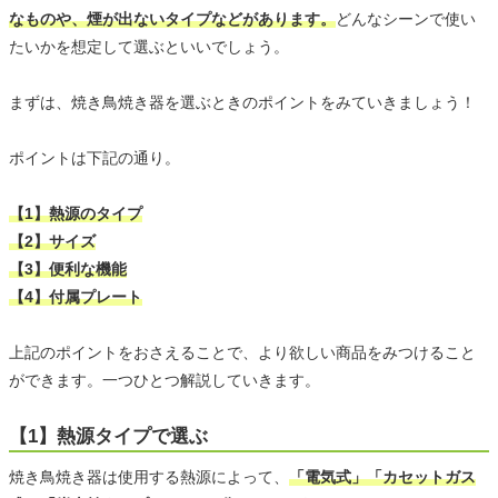
なものや、煙が出ないタイプなどがあります。
どんなシーンで使い
たいかを想定して選ぶといいでしょう。
まずは、焼き鳥焼き器を選ぶときのポイントをみていきましょう！
ポイントは下記の通り。
【1】熱源のタイプ
【2】サイズ
【3】便利な機能
【4】付属プレート
上記のポイントをおさえることで、より欲しい商品をみつけること
ができます。一つひとつ解説していきます。
【1】熱源タイプで選ぶ
焼き鳥焼き器は使用する熱源によって、
「電気式」「カセットガス