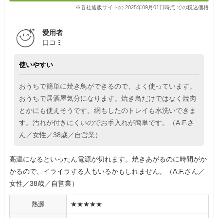
※各社通販サイトの 2025年09月01日時点 での税込価格
愛用者
口コミ
使いやすい
おうちで簡単に焼き鳥ができるので、よく使っています。
おうちで居酒屋気分になります。焼き鳥だけではなく焼肉
とかにも使えそうです。網もしたのトレイも水洗いできま
す。汚れが付きにくいのでお手入れが簡単です。（A.F.さ
ん／女性／38歳／自営業）
高温になるといったん電源が切れます。焼きあがるのに時間がか
かるので、イライラする人もいるかもしれません。（A.F.さん／
女性／38歳／自営業）
熱源
★★★★★