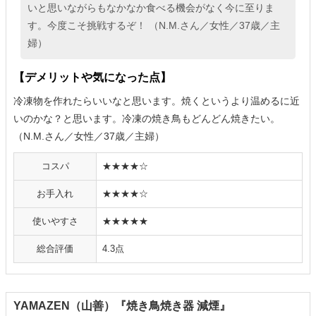
いと思いながらもなかなか食べる機会がなく今に至りま
す。今度こそ挑戦するぞ！ （N.M.さん／女性／37歳／主
婦）
【デメリットや気になった点】
冷凍物を作れたらいいなと思います。焼くというより温めるに近
いのかな？と思います。冷凍の焼き鳥もどんどん焼きたい。
（N.M.さん／女性／37歳／主婦）
コスパ
★★★★☆
お手入れ
★★★★☆
使いやすさ
★★★★★
総合評価
4.3点
YAMAZEN（山善）『焼き鳥焼き器 減煙』