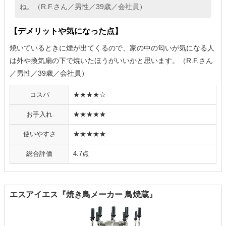
ね。（R.F.さん／男性／39歳／会社員）
【デメリットや気になった点】
焼いているときに煙が出てくるので、家の中の匂いが気になる人
は外や換気扇の下で焼いたほうがいいかと思います。（R.F.さん
／男性／39歳／会社員）
コスパ
★★★★☆
お手入れ
★★★★★
使いやすさ
★★★★★
総合評価
4.7点
エスアイエス『焼き鳥メーカー 鳥焼蔵』