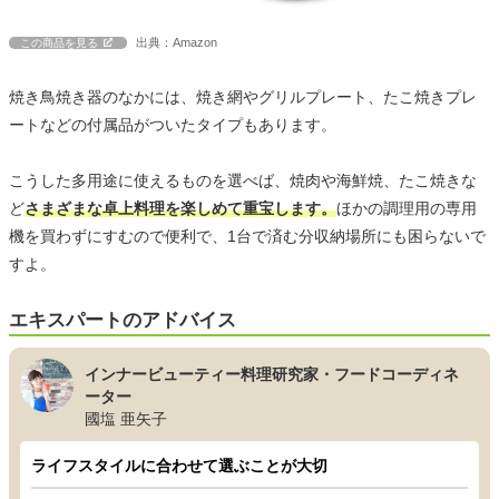
出典：Amazon
この商品を見る
焼き鳥焼き器のなかには、焼き網やグリルプレート、たこ焼きプレ
ートなどの付属品がついたタイプもあります。
こうした多用途に使えるものを選べば、焼肉や海鮮焼、たこ焼きな
ど
さまざまな卓上料理を楽しめて重宝します。
ほかの調理用の専用
機を買わずにすむので便利で、1台で済む分収納場所にも困らないで
すよ。
エキスパートのアドバイス
インナービューティー料理研究家・フードコーディネ
ーター
國塩 亜矢子
ライフスタイルに合わせて選ぶことが大切