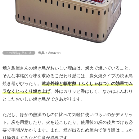
出典：Amazon
この商品を見る
焼き鳥屋さんの焼き鳥がおいしい理由は、炭火で焼いていること。
そんな本格的な味を求めるこだわり派には、炭火焼タイプの焼き鳥
焼き器がぴったり。
遠赤外線と輻射熱（ふくしゃねつ）の効果でム
ラなくじっくり焼き上げ
、外はカリッと香ばしく、なかはふんわり
としたおいしい焼き鳥ができあがります。
ただし、ほかの熱源のものに比べて気軽に使いづらいのがデメリッ
ト。炭を用意したり、火を起こしたり、使用後の炭の後片づけも必
要で手間がかかります。また、煙が出るため屋内で使う際はしっか
り換気をするなど注意が必要です。