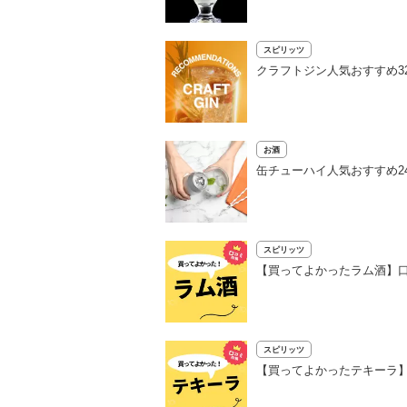
スピリッツ
クラフトジン人気おすすめ3
お酒
缶チューハイ人気おすすめ2
スピリッツ
【買ってよかったラム酒】口
スピリッツ
【買ってよかったテキーラ】