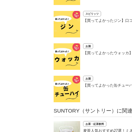
スピリッツ
【買ってよかったジン】口コ
お酒
【買ってよかったウォッカ】
お酒
【買ってよかった缶チューハ
SUNTORY（サントリー）に関
お茶・紅茶飲料
麦茶人気おすすめ27選！ミ