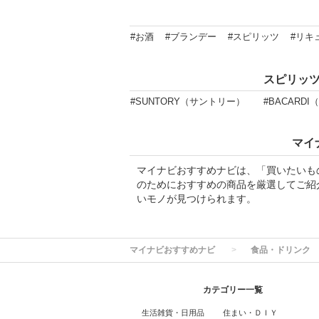
#お酒
#ブランデー
#スピリッツ
#リキ
スピリッ
#SUNTORY（サントリー）
#BACARD
マイ
マイナビおすすめナビは、「買いたいも
のためにおすすめの商品を厳選してご紹
いモノが見つけられます。
マイナビおすすめナビ
食品・ドリンク
カテゴリー一覧
生活雑貨・日用品
住まい・ＤＩＹ