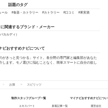
話題のタグ
ュール
#食器・カトラリー
#カトラリー
#口コミ
#果実酒
ツに関連するブランド・メーカー
I（バカルディ）
ナビおすすめナビについて
のがきっと見つかる」サイト。各分野の専門家と編集部があなた
介します。モノ選びに悩むことなく、簡単スマートに自分の欲し
お酒
スピリッツ
制作スタッフグループ一覧
マイナビおすすめナビについ
エキスパート
新着記事一覧
運営会社