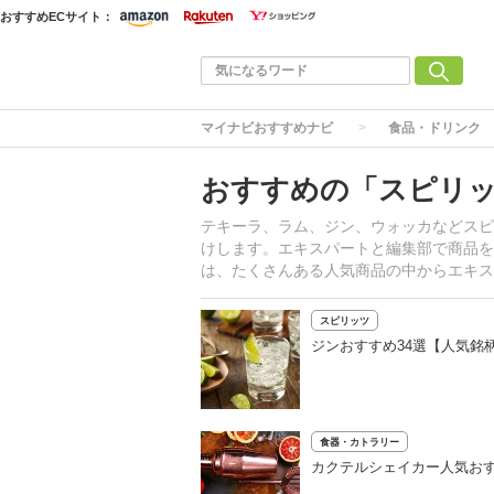
おすすめECサイト：
マイナビおすすめナビ
食品・ドリンク
おすすめの「スピリ
テキーラ、ラム、ジン、ウォッカなどスピ
けします。エキスパートと編集部で商品を
は、たくさんある人気商品の中からエキス
スピリッツ
ジンおすすめ34選【人気銘
食器・カトラリー
カクテルシェイカー人気おす