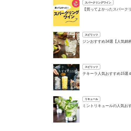
スパークリングワイン
【買ってよかったスパークリ
スピリッツ
ジンおすすめ34選【人気銘
スピリッツ
テキーラ人気おすすめ15選
リキュール
ミントリキュールの人気お