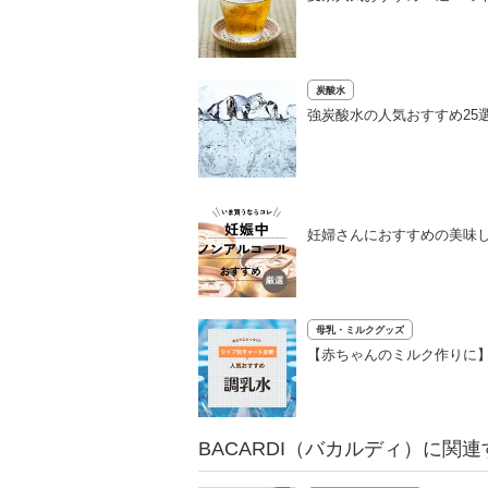
炭酸水
強炭酸水の人気おすすめ25
妊婦さんにおすすめの美味
母乳・ミルクグッズ
【赤ちゃんのミルク作りに】
BACARDI（バカルディ）に関