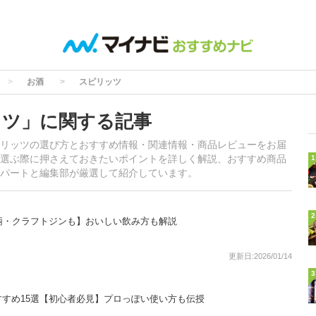
お酒
スピリッツ
ッツ」に関する記事
リッツの選び方とおすすめ情報・関連情報・商品レビューをお届
選ぶ際に押さえておきたいポイントを詳しく解説、おすすめ商品
1
パートと編集部が厳選して紹介しています。
2
柄・クラフトジンも】おいしい飲み方も解説
更新日:2026/01/14
3
すめ15選【初心者必見】プロっぽい使い方も伝授