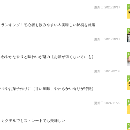
4
更新日:2025/10/17
＆ランキング！初心者も飲みやすい＆美味しい銘柄を厳選
5
更新日:2025/10/17
6
さわやかな香りと味わいが魅力【お酒が強くない方にも】
更新日:2025/02/06
7
テルやお菓子作りに【甘い風味、やわらかい香りが特徴】
8
更新日:2024/11/25
！カクテルでもストレートでも美味しい
9