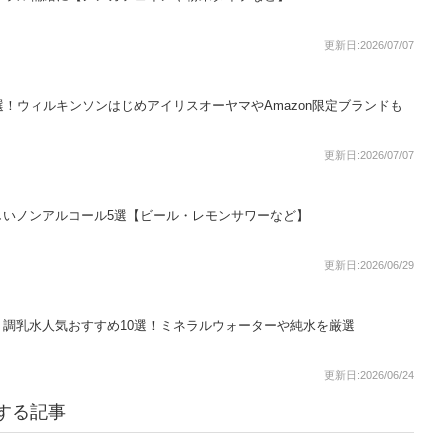
更新日:2026/07/07
選！ウィルキンソンはじめアイリスオーヤマやAmazon限定ブランドも
更新日:2026/07/07
しいノンアルコール5選【ビール・レモンサワーなど】
更新日:2026/06/29
調乳水人気おすすめ10選！ミネラルウォーターや純水を厳選
更新日:2026/06/24
連する記事