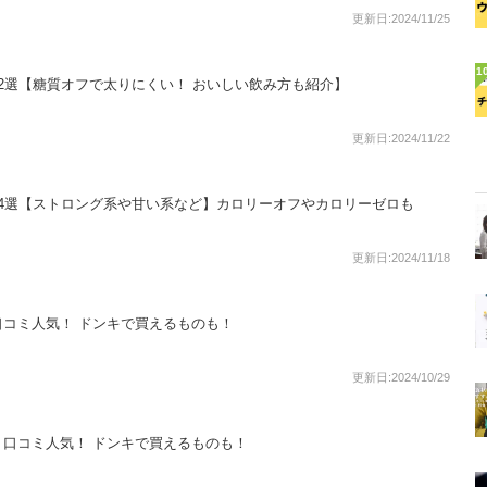
更新日:2024/11/25
1
2選【糖質オフで太りにくい！ おいしい飲み方も紹介】
更新日:2024/11/22
4選【ストロング系や甘い系など】カロリーオフやカロリーゼロも
更新日:2024/11/18
コミ人気！ ドンキで買えるものも！
更新日:2024/10/29
口コミ人気！ ドンキで買えるものも！