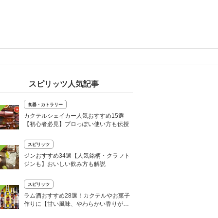
スピリッツ人気記事
食器・カトラリー
カクテルシェイカー人気おすすめ15選
【初心者必見】プロっぽい使い方も伝授
スピリッツ
ジンおすすめ34選【人気銘柄・クラフト
ジンも】おいしい飲み方も解説
スピリッツ
ラム酒おすすめ28選！カクテルやお菓子
作りに【甘い風味、やわらかい香りが特
徴】