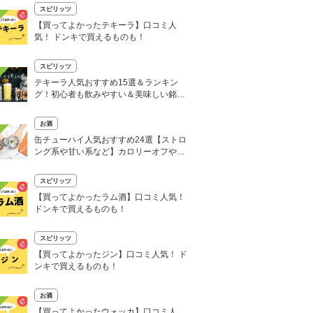
スピリッツ
【買ってよかったテキーラ】口コミ人
気！ ドンキで買えるものも！
スピリッツ
テキーラ人気おすすめ15選＆ランキン
グ！初心者も飲みやすい＆美味しい銘柄
を厳選
お酒
缶チューハイ人気おすすめ24選【ストロ
ング系や甘い系など】カロリーオフやカ
ロリーゼロも
スピリッツ
【買ってよかったラム酒】口コミ人気！
ドンキで買えるものも！
スピリッツ
【買ってよかったジン】口コミ人気！ ド
ンキで買えるものも！
お酒
【買ってよかったウォッカ】口コミ人