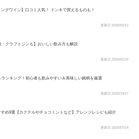
ングワイン】口コミ人気！ ドンキで買えるものも！
更新日:2026/02/12
柄・クラフトジンも】おいしい飲み方も解説
更新日:2026/01/14
＆ランキング！初心者も飲みやすい＆美味しい銘柄を厳選
更新日:2025/10/17
すすめ9選【カクテルやチョコミントなど】アレンジレシピも紹介
更新日:2025/07/14