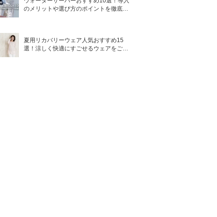
ウォーターサーバーおすすめ10選！導入
のメリットや選び方のポイントを徹底解
説
夏用リカバリーウェア人気おすすめ15
選！涼しく快適にすごせるウェアをご紹
介！