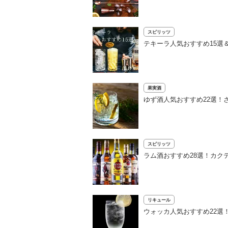
スピリッツ
テキーラ人気おすすめ15選
果実酒
ゆず酒人気おすすめ22選！
スピリッツ
ラム酒おすすめ28選！カク
リキュール
ウォッカ人気おすすめ22選