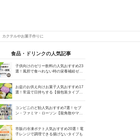
】カクテルやお菓子作りに
食品・ドリンクの人気記事
子供向けのゼリー飲料の人気おすすめ23
選！風邪で食べれない時の栄養補給ゼリ
ーも
お盆のお供え向けお菓子人気おすすめ17
選！常温で日持ちする【個包装タイプ
も】
コンビニのど飴人気おすすめ7選！セブ
ン・ファミマ・ローソン【龍角散やマヌ
カハニーも】
市販の冷凍ポテト人気おすすめ20選！電
子レンジで調理できる揚げないタイプも