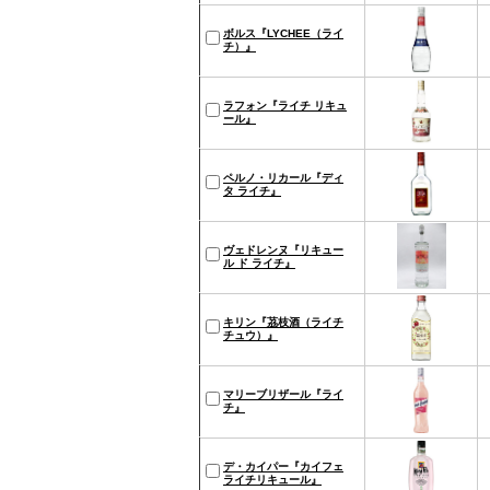
ボルス『LYCHEE（ライ
チ）』
ラフォン『ライチ リキュ
ール』
ペルノ・リカール『ディ
タ ライチ』
ヴェドレンヌ『リキュー
ル ド ライチ』
キリン『茘枝酒（ライチ
チュウ）』
マリーブリザール『ライ
チ』
デ・カイパー『カイフェ
ライチリキュール』