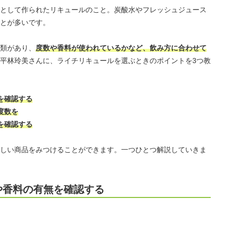
として作られたリキュールのこと。炭酸水やフレッシュジュース
とが多いです。
類があり、
度数や香料が使われているかなど、飲み方に合わせて
平林玲美さんに、ライチリキュールを選ぶときのポイントを3つ教
を確認する
度数を
を確認する
しい商品をみつけることができます。一つひとつ解説していきま
や香料の有無を確認する