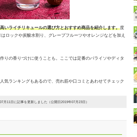
5
高いライチリキュールの選び方とおすすめ商品を紹介します。
度
6
み方はロックや炭酸水割り、グレープフルーツやオレンジなどを加え
7
作りの香りづけに使うことも。ここでは定番のパライソやディタ
8
人気ランキングもあるので、売れ筋や口コミとあわせてチェック
9
7月11日に記事を更新しました（公開日2019年07月23日）
1