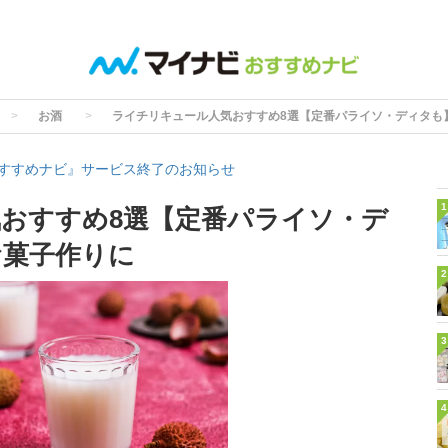
お酒
ライチリキュール人気おすすめ8選【定番パライソ・ディタも
すすめナビ』サービス終了のお知らせ
1
おすすめ8選【定番パライソ・デ
お菓子作りに
2
3
4