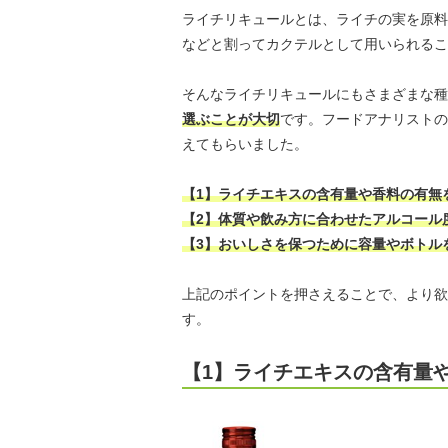
ライチリキュールとは、ライチの実を原料
などと割ってカクテルとして用いられるこ
そんなライチリキュールにもさまざまな種
選ぶことが大切
です。フードアナリストの
えてもらいました。
【1】ライチエキスの含有量や香料の有無
【2】体質や飲み方に合わせたアルコール
【3】おいしさを保つために容量やボトル
上記のポイントを押さえることで、より欲
す。
【1】ライチエキスの含有量