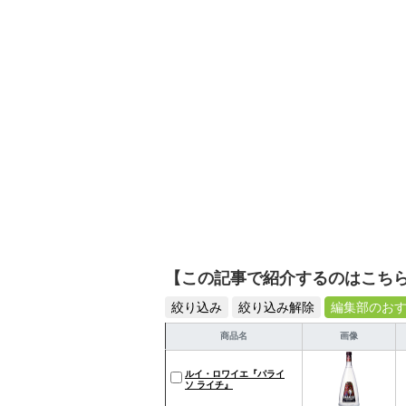
活が豊かになるものを紹
【この記事で紹介するのはこち
絞り込み
絞り込み解除
編集部のお
商品名
画像
ルイ・ロワイエ『パライ
ソ ライチ』