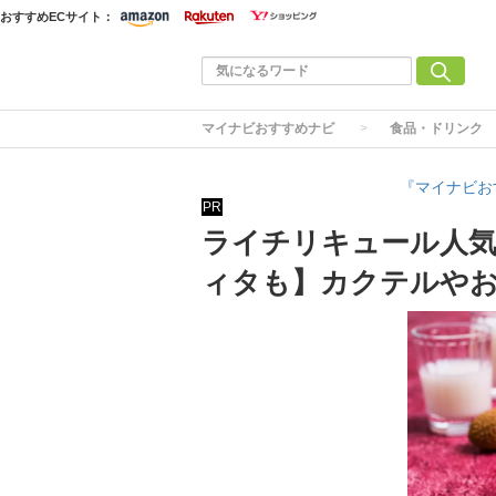
おすすめECサイト：
マイナビおすすめナビ
食品・ドリンク
『マイナビお
PR
ライチリキュール人気
ィタも】カクテルや