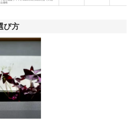
込価格
選び方