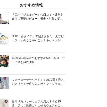
おすすめ情報
『天才ベジホルダー』の口コミ・評判を
参考に実証レビュー！安全・時短の調理
サポートアイテム！
NHK「あさイチ」で紹介された「天才ピ
ーラー」のここがすごい！キャベツがほ
わほわ4枚刃ピーラーの魅力に迫る！
年賀状印刷業者のおすすめ5選！料金・サ
ービスを徹底比較
ウォーターサーバーおすすめ10選！導入
のメリットや選び方のポイントを徹底解
説
夏用リカバリーウェア人気おすすめ15
選！涼しく快適にすごせるウェアをご紹