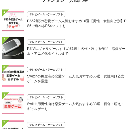
ファンタジー人気記事
1
テレビゲーム・ゲームソフト
PS5対応の恋愛ゲーム人気おすすめ16選【男性・女性向け別】P
S5で遊べるPS4ソフトも
2
テレビゲーム・ゲームソフト
PS Vitaギャルゲーおすすめ31選！名作・泣ける作品・恋愛ゲー
ム・アニメ化タイトルまで
3
テレビゲーム・ゲームソフト
Switchの糖度高め恋愛ゲーム人気おすすめ55選！女性向け乙女
ゲームを厳選
4
テレビゲーム・ゲームソフト
Switch用男性向け恋愛ゲーム人気おすすめ33選！百合・萌え・
ギャルゲーも
5
テレビゲーム・ゲームソフト