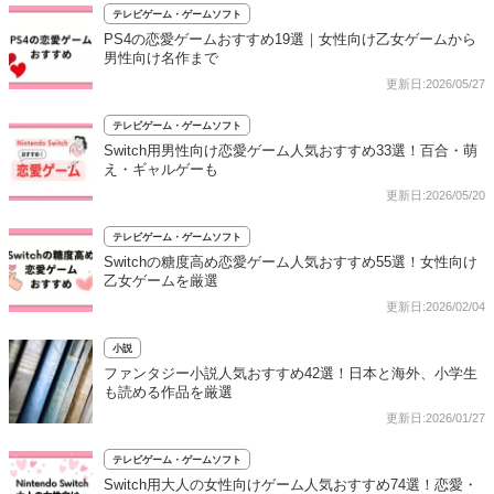
テレビゲーム・ゲームソフト
PS4の恋愛ゲームおすすめ19選｜女性向け乙女ゲームから
男性向け名作まで
更新日:2026/05/27
テレビゲーム・ゲームソフト
Switch用男性向け恋愛ゲーム人気おすすめ33選！百合・萌
え・ギャルゲーも
更新日:2026/05/20
テレビゲーム・ゲームソフト
Switchの糖度高め恋愛ゲーム人気おすすめ55選！女性向け
乙女ゲームを厳選
更新日:2026/02/04
小説
ファンタジー小説人気おすすめ42選！日本と海外、小学生
も読める作品を厳選
更新日:2026/01/27
テレビゲーム・ゲームソフト
Switch用大人の女性向けゲーム人気おすすめ74選！恋愛・