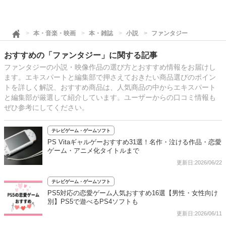
本・音楽・映画
本・雑誌
小説
ファンタジー
おすすめの「ファンタジー」に関する記事
ファンタジーの小説・映像作品の選び方とおすすめ情報をお届けし
ます。エキスパートと編集部で押さえておきたい商品選びのポイン
トを詳しく解説、おすすめ商品は、人気商品の中からエキスパート
と編集部が厳選して紹介しています。ユーザーからの口コミ情報も
ぜひ参考にしてください。
テレビゲーム・ゲームソフト
PS Vitaギャルゲーおすすめ31選！名作・泣ける作品・恋愛
ゲーム・アニメ化タイトルまで
更新日:2026/06/22
テレビゲーム・ゲームソフト
PS5対応の恋愛ゲーム人気おすすめ16選【男性・女性向け
別】PS5で遊べるPS4ソフトも
更新日:2026/06/11