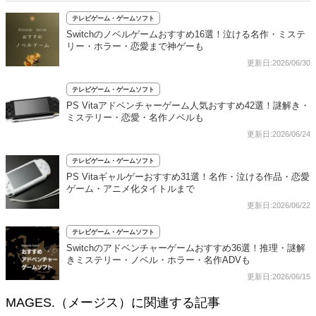
テレビゲーム・ゲームソフト
Switchのノベルゲームおすすめ16選！泣ける名作・ミステ
リー・ホラー・恋愛まで神ゲーも
更新日:2026/06/30
テレビゲーム・ゲームソフト
PS Vitaアドベンチャーゲーム人気おすすめ42選！謎解き・
ミステリー・恋愛・名作ノベルも
更新日:2026/06/24
テレビゲーム・ゲームソフト
PS Vitaギャルゲーおすすめ31選！名作・泣ける作品・恋愛
ゲーム・アニメ化タイトルまで
更新日:2026/06/22
テレビゲーム・ゲームソフト
Switchのアドベンチャーゲームおすすめ36選！推理・謎解
きミステリー・ノベル・ホラー・名作ADVも
更新日:2026/06/15
MAGES.（メージス）に関連する記事