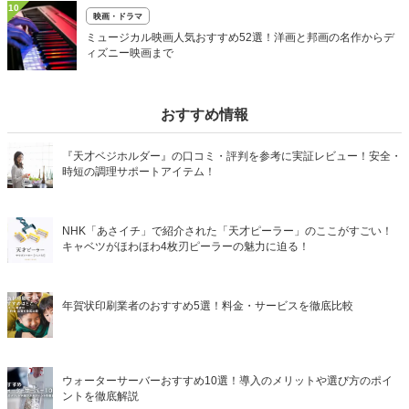
10
映画・ドラマ
ミュージカル映画人気おすすめ52選！洋画と邦画の名作からデ
ィズニー映画まで
おすすめ情報
『天才ベジホルダー』の口コミ・評判を参考に実証レビュー！安全・
時短の調理サポートアイテム！
NHK「あさイチ」で紹介された「天才ピーラー」のここがすごい！
キャベツがほわほわ4枚刃ピーラーの魅力に迫る！
年賀状印刷業者のおすすめ5選！料金・サービスを徹底比較
ウォーターサーバーおすすめ10選！導入のメリットや選び方のポイ
ントを徹底解説