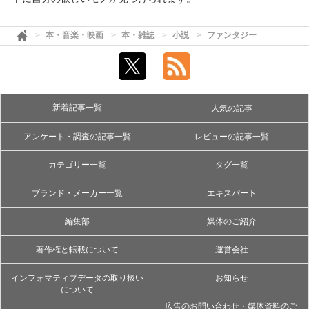
本・音楽・映画
本・雑誌
小説
ファンタジー
新着記事一覧
人気の記事
アンケート・調査の記事一覧
レビューの記事一覧
カテゴリー一覧
タグ一覧
ブランド・メーカー一覧
エキスパート
編集部
媒体のご紹介
著作権と転載について
運営会社
インフォマティブデータの取り扱い
お知らせ
について
広告のお問い合わせ・媒体資料のご