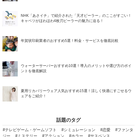
NHK「あさイチ」で紹介された「天才ピーラー」のここがすごい！
キャベツがほわほわ4枚刃ピーラーの魅力に迫る！
年賀状印刷業者のおすすめ5選！料金・サービスを徹底比較
ウォーターサーバーおすすめ10選！導入のメリットや選び方のポイ
ントを徹底解説
夏用リカバリーウェア人気おすすめ15選！涼しく快適にすごせるウ
ェアをご紹介！
話題のタグ
#テレビゲーム・ゲームソフト
#シミュレーション
#恋愛
#ファンタ
ジー
#ミステリー
#アクション
#ホラー
#サスペンス