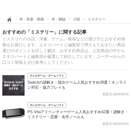
本・音楽・映画
本・雑誌
小説
ミステリー
おすすめの「ミステリー」に関する記事
ミステリーの小説・洋書、ゲーム、映画などの選び方とおすすめ情
報をお届けします。エキスパートと編集部で押さえておきたい商品
選びのポイントを詳しく解説、おすすめ商品は、人気商品の中から
エキスパートと編集部が厳選して紹介しています。ユーザーからの
口コミ情報もぜひ参考にしてください。
テレビゲーム・ゲームソフト
Switchの謎解き・脱出ゲーム人気おすすめ28選！オンライ
ン対応・協力プレイも
更新日:2026/06/25
テレビゲーム・ゲームソフト
PS Vitaアドベンチャーゲーム人気おすすめ42選！謎解き・
ミステリー・恋愛・名作ノベルも
更新日:2026/06/24