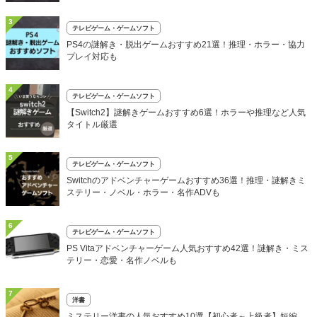
3
テレビゲーム・ゲームソフト
PS4の謎解き・脱出ゲームおすすめ21選！推理・ホラー・協力
プレイ対応も
4
テレビゲーム・ゲームソフト
【Switch2】謎解きゲームおすすめ6選！ホラーや推理など人気
タイトル厳選
5
テレビゲーム・ゲームソフト
Switchのアドベンチャーゲームおすすめ36選！推理・謎解きミ
ステリー・ノベル・ホラー・名作ADVも
6
テレビゲーム・ゲームソフト
PS Vitaアドベンチャーゲーム人気おすすめ42選！謎解き・ミス
テリー・恋愛・名作ノベルも
7
洋書
ミステリー洋書の人気おすすめ10選【初心者～上級者】短編、