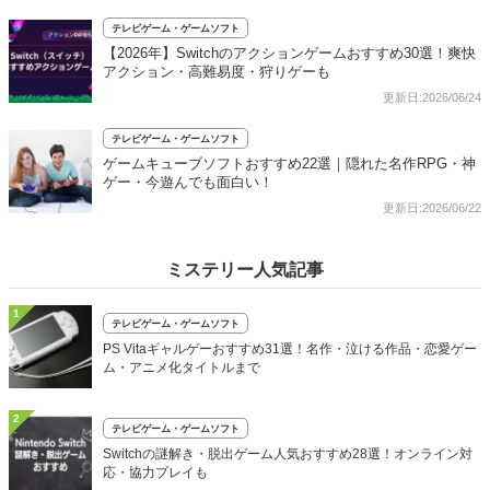
テレビゲーム・ゲームソフト
【2026年】Switchのアクションゲームおすすめ30選！爽快
アクション・高難易度・狩りゲーも
更新日:2026/06/24
テレビゲーム・ゲームソフト
ゲームキューブソフトおすすめ22選｜隠れた名作RPG・神
ゲー・今遊んでも面白い！
更新日:2026/06/22
ミステリー人気記事
1
テレビゲーム・ゲームソフト
PS Vitaギャルゲーおすすめ31選！名作・泣ける作品・恋愛ゲー
ム・アニメ化タイトルまで
2
テレビゲーム・ゲームソフト
Switchの謎解き・脱出ゲーム人気おすすめ28選！オンライン対
応・協力プレイも