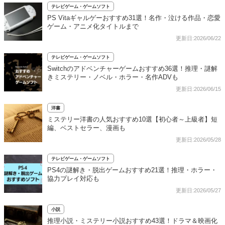
テレビゲーム・ゲームソフト
PS Vitaギャルゲーおすすめ31選！名作・泣ける作品・恋愛
ゲーム・アニメ化タイトルまで
更新日:2026/06/22
テレビゲーム・ゲームソフト
Switchのアドベンチャーゲームおすすめ36選！推理・謎解
きミステリー・ノベル・ホラー・名作ADVも
更新日:2026/06/15
洋書
ミステリー洋書の人気おすすめ10選【初心者～上級者】短
編、ベストセラー、漫画も
更新日:2026/05/28
テレビゲーム・ゲームソフト
PS4の謎解き・脱出ゲームおすすめ21選！推理・ホラー・
協力プレイ対応も
更新日:2026/05/27
小説
推理小説・ミステリー小説おすすめ43選！ドラマ＆映画化