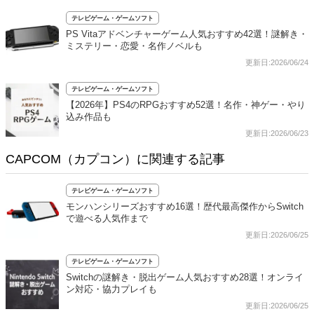
テレビゲーム・ゲームソフト
PS Vitaアドベンチャーゲーム人気おすすめ42選！謎解き・
ミステリー・恋愛・名作ノベルも
更新日:2026/06/24
テレビゲーム・ゲームソフト
【2026年】PS4のRPGおすすめ52選！名作・神ゲー・やり
込み作品も
更新日:2026/06/23
CAPCOM（カプコン）に関連する記事
テレビゲーム・ゲームソフト
モンハンシリーズおすすめ16選！歴代最高傑作からSwitch
で遊べる人気作まで
更新日:2026/06/25
テレビゲーム・ゲームソフト
Switchの謎解き・脱出ゲーム人気おすすめ28選！オンライ
ン対応・協力プレイも
更新日:2026/06/25