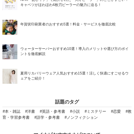
キャベツがほわほわ4枚刃ピーラーの魅力に迫る！
年賀状印刷業者のおすすめ5選！料金・サービスを徹底比較
ウォーターサーバーおすすめ10選！導入のメリットや選び方のポイ
ントを徹底解説
夏用リカバリーウェア人気おすすめ15選！涼しく快適にすごせるウ
ェアをご紹介！
話題のタグ
#本・雑誌
#洋書
#英語・参考書
#小説
#ミステリー
#恋愛
#教
育・学習参考書
#語学・参考書
#ノンフィクション