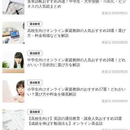
英単語帳おすすめ26選！中学生・大学受験・TOEIC・ビジ
ネスの人気総まとめ
更新日:2025/08/21
通信教育
高校生向けオンライン家庭教師の人気おすすめ19選！選び
方・料金相場などを解説
更新日:2025/08/20
通信教育
中学生向けオンライン家庭教師の人気おすすめ19選！どれ
がいい？目的別に選び方を解説
更新日:2025/08/20
通信教育
小学生向けオンライン家庭教師のおすすめ17選！どれがい
い？選び方や料金を徹底解説
更新日:2025/08/20
通信教育
【高校生向け】英語の通信教育・講座人気おすすめ10選
【成績を伸ばす勉強法も】オンライン英会話