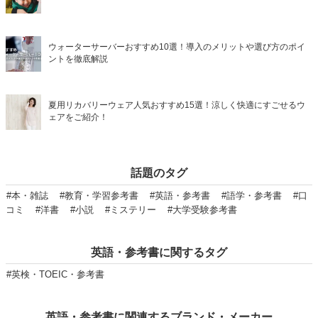
ウォーターサーバーおすすめ10選！導入のメリットや選び方のポイ
ントを徹底解説
夏用リカバリーウェア人気おすすめ15選！涼しく快適にすごせるウ
ェアをご紹介！
話題のタグ
#本・雑誌
#教育・学習参考書
#英語・参考書
#語学・参考書
#口
コミ
#洋書
#小説
#ミステリー
#大学受験参考書
英語・参考書に関するタグ
#英検・TOEIC・参考書
英語・参考書に関連するブランド・メーカー