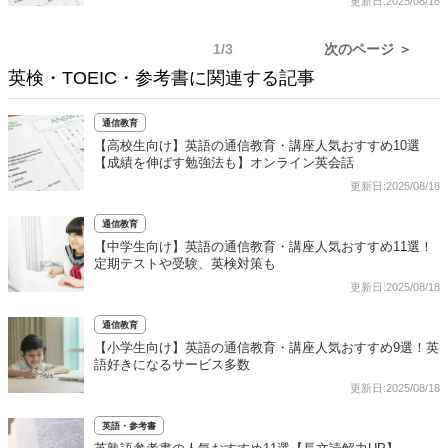
更新日:2025/08/18
1/3
次のページ ＞
英検・TOEIC・参考書に関連する記事
通信教育
【高校生向け】英語の通信教育・講座人気おすすめ10選
【成績を伸ばす勉強法も】オンライン英会話
更新日:2025/08/18
通信教育
【中学生向け】英語の通信教育・講座人気おすすめ11選！
定期テストや受験、英検対策も
更新日:2025/08/18
通信教育
【小学生向け】英語の通信教育・講座人気おすすめ9選！英
語好きになるサービス多数
更新日:2025/08/18
英語・参考書