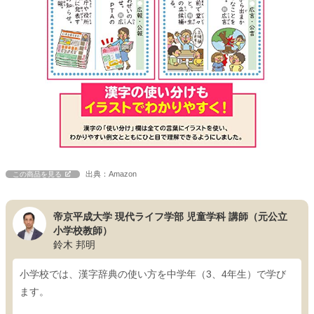
出典：Amazon
この商品を見る
帝京平成大学 現代ライフ学部 児童学科 講師（元公立
小学校教師）
鈴木 邦明
小学校では、漢字辞典の使い方を中学年（3、4年生）で学び
ます。