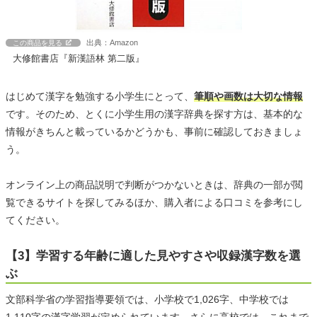
出典：Amazon
この商品を見る
大修館書店『新漢語林 第二版』
はじめて漢字を勉強する小学生にとって、
筆順や画数は大切な情報
です。そのため、とくに小学生用の漢字辞典を探す方は、基本的な
情報がきちんと載っているかどうかも、事前に確認しておきましょ
う。
オンライン上の商品説明で判断がつかないときは、辞典の一部が閲
覧できるサイトを探してみるほか、購入者による口コミを参考にし
てください。
【3】学習する年齢に適した見やすさや収録漢字数を選
ぶ
文部科学省の学習指導要領では、小学校で1,026字、中学校では