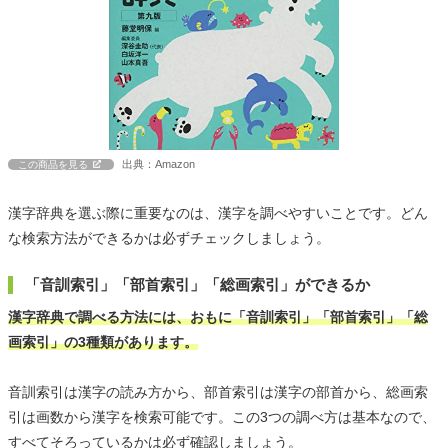
出典：Amazon
この商品を見る
漢字辞典を選ぶ際に重要なのは、漢字を調べやすいことです。どん
な検索方法ができるかは必ずチェックしましょう。
「音訓索引」「部首索引」「総画索引」ができるか
漢字辞典で調べる方法には、おもに「音訓索引」「部首索引」「総
画索引」の3種類があります。
音訓索引は漢字の読み方から、部首索引は漢字の部首から、総画索
引は画数から漢字を検索可能です。この3つの調べ方は基本なので、
すべてそろっているかは必ず確認しましょう。