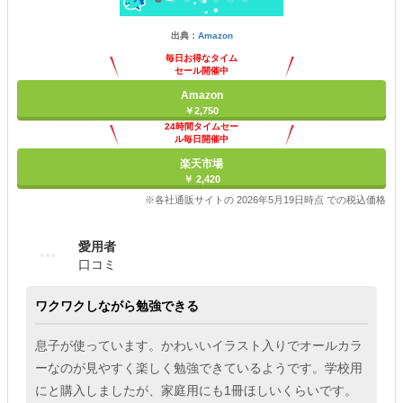
出典：
Amazon
毎日お得なタイム
セール開催中
Amazon
￥2,750
24時間タイムセー
ル毎日開催中
楽天市場
￥ 2,420
※各社通販サイトの 2026年5月19日時点 での税込価格
愛用者
口コミ
ワクワクしながら勉強できる
息子が使っています。かわいいイラスト入りでオールカラ
ーなのが見やすく楽しく勉強できているようです。学校用
にと購入しましたが、家庭用にも1冊ほしいくらいです。