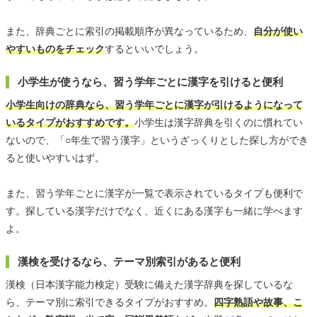
また、辞典ごとに索引の掲載順序が異なっているため、
自分が使い
やすいものをチェック
するといいでしょう。
小学生が使うなら、習う学年ごとに漢字を引けると便利
小学生向けの辞典なら、習う学年ごとに漢字が引けるようになって
いるタイプがおすすめです。
小学生は漢字辞典を引くのに慣れてい
ないので、「○年生で習う漢字」というざっくりとした探し方ができ
ると使いやすいはず。
また、習う学年ごとに漢字が一覧で表示されているタイプも便利で
す。探している漢字だけでなく、近くにある漢字も一緒に学べます
よ。
漢検を受けるなら、テーマ別索引があると便利
漢検（日本漢字能力検定）受験に備えた漢字辞典を探しているな
ら、テーマ別に索引できるタイプがおすすめ。
四字熟語や故事、こ