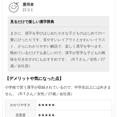
愛用者
口コミ
見るだけで楽しい漢字辞典
まさに、漢字を学びはじめた小さな子どものはじめての一
冊にぴったりです。見やすいレイアウトとかわいいイラス
ト、さらにわかりやすい解説で、楽しく漢字を学べます。
眺めているだけでも楽しいので、漢字が苦手な子どもの興
味を引き出すのにもおすすめです。（R.T.さん／女性／27
歳／会社員）
【デメリットや気になった点】
小学校で習う漢字が収録されているので、中学生以上には向きま
せん。（R.T.さん／女性／27歳／会社員）
わかりやすさ
★★★★★
充実度
★★★★★