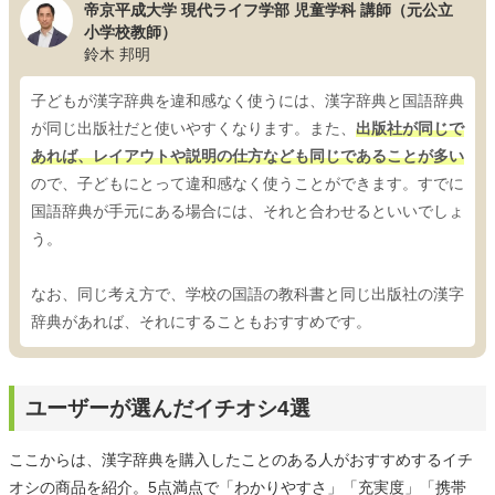
帝京平成大学 現代ライフ学部 児童学科 講師（元公立
小学校教師）
鈴木 邦明
子どもが漢字辞典を違和感なく使うには、漢字辞典と国語辞典
が同じ出版社だと使いやすくなります。また、
出版社が同じで
あれば、レイアウトや説明の仕方なども同じであることが多い
ので、子どもにとって違和感なく使うことができます。すでに
国語辞典が手元にある場合には、それと合わせるといいでしょ
う。
なお、同じ考え方で、学校の国語の教科書と同じ出版社の漢字
辞典があれば、それにすることもおすすめです。
ユーザーが選んだイチオシ4選
ここからは、漢字辞典を購入したことのある人がおすすめするイチ
オシの商品を紹介。5点満点で「わかりやすさ」「充実度」「携帯