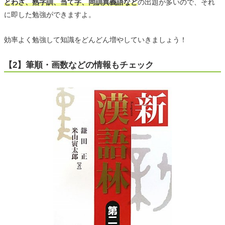
とわざ、熟字訓、当て字、同訓異義語など
の出題が多いので、それ
に即した勉強ができますよ。
効率よく勉強して知識をどんどん増やしていきましょう！
【2】筆順・画数などの情報もチェック