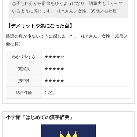
息子も自分から辞書をひくようになり、語彙力も上がって
いるように感じます。（I.Y.さん／女性／35歳／会社員）
【デメリットや気になった点】
熟語の数が少ないように感じました。（I.Y.さん／女性／35歳／
会社員）
わかりやすさ
★★★★☆
充実度
★★★★★
携帯性
★★★★★
総合評価
4.7点
小学館『はじめての漢字辞典』