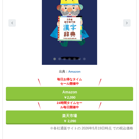
出典：
Amazon
毎日お得なタイム
セール開催中
Amazon
￥2,090
24時間タイムセー
ル毎日開催中
楽天市場
￥ 2,090
※各社通販サイトの 2026年5月19日時点 での税込価格