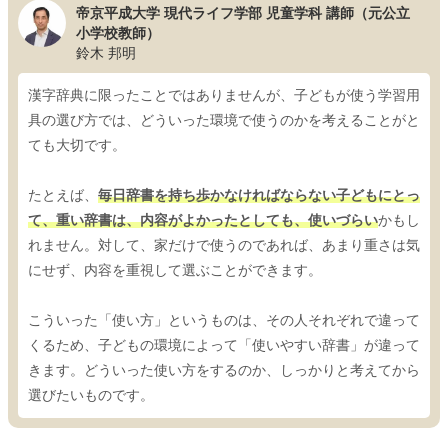
帝京平成大学 現代ライフ学部 児童学科 講師（元公立
小学校教師）
鈴木 邦明
漢字辞典に限ったことではありませんが、子どもが使う学習用
具の選び方では、どういった環境で使うのかを考えることがと
ても大切です。
たとえば、
毎日辞書を持ち歩かなければならない子どもにとっ
て、重い辞書は、内容がよかったとしても、使いづらい
かもし
れません。対して、家だけで使うのであれば、あまり重さは気
にせず、内容を重視して選ぶことができます。
こういった「使い方」というものは、その人それぞれで違って
くるため、子どもの環境によって「使いやすい辞書」が違って
きます。どういった使い方をするのか、しっかりと考えてから
選びたいものです。