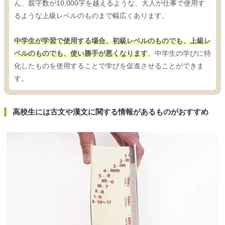
ん、親字数が10,000字を越えるような、大人が仕事で使用す
るような上級レベルのものまで幅広くあります。
中学生が学習で使用する場合、初級レベルのものでも、上級レ
ベルのものでも、使い勝手が悪くなります
。中学生の学びに特
化したものを使用することで学びを促進させることができま
す。
高校生には古文や漢文に関する情報があるものがおすすめ