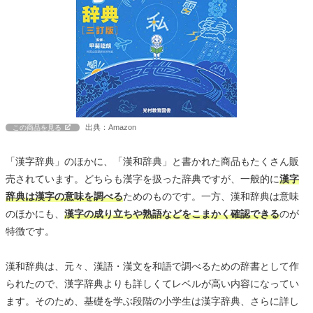
出典：Amazon
この商品を見る
「漢字辞典」のほかに、「漢和辞典」と書かれた商品もたくさん販
売されています。どちらも漢字を扱った辞典ですが、一般的に
漢字
辞典は漢字の意味を調べる
ためのものです。一方、漢和辞典は意味
のほかにも、
漢字の成り立ちや熟語などをこまかく確認できる
のが
特徴です。
漢和辞典は、元々、漢語・漢文を和語で調べるための辞書として作
られたので、漢字辞典よりも詳しくてレベルが高い内容になってい
ます。そのため、基礎を学ぶ段階の小学生は漢字辞典、さらに詳し