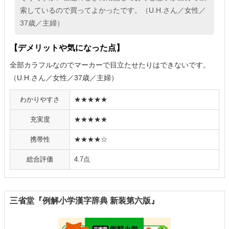
索しているので買ってよかったです。（U.H.さん／女性／
37歳／主婦）
【デメリットや気になった点】
全部カラフルなのでマーカーで目立たせたりはできないです。
（U.H.さん／女性／37歳／主婦）
わかりやすさ
★★★★★
充実度
★★★★★
携帯性
★★★★☆
総合評価
4.7点
三省堂『例解小学漢字辞典 新装第六版』