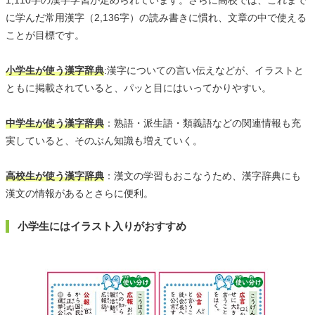
1,110字の漢字学習が定められています。さらに高校では、これまで
に学んだ常用漢字（2,136字）の読み書きに慣れ、文章の中で使える
ことが目標です。
小学生が使う漢字辞典
:漢字についての言い伝えなどが、イラストと
ともに掲載されていると、パッと目にはいってかりやすい。
中学生が使う漢字辞典
：熟語・派生語・類義語などの関連情報も充
実していると、そのぶん知識も増えていく。
高校生が使う漢字辞典
：漢文の学習もおこなうため、漢字辞典にも
漢文の情報があるとさらに便利。
小学生にはイラスト入りがおすすめ