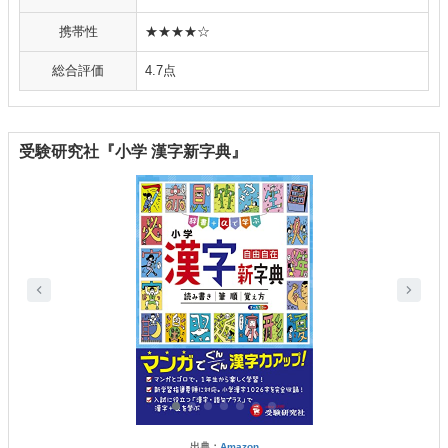
携帯性
★★★★☆
総合評価
4.7点
受験研究社『小学 漢字新字典』
出典：
Amazon