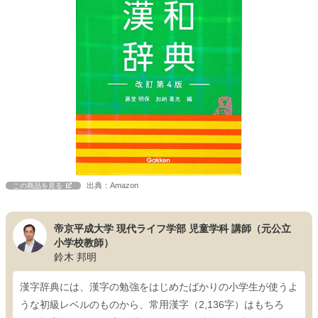
出典：Amazon
この商品を見る
帝京平成大学 現代ライフ学部 児童学科 講師（元公立
小学校教師）
鈴木 邦明
漢字辞典には、漢字の勉強をはじめたばかりの小学生が使うよ
うな初級レベルのものから、常用漢字（2,136字）はもちろ