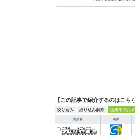
ョップでの販売経験もあ
を提案します。本や映画
ではそんな視点から選ん
【この記事で紹介するのはこち
絞り込み
絞り込み解除
編集部のお
商品名
画像
アスキー・メディアワー
クス『英語耳[改訂・新CD