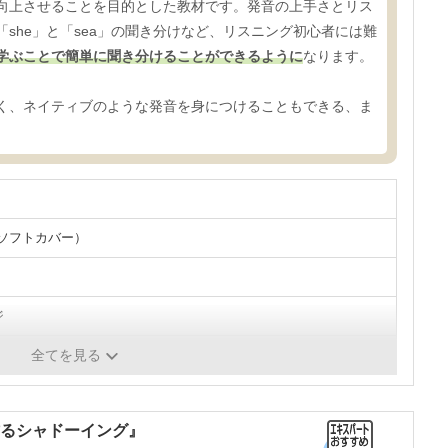
向上させることを目的とした教材です。発音の上手さとリス
she」と「sea」の聞き分けなど、リスニング初心者には難
学ぶことで簡単に聞き分けることができるように
なります。
く、ネイティブのような発音を身につけることもできる、ま
ソフトカバー）
ジ
全てを見る
作るシャドーイング』