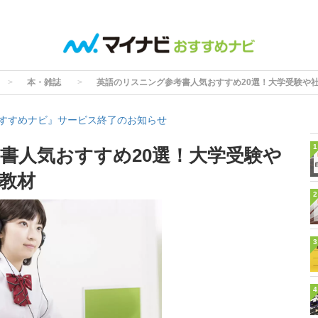
本・雑誌
英語のリスニング参考書人気おすすめ20選！大学受験や
すすめナビ』サービス終了のお知らせ
1
書人気おすすめ20選！大学受験や
教材
2
3
4