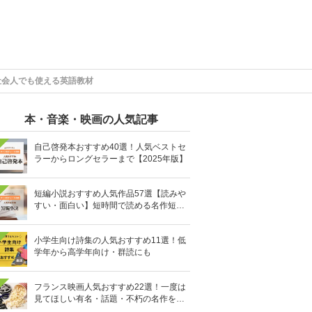
社会人でも使える英語教材
本・音楽・映画の人気記事
自己啓発本おすすめ40選！人気ベストセ
ラーからロングセラーまで【2025年版】
短編小説おすすめ人気作品57選【読みや
すい・面白い】短時間で読める名作短編
集を紹介
小学生向け詩集の人気おすすめ11選！低
学年から高学年向け・群読にも
フランス映画人気おすすめ22選！一度は
見てほしい有名・話題・不朽の名作を厳
選