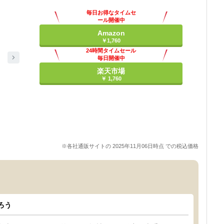
毎日お得なタイムセ
ール開催中
Amazon
￥1,760
24時間タイムセール
毎日開催中
楽天市場
￥ 1,760
※各社通販サイトの 2025年11月06日時点 での税込価格
ろう