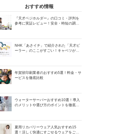
おすすめ情報
『天才ベジホルダー』の口コミ・評判を
参考に実証レビュー！安全・時短の調理
サポートアイテム！
NHK「あさイチ」で紹介された「天才ピ
ーラー」のここがすごい！キャベツがほ
わほわ4枚刃ピーラーの魅力に迫る！
年賀状印刷業者のおすすめ5選！料金・サ
ービスを徹底比較
ウォーターサーバーおすすめ10選！導入
のメリットや選び方のポイントを徹底解
説
夏用リカバリーウェア人気おすすめ15
選！涼しく快適にすごせるウェアをご紹