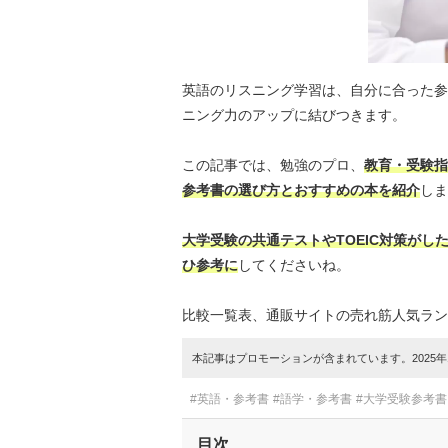
英語のリスニング学習は、自分に合った参
ニング力のアップに結びつきます。
この記事では、勉強のプロ、
教育・受験指
参考書の選び方とおすすめの本を紹介
しま
大学受験の共通テストやTOEIC対策が
ひ参考に
してくださいね。
比較一覧表、通販サイトの売れ筋人気ラン
本記事はプロモーションが含まれています。2025年1
#英語・参考書
#語学・参考書
#大学受験参考書
目次