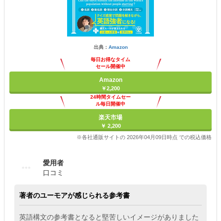
出典：
Amazon
毎日お得なタイム
セール開催中
Amazon
￥2,200
24時間タイムセー
ル毎日開催中
楽天市場
￥ 2,200
※各社通販サイトの 2026年04月09日時点 での税込価格
愛用者
口コミ
著者のユーモアが感じられる参考書
英語構文の参考書となると堅苦しいイメージがありました