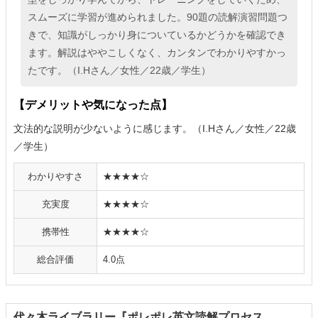
スムーズに学習が進められました。90題の読解演習問題つ
きで、知識がしっかり身についているかどうかを確認でき
ます。解説はややこしくなく、カンタンでわかりやすかっ
たです。（I.Hさん／女性／22歳／学生）
【デメリットや気になった点】
文法的な説明が少ないように感じます。（I.Hさん／女性／22歳
／学生）
わかりやすさ
★★★★☆
充実度
★★★★☆
携帯性
★★★★☆
総合評価
4.0点
代々木ライブラリー『ポレポレ英文読解プロセス