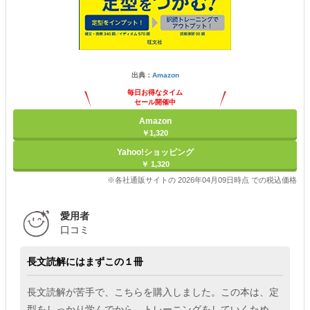
出典：
Amazon
毎日お得なタイム
セール開催中
Amazon
￥1,320
Yahoo!ショッピング
￥ 1,320
※各社通販サイトの 2026年04月09日時点 での税込価格
愛用者
口コミ
長文読解にはまずこの１冊
長文読解が苦手で、こちらを購入しました。この本は、定
型をしっかり学んでから、トレーニングをしていくため、