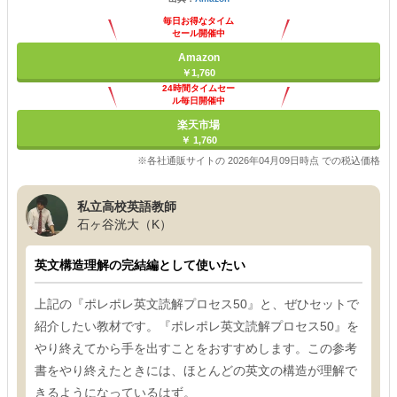
毎日お得なタイム
セール開催中
Amazon
￥1,760
24時間タイムセー
ル毎日開催中
楽天市場
￥ 1,760
※各社通販サイトの 2026年04月09日時点 での税込価格
私立高校英語教師
石ヶ谷洸大（K）
英文構造理解の完結編として使いたい
上記の『ポレポレ英文読解プロセス50』と、ぜひセットで
紹介したい教材です。『ポレポレ英文読解プロセス50』を
やり終えてから手を出すことをおすすめします。この参考
書をやり終えたときには、ほとんどの英文の構造が理解で
きるようになっているはず。