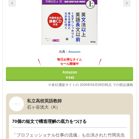
出典：
Amazon
毎日お得なタイム
セール開催中
Amazon
￥645
※各社通販サイトの 2026年04月09日時点 での税込価格
私立高校英語教師
石ヶ谷洸大（K）
70個の短文で構造理解の底力をつける
「プロフェッショナル仕事の流儀」も出演された竹岡先生