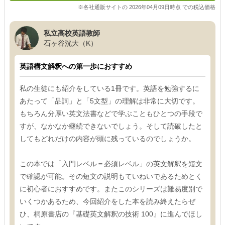
※各社通販サイトの 2026年04月09日時点 での税込価格
私立高校英語教師
石ヶ谷洸大（K）
英語構文解釈への第一歩におすすめ
私の生徒にも紹介をしている1冊です。英語を勉強するに
あたって「品詞」と「5文型」の理解は非常に大切です。
もちろん分厚い英文法書などで学ぶこともひとつの手段で
すが、なかなか継続できないでしょう。そして読破したと
してもどれだけの内容が頭に残っているのでしょうか。
この本では「入門レベル＝必須レベル」の英文解釈を短文
で確認が可能。その短文の説明もていねいであるためとく
に初心者におすすめです。またこのシリーズは難易度別で
いくつかあるため、今回紹介をした本を読み終えたらぜ
ひ、桐原書店の『基礎英文解釈の技術 100』に進んでほし