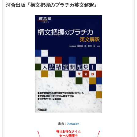
河合出版『構文把握のプラチカ英文解釈』
出典：
Amazon
毎日お得なタイム
セール開催中