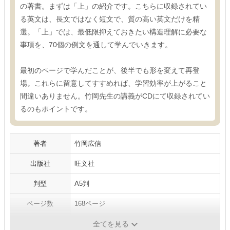
の著書。まずは「上」の紹介です。こちらに収録されてい
る英文は、長文ではなく短文で、質の高い英文だけを精
選。「上」では、最低限抑えておきたい構造理解に必要な
事項を、70個の例文を通して学んでいきます。
最初のページで学んだことが、後半でも形を変えて再登
場。これらに留意してすすめれば、学習効率が上がること
間違いありません。竹岡先生の講義がCDにて収録されてい
るのもポイントです。
著者
竹岡広信
出版社
旺文社
判型
A5判
ページ数
168ページ
発売日
2007年09月21日
全てを見る