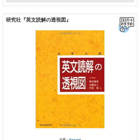
研究社『英文読解の透視図』
出典：
Amazon