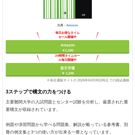
出典：
Amazon
毎日お得なタイム
セール開催中
Amazon
￥1,100
24時間タイムセー
ル毎日開催中
楽天市場
￥ 1,100
※各社通販サイトの 2026年04月09日時点 での税込価格
3ステップで構文の力をつける
主要難関大学の入試問題とセンター試験を分析し、厳選された重
要構文が収録されています。
例題や演習問題から学べる問題集、解説が載っている参考書、別
冊の例文集と3つの使い方が出来る一冊となっています。