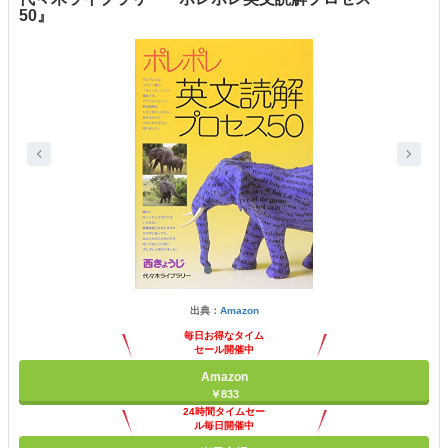
50』
出典：
Amazon
毎日お得なタイム
セール開催中
Amazon
￥833
24時間タイムセー
ル毎日開催中