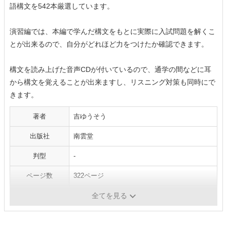
語構文を542本厳選しています。
演習編では、本編で学んだ構文をもとに実際に入試問題を解くこ
とが出来るので、自分がどれほど力をつけたか確認できます。
構文を読み上げた音声CDが付いているので、通学の間などに耳
から構文を覚えることが出来ますし、リスニング対策も同時にで
きます。
著者
吉ゆうそう
出版社
南雲堂
判型
-
ページ数
322ページ
発売日
2005年8月1日
全てを見る