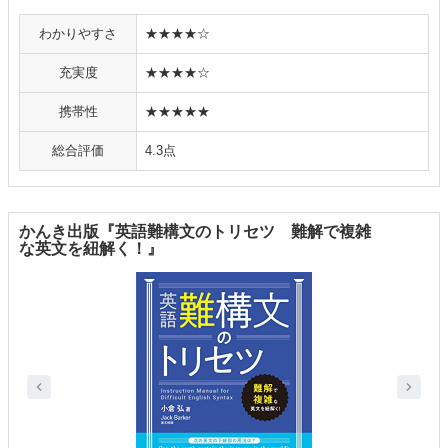
わかりやすさ
★★★★☆
充実度
★★★★☆
携帯性
★★★★★
総合評価
4.3点
かんき出版『英語難構文のトリセツ 難解で複雑
な英文を紐解く！』