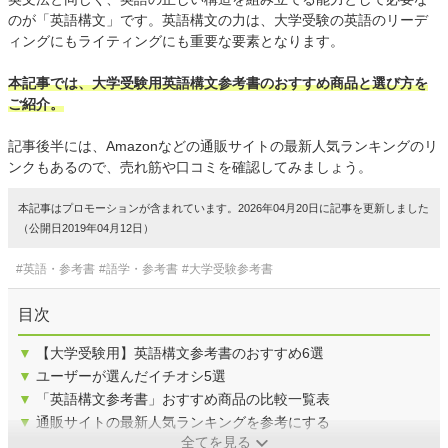
のが「英語構文」です。英語構文の力は、大学受験の英語のリーデ
ィングにもライティングにも重要な要素となります。
本記事では、大学受験用英語構文参考書のおすすめ商品と選び方を
ご紹介。
記事後半には、Amazonなどの通販サイトの最新人気ランキングのリ
ンクもあるので、売れ筋や口コミを確認してみましょう。
本記事はプロモーションが含まれています。2026年04月20日に記事を更新しました
（公開日2019年04月12日）
#英語・参考書
#語学・参考書
#大学受験参考書
目次
▼
【大学受験用】英語構文参考書のおすすめ6選
▼
ユーザーが選んだイチオシ5選
▼
「英語構文参考書」おすすめ商品の比較一覧表
▼
通販サイトの最新人気ランキングを参考にする
全てを見る