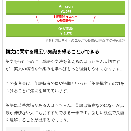
Amazon
￥1,375
24時間タイムセー
ル毎日開催中
楽天市場
￥ 1,375
※各社通販サイトの 2026年04月09日時点 での税込価格
構文に関する幅広い知識を得ることができる
英文を読むために、単語や文法を覚えるのはもちろん大切です
が、英文の構造や仕組みを学べばもっと理解しやすくなります。
この参考書は、英語特有の型や語順といった「英語構文」の力を
つけることに焦点を当てています。
英語に苦手意識がある人はもちろん、英語は得意なのになぜか点
数が伸びない人にもおすすめできる一冊です。新しい視点で英語
を理解することが出来るでしょう。