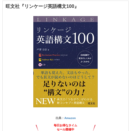
旺文社『リンケージ英語構文100』
出典：
Amazon
毎日お得なタイム
セール開催中