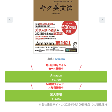
出典：
Amazon
毎日お得なタイム
セール開催中
Amazon
￥1,760
24時間タイムセー
ル毎日開催中
楽天市場
￥ 1,760
※各社通販サイトの 2026年04月09日時点 での税込価格