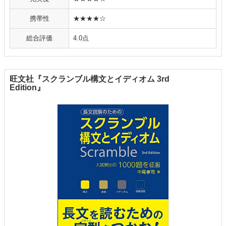
携帯性
★★★★☆
総合評価
4.0点
旺文社『スクランブル構文とイディオム 3rd
Edition』