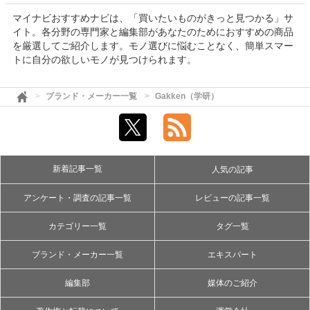
マイナビおすすめナビは、「買いたいものがきっと見つかる」サ
イト。各分野の専門家と編集部があなたのためにおすすめの商品
を厳選してご紹介します。モノ選びに悩むことなく、簡単スマー
トに自分の欲しいモノが見つけられます。
ブランド・メーカー一覧
Gakken（学研）
新着記事一覧
人気の記事
アンケート・調査の記事一覧
レビューの記事一覧
カテゴリー一覧
タグ一覧
ブランド・メーカー一覧
エキスパート
編集部
媒体のご紹介