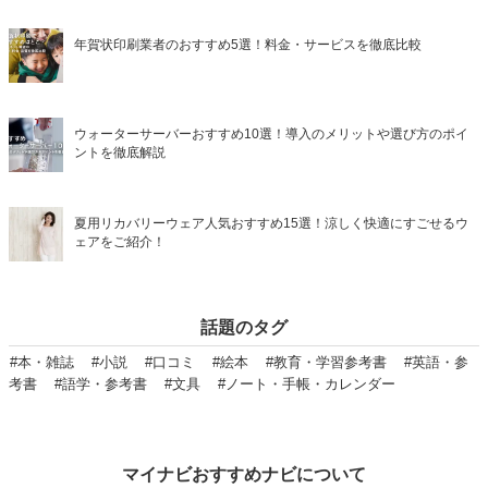
年賀状印刷業者のおすすめ5選！料金・サービスを徹底比較
ウォーターサーバーおすすめ10選！導入のメリットや選び方のポイ
ントを徹底解説
夏用リカバリーウェア人気おすすめ15選！涼しく快適にすごせるウ
ェアをご紹介！
話題のタグ
#本・雑誌
#小説
#口コミ
#絵本
#教育・学習参考書
#英語・参
考書
#語学・参考書
#文具
#ノート・手帳・カレンダー
マイナビおすすめナビについて