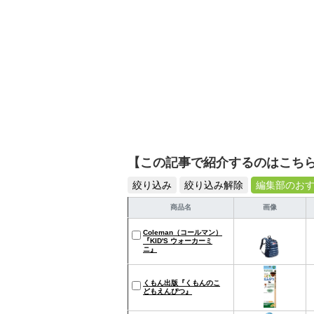
【この記事で紹介するのはこち
絞り込み
絞り込み解除
編集部のお
商品名
画像
Coleman（コールマン）
『KID'S ウォーカーミ
ニ』
くもん出版『くもんのこ
どもえんぴつ』