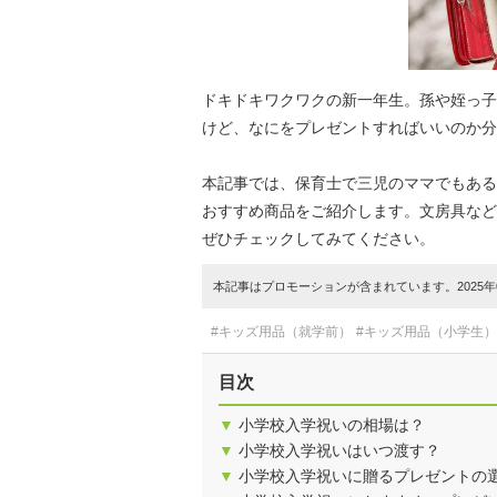
ドキドキワクワクの新一年生。孫や姪っ子
けど、なにをプレゼントすればいいのか分
本記事では、保育士で三児のママでもある
おすすめ商品をご紹介します。文房具など
ぜひチェックしてみてください。
本記事はプロモーションが含まれています。2025年0
#キッズ用品（就学前）
#キッズ用品（小学生）
目次
▼
小学校入学祝いの相場は？
▼
小学校入学祝いはいつ渡す？
▼
小学校入学祝いに贈るプレゼントの