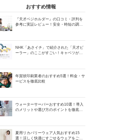
おすすめ情報
『天才ベジホルダー』の口コミ・評判を
参考に実証レビュー！安全・時短の調理
サポートアイテム！
NHK「あさイチ」で紹介された「天才ピ
ーラー」のここがすごい！キャベツがほ
わほわ4枚刃ピーラーの魅力に迫る！
年賀状印刷業者のおすすめ5選！料金・サ
ービスを徹底比較
ウォーターサーバーおすすめ10選！導入
のメリットや選び方のポイントを徹底解
説
夏用リカバリーウェア人気おすすめ15
選！涼しく快適にすごせるウェアをご紹