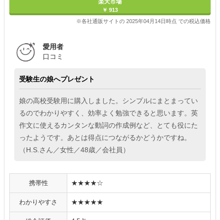
楽天市場
￥ 913
※各社通販サイトの 2025年04月14日時点 での税込価格
愛用者
口コミ
受験生の娘へプレゼント
娘の高校受験用に購入しました。シンプルにまとまってい
るのでわかりやすく、効率よく勉強できると思います。英
作文に使えるカンタンな動詞の作成例など、とても役にた
ったようです。あとは得点につながるかどうかですね。
（H.S.さん／女性／48歳／会社員）
携帯性
★★★★☆
わかりやすさ
★★★★★