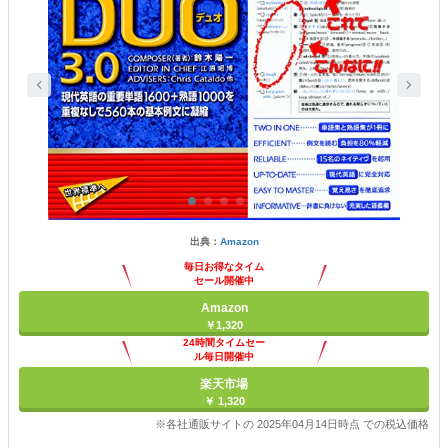
出典：
Amazon
毎日お得なタイム
セール開催中
Amazon
￥1,320
24時間タイムセー
ル毎日開催中
楽天市場
￥ 1,320
※各社通販サイトの 2025年04月14日時点 での税込価格