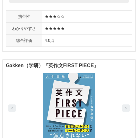
携帯性
★★★☆☆
わかりやすさ
★★★★★
総合評価
4.0点
Gakken（学研）『英作文FIRST PIECE』