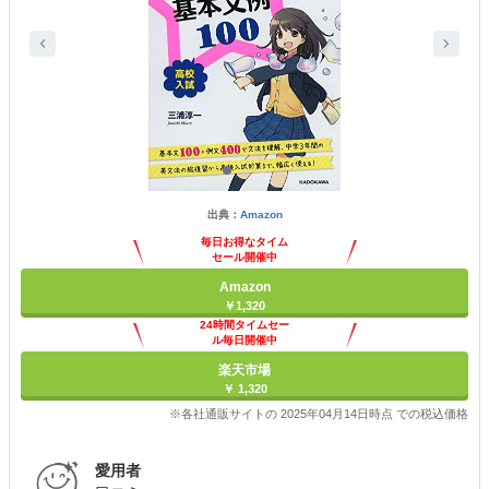
出典：
Amazon
毎日お得なタイム
セール開催中
Amazon
￥1,320
24時間タイムセー
ル毎日開催中
楽天市場
￥ 1,320
※各社通販サイトの 2025年04月14日時点 での税込価格
愛用者