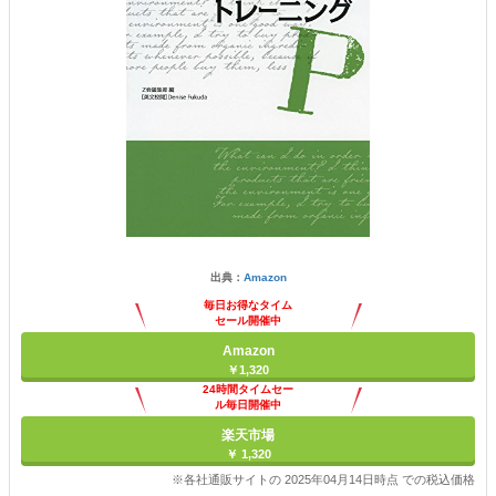
出典：
Amazon
毎日お得なタイム
セール開催中
Amazon
￥1,320
24時間タイムセー
ル毎日開催中
楽天市場
￥ 1,320
※各社通販サイトの 2025年04月14日時点 での税込価格