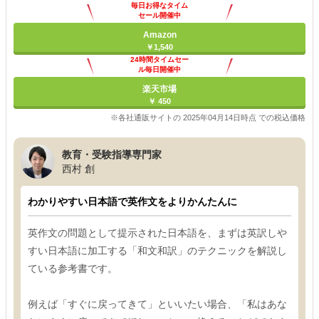
毎日お得なタイム
セール開催中
Amazon
￥1,540
24時間タイムセー
ル毎日開催中
楽天市場
￥ 450
※各社通販サイトの 2025年04月14日時点 での税込価格
教育・受験指導専門家
西村 創
わかりやすい日本語で英作文をよりかんたんに
英作文の問題として提示された日本語を、まずは英訳しや
すい日本語に加工する「和文和訳」のテクニックを解説し
ている参考書です。
例えば「すぐに戻ってきて」といいたい場合、「私はあな