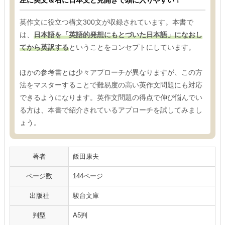
英作文に役立つ構文300文が収録されています。本書で
は、
日本語を「英語的発想にもとづいた日本語」になおし
てから英訳する
ということをコンセプトにしています。
ほかの参考書とは少々アプローチが異なりますが、この方
法をマスターすることで難易度の高い英作文問題にも対応
できるようになります。英作文問題の得点で伸び悩んでい
る方は、本書で紹介されているアプローチを試してみまし
ょう。
著者
飯田康夫
ページ数
144ページ
出版社
駿台文庫
判型
A5判