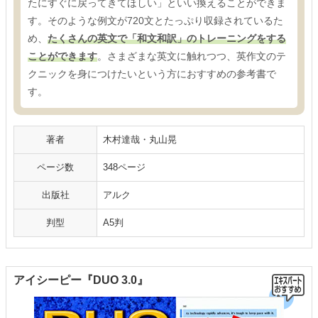
たにすぐに戻ってきてほしい」といい換えることができま
す。そのような例文が720文とたっぷり収録されているた
め、
たくさんの英文で「和文和訳」のトレーニングをする
ことができます
。さまざまな英文に触れつつ、英作文のテ
クニックを身につけたいという方におすすめの参考書で
す。
著者
木村達哉・丸山晃
ページ数
348ページ
出版社
アルク
判型
A5判
アイシーピー『DUO 3.0』