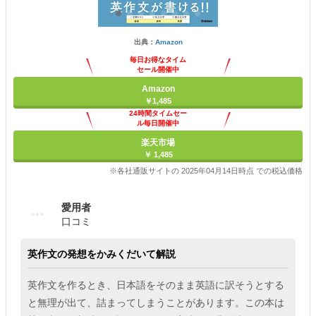
出典：
Amazon
毎日お得なタイム
セール開催中
Amazon
￥1,485
24時間タイムセー
ル毎日開催中
楽天市場
￥ 1,485
※各社通販サイトの 2025年04月14日時点 での税込価格
愛用者
口コミ
英作文の発想をかみくだいて解説
英作文を作るとき、日本語をそのまま英語に訳そうとする
と無理が出て、詰まってしまうことがあります。この本は