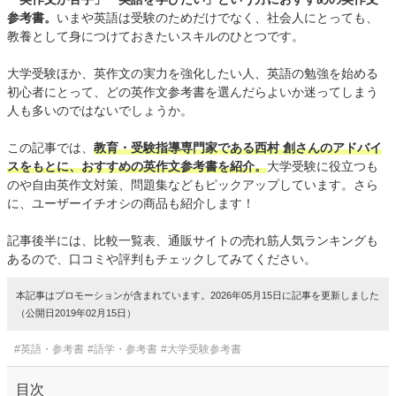
参考書。
いまや英語は受験のためだけでなく、社会人にとっても、
教養として身につけておきたいスキルのひとつです。
大学受験ほか、英作文の実力を強化したい人、英語の勉強を始める
初心者にとって、どの英作文参考書を選んだらよいか迷ってしまう
人も多いのではないでしょうか。
この記事では、
教育・受験指導専門家である西村 創さんのアドバイ
スをもとに、おすすめの英作文参考書を紹介。
大学受験に役立つも
のや自由英作文対策、問題集などもピックアップしています。さら
に、ユーザーイチオシの商品も紹介します！
記事後半には、比較一覧表、通販サイトの売れ筋人気ランキングも
あるので、口コミや評判もチェックしてみてください。
本記事はプロモーションが含まれています。2026年05月15日に記事を更新しました
（公開日2019年02月15日）
#英語・参考書
#語学・参考書
#大学受験参考書
目次