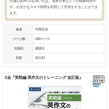
付属の音声CDを用いれば、電車や車などでの移動時間中
や、わずかなスキマ時間を利用して学習をすることができ
ます。
著者
竹岡広信
ページ数
240ページ
出版社
講談社
判型
四六判
Z会『実戦編 英作文のトレーニング 改訂版』