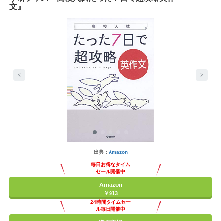
文』
出典：
Amazon
毎日お得なタイム
セール開催中
Amazon
￥913
24時間タイムセー
ル毎日開催中