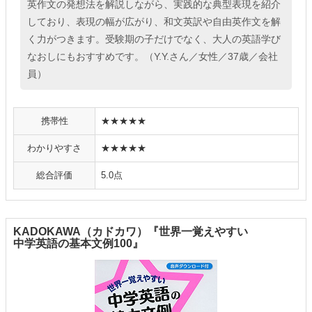
英作文の発想法を解説しながら、実践的な典型表現を紹介
しており、表現の幅が広がり、和文英訳や自由英作文を解
く力がつきます。受験期の子だけでなく、大人の英語学び
なおしにもおすすめです。（Y.Y.さん／女性／37歳／会社
員）
携帯性
★★★★★
わかりやすさ
★★★★★
総合評価
5.0点
KADOKAWA（カドカワ）『世界一覚えやすい
中学英語の基本文例100』