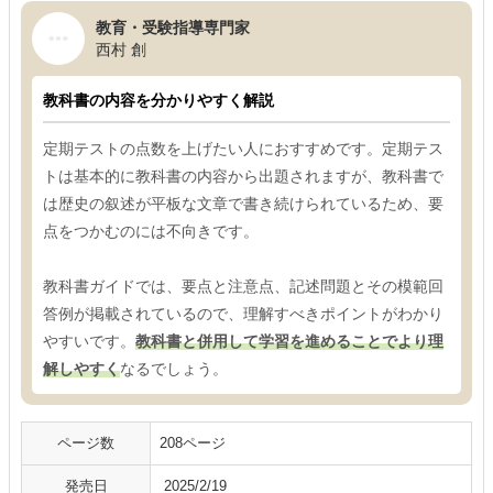
教育・受験指導専門家
西村 創
教科書の内容を分かりやすく解説
定期テストの点数を上げたい人におすすめです。定期テス
トは基本的に教科書の内容から出題されますが、教科書で
は歴史の叙述が平板な文章で書き続けられているため、要
点をつかむのには不向きです。
教科書ガイドでは、要点と注意点、記述問題とその模範回
答例が掲載されているので、理解すべきポイントがわかり
やすいです。
教科書と併用して学習を進めることでより理
解しやすく
なるでしょう。
ページ数
208ページ
発売日
‎ 2025/2/19