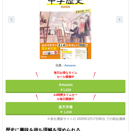
出典：
Amazon
毎日お得なタイム
セール開催中
Amazon
￥1,210
24時間タイムセー
ル毎日開催中
楽天市場
￥ 1,210
※各社通販サイトの 2025年3月17日時点 での税込価格
歴史に興味を持ち理解を深められる