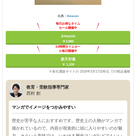
出典：
Amazon
毎日お得なタイム
セール開催中
Amazon
￥3,880
24時間タイムセー
ル毎日開催中
楽天市場
￥ 1,100
※各社通販サイトの 2025年3月17日時点 での税込価格
教育・受験指導専門家
西村 創
マンガでイメージをつかみやすい
歴史が苦手な人におすすめです。歴史上の人物がマンガで
描かれているので、内容が視覚的に頭に入りやすいのが魅
力。そういう意味では、いわゆる歴史マンガなどでもいい