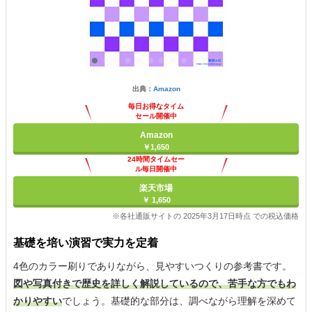
出典：
Amazon
毎日お得なタイム
セール開催中
Amazon
￥1,650
24時間タイムセー
ル毎日開催中
楽天市場
￥ 1,650
※各社通販サイトの 2025年3月17日時点 での税込価格
基礎を培い演習で実力を定着
4色のカラー刷りでありながら、見やすいつくりの参考書です。
図や写真付きで歴史を詳しく解説しているので、苦手な方でもわ
かりやすい
でしょう。基礎的な部分は、調べながら理解を深めて