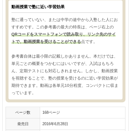
動画授業で塾に近い学習効果
塾に通っていない、または中学の途中から入塾した人にお
すすめです。この参考書の最大の特長は、ページ右上の
QRコードをスマートフォンで読み取り、リンク先のサイ
トで、動画授業を受けることができる
点です。
参考書自体は最小限の記載しかありません。本だけでは、
単元ごとの概要をつかむにはいいですが、入試はもちろ
ん、定期テストにも対応しきれません。しかし、動画授業
を視聴することで、塾の授業を受けるのに近い学習効果が
期待できます。動画は各単元10分程度、コンパクトに収ま
っています。
ページ数
168ページ
発売日
2016年6月28日