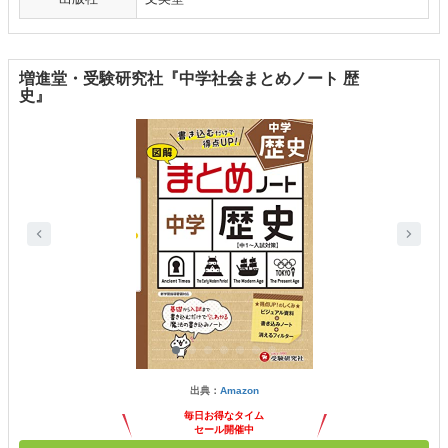
増進堂・受験研究社『中学社会まとめノート 歴
史』
出典：
Amazon
毎日お得なタイム
セール開催中