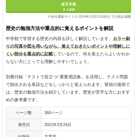
楽天市場
￥ 1,650
※各社通販サイトの 2024年10月21日時点 での税込価格
歴史の勉強方法や重点的に覚えるポイントを解説
中学校で学習する歴史の内容を詳しく解説しています。
カラー刷
りの写真や図を用いながら、覚えておきたいポイントや理解しに
くい部分を重点的に記載
しているので、何を覚えたらよいかわか
らない方にとっても理解しやすいでしょう。
別冊付録「テストで役立つ! 重要用語集」を活用し、テスト問題
で頻出される単語などをしっかりと覚えられます。冒頭の漫画で
は、歴史の勉強方法を紹介しています。歴史が苦手な方におすす
めの参考書です。
ページ数
360ページ
発売日
2021年3月24日
出版社
文英堂