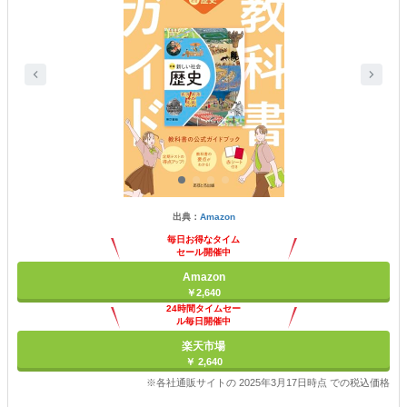
出典：
Amazon
毎日お得なタイム
セール開催中
Amazon
￥2,640
24時間タイムセー
ル毎日開催中
楽天市場
￥ 2,640
※各社通販サイトの 2025年3月17日時点 での税込価格