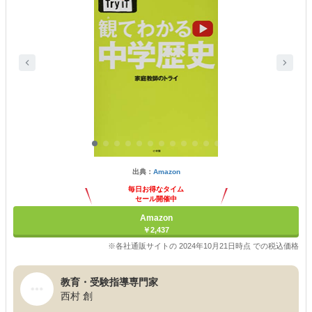
出典：
Amazon
毎日お得なタイム
セール開催中
Amazon
￥2,437
※各社通販サイトの 2024年10月21日時点 での税込価格
教育・受験指導専門家
西村 創