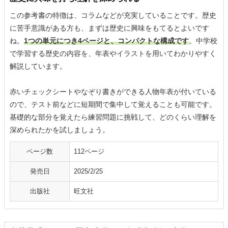
この参考書の特徴は、コラムなどが充実していることです。歴史
に苦手意識がある方も、まずは歴史に興味をもてるとよいです
ね。
1つの単元につき4ページと、コンパクトな構成です
。中学校
で学習する歴史の内容を、年表やイラストを用いてわかりやすく
解説しています。
赤いチェックシートやなぞり書きができる人物年表が付いている
ので、テスト前などに短期間で集中して覚えることも可能です。
基礎的な部分を覚えたら練習問題に挑戦して、どのくらい理解を
深められたかを試しましょう。
ページ数
112ページ
発売日
2025/2/25
出版社
旺文社