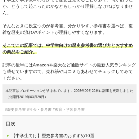
か、どうして起こったのかなどもしっかり理解しなければなりませ
ん。
そんなときに役立つのが参考書。分かりやすい参考書を選べば、複
雑な歴史の流れやポイントが理解しやすくなります。
そこでこの記事では、中学生向けの歴史参考書の選び方とおすすめ
の商品をご紹介。
記事の後半にはAmazonや楽天など通販サイトの最新人気ランキング
も載せていますので、売れ筋や口コミもあわせてチェックしてみて
ください。
本記事はプロモーションが含まれています。2025年09月22日に記事を更新しました
（公開日2019年03月29日）
#歴史参考書
#社会・参考書
#教育・学習参考書
目次
▼
【中学生向け】歴史参考書のおすすめ10選