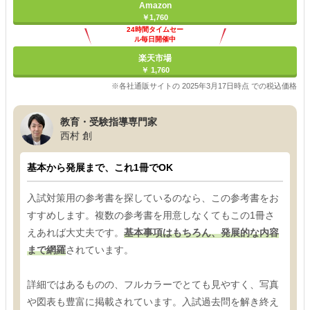
Amazon
￥1,760
24時間タイムセー
ル毎日開催中
楽天市場
￥ 1,760
※各社通販サイトの 2025年3月17日時点 での税込価格
教育・受験指導専門家
西村 創
基本から発展まで、これ1冊でOK
入試対策用の参考書を探しているのなら、この参考書をお
すすめします。複数の参考書を用意しなくてもこの1冊さ
えあれば大丈夫です。
基本事項はもちろん、発展的な内容
まで網羅
されています。
詳細ではあるものの、フルカラーでとても見やすく、写真
や図表も豊富に掲載されています。入試過去問を解き終え