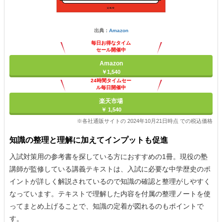
出典：
Amazon
毎日お得なタイム
セール開催中
Amazon
￥1,540
24時間タイムセー
ル毎日開催中
楽天市場
￥ 1,540
※各社通販サイトの 2024年10月21日時点 での税込価格
知識の整理と理解に加えてインプットも促進
入試対策用の参考書を探している方におすすめの1冊。現役の塾
講師が監修している講義テキストは、入試に必要な中学歴史のポ
イントが詳しく解説されているので知識の確認と整理がしやすく
なっています。テキストで理解した内容を付属の整理ノートを使
ってまとめ上げることで、知識の定着が図れるのもポイントで
す。