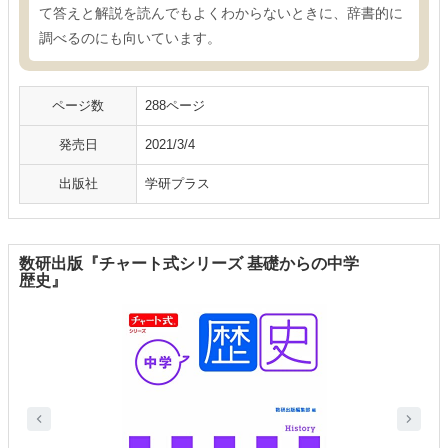
て答えと解説を読んでもよくわからないときに、辞書的に
調べるのにも向いています。
ページ数
288ページ
発売日
2021/3/4
出版社
学研プラス
数研出版『チャート式シリーズ 基礎からの中学
歴史』