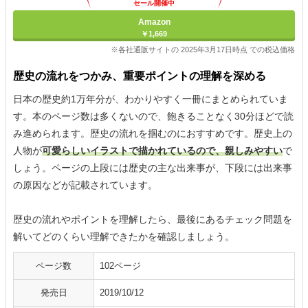
セール開催中
Amazon
￥1,669
※各社通販サイトの 2025年3月17日時点 での税込価格
歴史の流れをつかみ、重要ポイントの理解を深める
日本の歴史約1万年分が、わかりやすく一冊にまとめられていま
す。本のページ数は多くないので、飽きることなく30分ほどで読
み進められます。歴史の流れを掴むのにおすすめです。歴史上の
人物が
可愛らしいイラストで描かれているので、親しみやすい
で
しょう。ページの上段には歴史の主な出来事が、下段には出来事
の原因などが記載されています。
歴史の流れやポイントを理解したら、最後にあるチェック問題を
解いてどのくらい理解できたかを確認しましょう。
ページ数
102ページ
発売日
2019/10/12