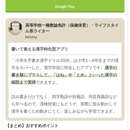
Google Play
高等学校一種教諭免許（保健体育）・ライフスタイ
ル系ライター
kimmy
書いて覚える漢字特化型アプリ
「小学生手書き漢字ドリル1026」は小学1～6年生までの漢
字をカバーした、漢字学習に特化したアプリです。
漢字の
書き順にプラスして、「はね」や「とめ」といった漢字の
細部まで習得
できますよ。
読み書きだけでなく、四字熟語や対義語、同音異義語など
も学べるので、漢検対策にもどうぞ。実際に指を動かして
漢字を書くため飽きにくく、楽しみながら学習できます。
【まとめ】おすすめポイント