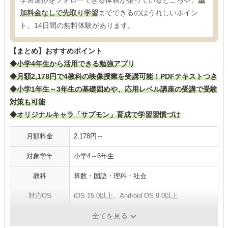
加料金なしで先取り学習
までできるのはうれしいポイン
ト。14日間の無料体験があります。
【まとめ】おすすめポイント
◆小学4年生から活用できる勉強アプリ
◆月額2,178円で4教科の映像授業を受講可能！PDFテキストつき
◆小学1年生～3年生の基礎固めや、応用レベル講座の受講で受験
対策も可能
◆オリジナルキャラ「サプモン」育成で学習習慣づけ
月額料金
2,178円～
対象学年
小学4～6年生
教科
算数・国語・理科・社会
対応OS
iOS 15.0以上、Android OS 9.0以上
質問サポート
-
全てを見る