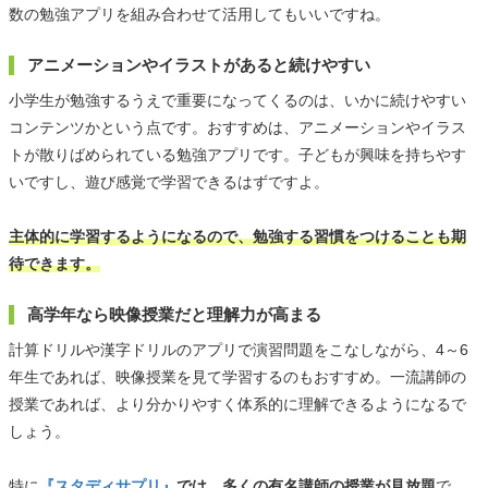
数の勉強アプリを組み合わせて活用してもいいですね。
アニメーションやイラストがあると続けやすい
小学生が勉強するうえで重要になってくるのは、いかに続けやすい
コンテンツかという点です。おすすめは、アニメーションやイラス
トが散りばめられている勉強アプリです。子どもが興味を持ちやす
いですし、遊び感覚で学習できるはずですよ。
主体的に学習するようになるので、勉強する習慣をつけることも期
待できます。
高学年なら映像授業だと理解力が高まる
計算ドリルや漢字ドリルのアプリで演習問題をこなしながら、4～6
年生であれば、映像授業を見て学習するのもおすすめ。一流講師の
授業であれば、より分かりやすく体系的に理解できるようになるで
しょう。
特に
『スタディサプリ』
では、多くの有名講師の授業が見放題
で