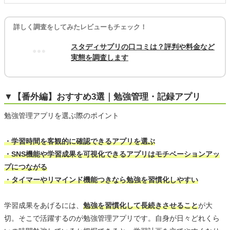
詳しく調査をしてみたレビューもチェック！
スタディサプリの口コミは？評判や料金など
実態を調査します
▼【番外編】おすすめ3選｜勉強管理・記録アプリ
勉強管理アプリを選ぶ際のポイント
・学習時間を客観的に確認できるアプリを選ぶ
・SNS機能や学習成果を可視化できるアプリはモチベーションアッ
プにつながる
・タイマーやリマインド機能つきなら勉強を習慣化しやすい
学習成果をあげるには、
勉強を習慣化して長続きさせること
が大
切。そこで活躍するのが勉強管理アプリです。自身が日々どれくら