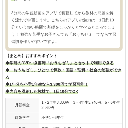
3分間の学習動画をアプリで視聴してから教材の問題を解
く流れで学習します。こちらのアプリの魅力は、1日約10
分という短い時間で基礎をしっかりと学べるところでしょ
う！ 勉強が苦手なお子さんでも「おうちゼミ」でなら学習
習慣を作りやすいですよ。
【まとめ】おすすめポイント
◆学研のDVDつき書籍「おうちゼミ」とセットで利用できる
◆「おうちゼミ」ひとつで算数・国語・理科・社会の勉強ができ
る
◆1年分を小学1年生なら3,300円で学習可能！
◆内容を凝縮した教材で、1日10分でOK
1・2年生3,300円、3・4年生3,740円、5・6年生
月額料金
3,960円
対象学年
小学1～6年生