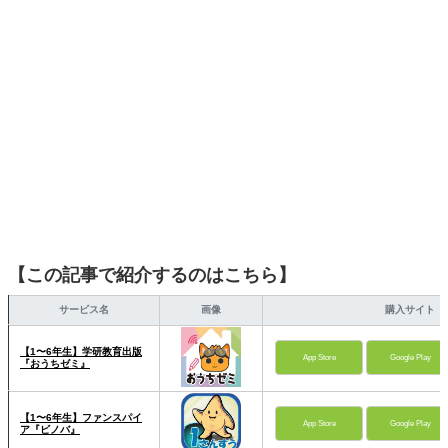
【この記事で紹介するのはこちら】
サービス名
画像
購入サイト
【1〜6年生】学研教育出版
App Store
Google Play
『おうちゼミ』
【1〜6年生】ファンスパイ
App Store
Google Play
ア『ビノバ』