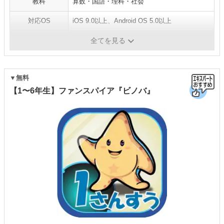
教科
算数・国語・理科・社会
対応OS
iOS 9.0以上、Android OS 5.0以上
質問サポート
-
全てを見る
▼無料
【1〜6年生】ファンスパイア『ビノバ』