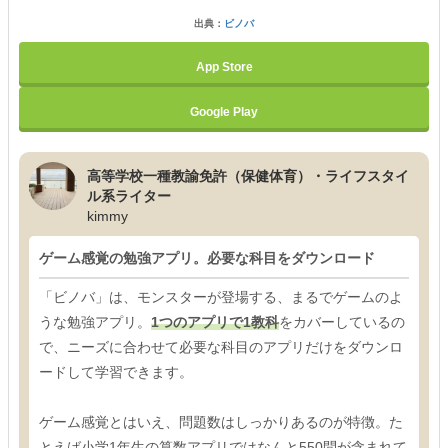
出典：
ビノバ
App Store
Google Play
高等学校一種教諭免許（保健体育）・ライフスタイ
ル系ライター
kimmy
ゲーム感覚の勉強アプリ。必要な科目をダウンロード
「ビノバ」は、モンスターが登場する、まるでゲームのよ
うな勉強アプリ。
1つのアプリで1教科
をカバーしているの
で、ニーズに合わせて必要な科目のアプリだけをダウンロ
ードして学習できます。
ゲーム感覚とはいえ、問題数はしっかりあるのが特徴。た
とえば小学1年生の算数アプリではなんと550問が含まれて