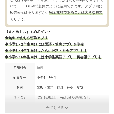
いて、ドリルや問題集のように活用できます。アプリ内に
広告表示はありますが、
完全無料であることは大きな魅力
でしょう。
【まとめ】おすすめポイント
◆無料で使える勉強アプリ
◆小学1・2年生向けには国語・算数アプリを準備
◆小学3・4年生向けはさらに理科・社会アプリも！
◆小学5・6年生向けには小学生英語アプリ・英会話アプリも
月額料金
無料
対象学年
小学1～6年生
教科
算数・国語・理科・社会・英語
対応OS
iOS 15.6以上、Android OS記載なし
質問サポート
-
全てを見る