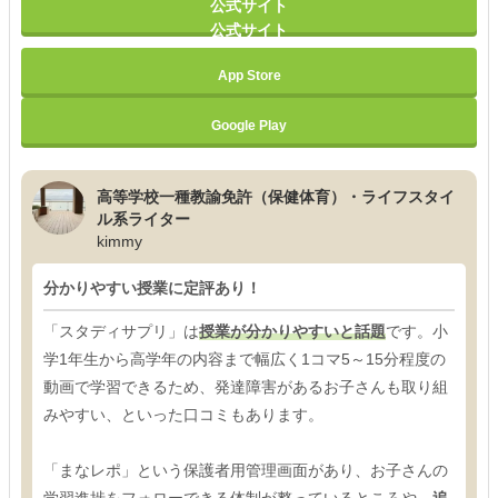
公式サイト
公式サイト
App Store
Google Play
高等学校一種教諭免許（保健体育）・ライフスタイ
ル系ライター
kimmy
分かりやすい授業に定評あり！
「スタディサプリ」は
授業が分かりやすいと話題
です。小
学1年生から高学年の内容まで幅広く1コマ5～15分程度の
動画で学習できるため、発達障害があるお子さんも取り組
みやすい、といった口コミもあります。
「まなレポ」という保護者用管理画面があり、お子さんの
学習進捗をフォローできる体制が整っているところや、
追