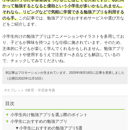
かって勉強するとなると億劫という小学生が多いかもしれません。
それなら、リビングなどで気軽に学習できる勉強アプリを利用する
のも手。
この記事では、勉強アプリのおすすめサービスや選び方な
どをご紹介します。
小学生向けの勉強アプリはアニメーションやイラストを多用してお
り、子どもが興味を持つような仕様に施されています。そのため、
主体的に子どもが楽しく学んでくれるかもしれません。勉強アプリ
のメリットや使用するうえで注意すべき点なども解説しているの
で、チェックしてみてくださいね。
本記事はプロモーションが含まれています。2025年08月18日に記事を更新しました
（公開日2022年11月10日）
#タブレット
#教育・学習参考書
目次
▼
小学生向け勉強アプリを選ぶ際のポイント
▼
小学生におすすめの勉強アプリ
▼小学生におすすめの勉強アプリ5選