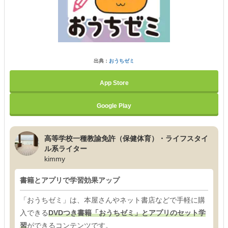
出典：
おうちゼミ
App Store
Google Play
高等学校一種教諭免許（保健体育）・ライフスタイ
ル系ライター
kimmy
書籍とアプリで学習効果アップ
「おうちゼミ」は、本屋さんやネット書店などで手軽に購
入できる
DVDつき書籍「おうちゼミ」とアプリのセット学
習
ができるコンテンツです。