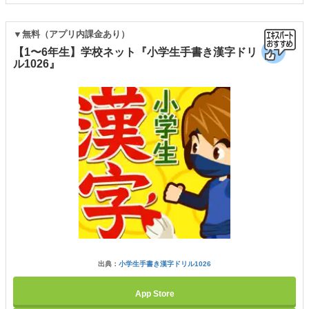
▼無料（アプリ内課金あり）
【1〜6年生】学校ネット『小学生手書き漢字ドリ
ル1026』
出典：
小学生手書き漢字ドリル1026
App Store