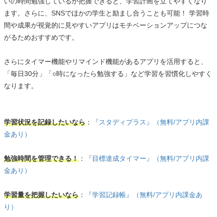
いの時間勉強しているか把握できると、学習計画を立てやすくなり
ます。さらに、SNSでほかの学生と励まし合うことも可能！ 学習時
間や成果が視覚的に見やすいアプリはモチベーションアップにつな
がるためおすすめです。
さらにタイマー機能やリマインド機能があるアプリを活用すると、
「毎日30分」「○時になったら勉強する」など学習を習慣化しやすく
なります。
学習状況を記録したいなら
：
『スタディプラス』（無料/アプリ内課
金あり）
勉強時間を管理できる！
：
『目標達成タイマー』（無料/アプリ内課
金あり）
学習量を把握したいなら
：
『学習記録帳』（無料/アプリ内課金あ
り）