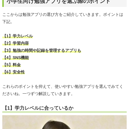
小学生向け勉強アプリを選ぶ際のポイント
ここからは勉強アプリの選び方をご紹介していきます。ポイントは
下記。
【1】学力レベル
【2】学習内容
【3】勉強の時間や記録を管理するアプリも
【4】SNS機能
【5】料金
【6】安全性
これらのポイントを抑えて、使いやすい勉強アプリを選んでみてく
ださいね。一つずつ解説していきます。
【1】学力レベルに合っているか