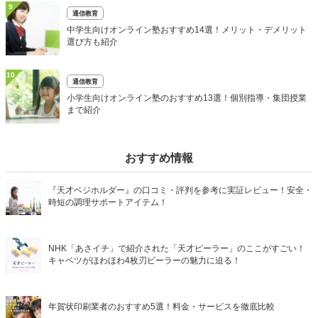
9
通信教育
中学生向けオンライン塾おすすめ14選！メリット・デメリット
選び方も紹介
10
通信教育
小学生向けオンライン塾のおすすめ13選！個別指導・集団授業
まで紹介
おすすめ情報
『天才ベジホルダー』の口コミ・評判を参考に実証レビュー！安全・
時短の調理サポートアイテム！
NHK「あさイチ」で紹介された「天才ピーラー」のここがすごい！
キャベツがほわほわ4枚刃ピーラーの魅力に迫る！
年賀状印刷業者のおすすめ5選！料金・サービスを徹底比較