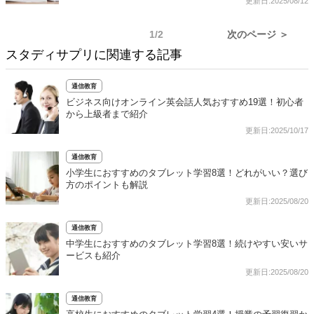
更新日:2025/08/12
1/2
次のページ ＞
スタディサプリに関連する記事
通信教育
ビジネス向けオンライン英会話人気おすすめ19選！初心者
から上級者まで紹介
更新日:2025/10/17
通信教育
小学生におすすめのタブレット学習8選！どれがいい？選び
方のポイントも解説
更新日:2025/08/20
通信教育
中学生におすすめのタブレット学習8選！続けやすい安いサ
ービスも紹介
更新日:2025/08/20
通信教育