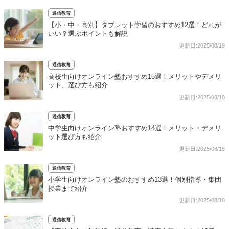
通信教育
【小・中・高別】タブレット学習のおすすめ12選！どれが
いい？選ぶポイントも解説
更新日:2025/08/19
通信教育
高校生向けオンライン塾おすすめ15選！メリットやデメリ
ット、選び方も紹介
更新日:2025/08/18
通信教育
中学生向けオンライン塾おすすめ14選！メリット・デメリ
ット選び方も紹介
更新日:2025/08/18
通信教育
小学生向けオンライン塾のおすすめ13選！個別指導・集団
授業まで紹介
更新日:2025/08/18
通信教育