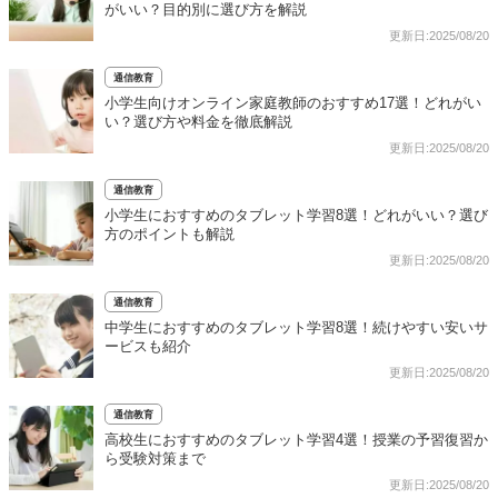
がいい？目的別に選び方を解説
更新日:2025/08/20
通信教育
小学生向けオンライン家庭教師のおすすめ17選！どれがい
い？選び方や料金を徹底解説
更新日:2025/08/20
通信教育
小学生におすすめのタブレット学習8選！どれがいい？選び
方のポイントも解説
更新日:2025/08/20
通信教育
中学生におすすめのタブレット学習8選！続けやすい安いサ
ービスも紹介
更新日:2025/08/20
通信教育
高校生におすすめのタブレット学習4選！授業の予習復習か
ら受験対策まで
更新日:2025/08/20