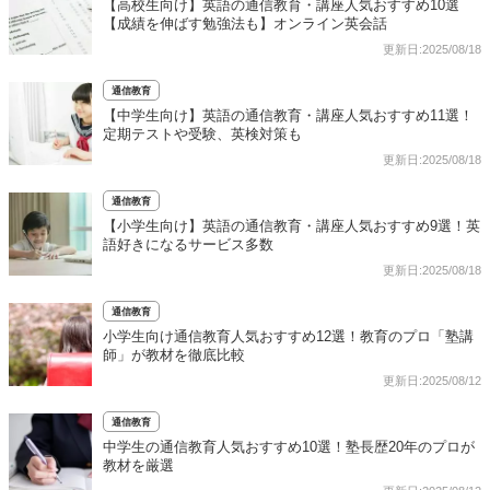
【高校生向け】英語の通信教育・講座人気おすすめ10選
【成績を伸ばす勉強法も】オンライン英会話
更新日:2025/08/18
通信教育
【中学生向け】英語の通信教育・講座人気おすすめ11選！
定期テストや受験、英検対策も
更新日:2025/08/18
通信教育
【小学生向け】英語の通信教育・講座人気おすすめ9選！英
語好きになるサービス多数
更新日:2025/08/18
通信教育
小学生向け通信教育人気おすすめ12選！教育のプロ「塾講
師」が教材を徹底比較
更新日:2025/08/12
通信教育
中学生の通信教育人気おすすめ10選！塾長歴20年のプロが
教材を厳選