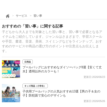
サービス
習い事
おすすめの「習い事」に関する記事
子どもから大人までを対象とした習い事と、習い事で必要となるア
イテムをご紹介しています。ジャンルはさまざまで、学習スクール
や手芸、書道、音楽、美術、スイミングなどをラインナップ。おす
すめのサービスや商品の選び方のポイントや注意点もお伝えしま
す。
日用品
プールバッグにおすすめなダイソーバッグ8選【安くて丈
夫】透明以外のカラーも！
更新日:2026/06/23
キッズ用品（小学生）
子供用プールバッグの人気おすすめ13選【男の子＆女の
子】防犯面で安心のデザインも
更新日:2026/05/26