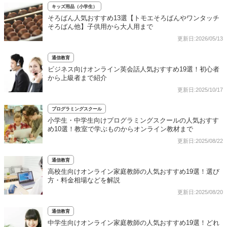
キッズ用品（小学生）
そろばん人気おすすめ13選【トモエそろばんやワンタッチ
そろばん他】子供用から大人用まで
更新日:2026/05/13
通信教育
ビジネス向けオンライン英会話人気おすすめ19選！初心者
から上級者まで紹介
更新日:2025/10/17
プログラミングスクール
小学生・中学生向けプログラミングスクールの人気おすす
め10選！教室で学ぶものからオンライン教材まで
更新日:2025/08/22
通信教育
高校生向けオンライン家庭教師の人気おすすめ19選！選び
方・料金相場などを解説
更新日:2025/08/20
通信教育
中学生向けオンライン家庭教師の人気おすすめ19選！どれ