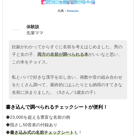
出典：
Amazon
体験談
先輩ママ
妊娠がわかってからすぐに名前を考えはじめました。男の
子と女の子、
両方の名前が調べられる本
がいいなと思い、
この本をチョイス。
私とパパで好きな漢字を出し合い、画数や音の組み合わせ
をたくさん調べて、最終的にはふたりとも納得のすてきな
名前に決まりました。（Sさん／1歳女の子）
書き込んで調べられるチェックシートが便利！
◆23,000を超える豊富な名前の例
◆指さし50音表の付録あり
◆
書き込み式の名前チェックシート
も！