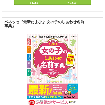
￥1,650
￥ 1,650
ベネッセ『最新たまひよ 女の子のしあわせ名前
事典』