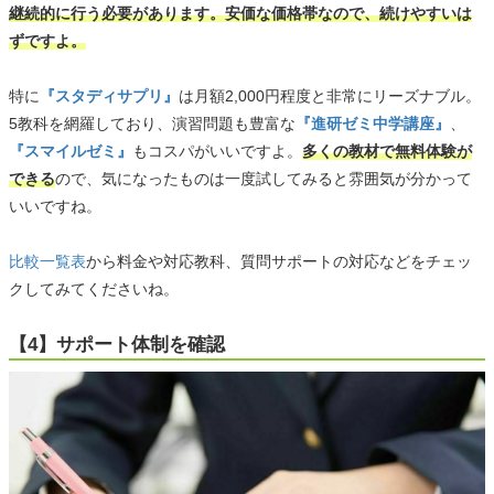
継続的に行う必要があります。安価な価格帯なので、続けやすいは
ずですよ。
特に
『スタディサプリ』
は月額2,000円程度と非常にリーズナブル。
5教科を網羅しており、演習問題も豊富な
『進研ゼミ中学講座』
、
『スマイルゼミ』
もコスパがいいですよ。
多くの教材で無料体験が
できる
ので、気になったものは一度試してみると雰囲気が分かって
いいですね。
比較一覧表
から料金や対応教科、質問サポートの対応などをチェッ
クしてみてくださいね。
【4】サポート体制を確認