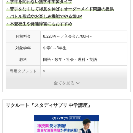
・学年を問わない無学年学習タイプ
・苦手をなくして得意を伸ばすオーダーメイド問題の提供
・バトル形式やお楽しみ機能でやる気UP
・不登校生や発達障害にもおすすめ
月額料金
8,228円～／入会金7,700円～
対象学年
中学1～3年生
教科
国語・数学・社会・理科・英語
専用タブレット
×
質問サポート
〇
全てを見る
リクルート『スタディサプリ 中学講座』