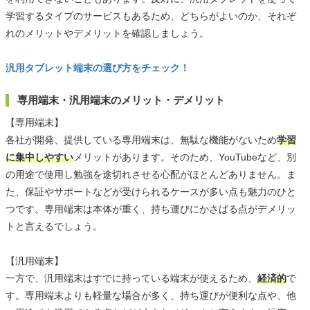
学習するタイプのサービスもあるため、どちらがよいのか、それぞ
れのメリットやデメリットを確認しましょう。
汎用タブレット端末の選び方をチェック！
専用端末・汎用端末のメリット・デメリット
【専用端末】
各社が開発、提供している専用端末は、無駄な機能がないため
学習
に集中しやすい
メリットがあります。そのため、YouTubeなど、別
の用途で使用し勉強を途切れさせる心配がほとんどありません。ま
た、保証やサポートなどが受けられるケースが多い点も魅力のひと
つです。専用端末は本体が重く、持ち運びにかさばる点がデメリッ
トと言えるでしょう。
【汎用端末】
一方で、汎用端末はすでに持っている端末が使えるため、
経済的
で
す。専用端末よりも軽量な場合が多く、持ち運びが便利な点や、他