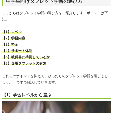
中学生向けタブレット学習の選び方
ここからはタブレット学習の選び方をご紹介します。ポイントは下
記。
【1】レベル
【2】学習内容
【3】料金
【4】サポート体制
【5】教科書に準拠しているか
【6】専用タブレットの有無
これらのポイントを抑えて、ぴったりのタブレット学習を選びまし
ょう。一つずつ解説していきます。
【1】学習レベルから選ぶ