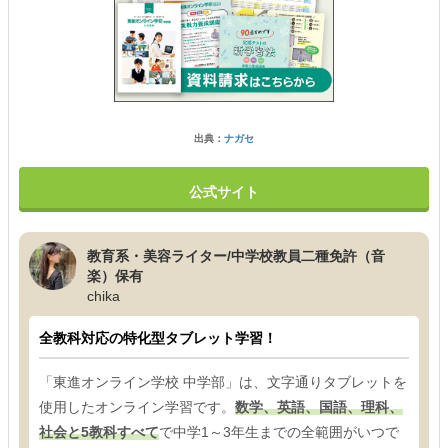
出典：
ナガセ
公式サイト
教育系・美容ライター/中学校教員二種免許（音
楽）保有
chika
全教科対応の特化型タブレット学習！
「東進オンライン学校 中学部」は、文字通りタブレットを
使用したオンライン学習です。
数学、英語、国語、理科、
社会と5教科すべて
で中学1～3年生までの全範囲がいつで