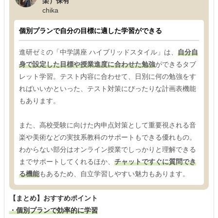
楽）保有
chika
個別プランで自分の目標に適した学習ができる
進研ゼミの「中学講座 ハイブリッドスタイル」は、
自分自
身で設定した目標や授業進度に合わせた勉強
ができるタブ
レット学習。テスト内容に合わせて、日別に何の勉強をす
ればいいかといった、テスト対策にぴったりな計画表機能
もあります。
また、高校受験に向けた内申点対策として重要視される音
楽や美術などの実技系教科のサポートもできる優れもの。
わからない部分はオンライン授業でしっかりと理解できる
までサポートしてくれるほか、
チャットですぐに質問でき
る機能
もあるため、自立学習しやすい魅力もあります。
【まとめ】おすすめポイント
・個別プランで効率的に学習