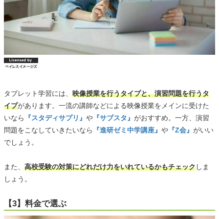
タブレット学習には、
映像授業を行うタイプと、演習問題を行うタ
イプ
があります。一流の講師などによる映像授業をメインに受けた
いなら
『スタディサプリ』
や
『サブスタ』
がおすすめ。一方、演習
問題をこなしていきたいなら
『進研ゼミ中学講座』
や
『Z会』
がいい
でしょう。
また、
高校受験の対策にどれだけ力をいれているかもチェック
しま
しょう。
【3】料金で選ぶ