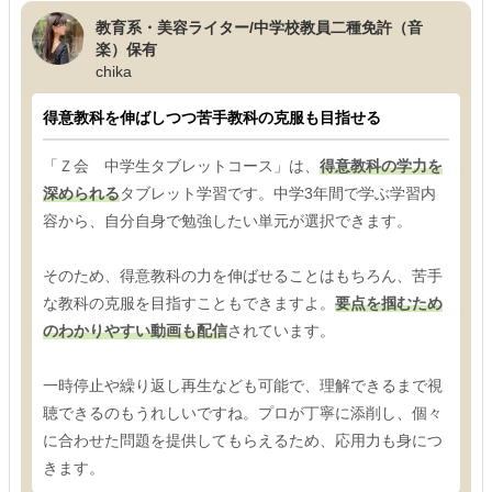
教育系・美容ライター/中学校教員二種免許（音
楽）保有
chika
得意教科を伸ばしつつ苦手教科の克服も目指せる
「Ｚ会 中学生タブレットコース」は、
得意教科の学力を
深められる
タブレット学習です。中学3年間で学ぶ学習内
容から、自分自身で勉強したい単元が選択できます。
そのため、得意教科の力を伸ばせることはもちろん、苦手
な教科の克服を目指すこともできますよ。
要点を掴むため
のわかりやすい動画も配信
されています。
一時停止や繰り返し再生なども可能で、理解できるまで視
聴できるのもうれしいですね。プロが丁寧に添削し、個々
に合わせた問題を提供してもらえるため、応用力も身につ
きます。