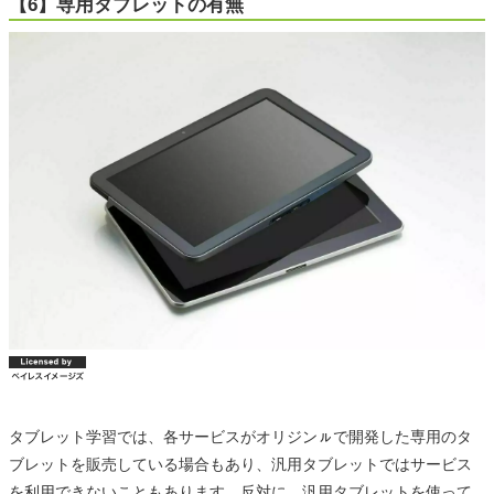
【6】専用タブレットの有無
タブレット学習では、各サービスがオリジンㇽで開発した専用のタ
ブレットを販売している場合もあり、汎用タブレットではサービス
を利用できないこともあります。反対に、汎用タブレットを使って