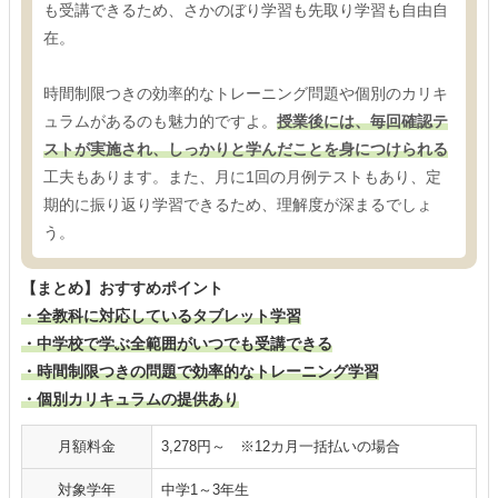
も受講できるため、さかのぼり学習も先取り学習も自由自
在。
時間制限つきの効率的なトレーニング問題や個別のカリキ
ュラムがあるのも魅力的ですよ。
授業後には、毎回確認テ
ストが実施され、しっかりと学んだことを身につけられる
工夫もあります。また、月に1回の月例テストもあり、定
期的に振り返り学習できるため、理解度が深まるでしょ
う。
【まとめ】おすすめポイント
・全教科に対応しているタブレット学習
・中学校で学ぶ全範囲がいつでも受講できる
・時間制限つきの問題で効率的なトレーニング学習
・個別カリキュラムの提供あり
月額料金
3,278円～ ※12カ月一括払いの場合
対象学年
中学1～3年生