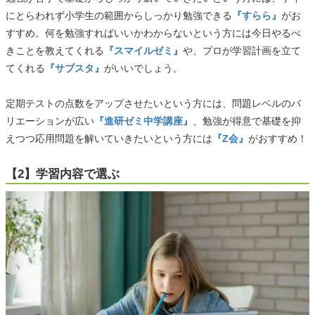
にとらわれず小学生の範囲からしっかり勉強できる
『すらら』
がお
すすめ。何を勉強すればいいかわからないという方には今日やるべ
きことを教えてくれる
『スマイルゼミ』
や、プロが学習計画を立て
てくれる
『サブスタ』
がいいでしょう。
定期テストの点数をアップさせたいという方には、問題レベルのバ
リエーションが広い
『進研ゼミ中学講座』
、勉強が得意で基礎を抑
えつつ応用問題を解いていきたいという方には
『Z会』
がおすすめ！
【2】学習内容で選ぶ