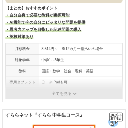
【まとめ】おすすめポイント
・自分自身で必要な教科が選択可能
・AI機能で今の自分にピッタリな問題を提供
・思考力アップを目指した記述問題の導入
・英検対策あり
月額料金
8,514円～ ※12カ月一括払いの場合
対象学年
中学1～3年生
教科
国語・数学・社会・理科・英語
専用タブレット
〇 ※iPadも可
質問サポート
〇
全てを見る
すららネット『すらら 中学生コース』