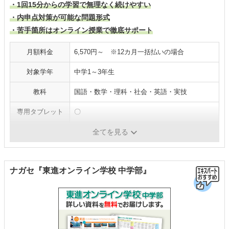
・1回15分からの学習で無理なく続けやすい
・内申点対策が可能な問題形式
・苦手箇所はオンライン授業で徹底サポート
月額料金
6,570円～ ※12カ月一括払いの場合
対象学年
中学1～3年生
教科
国語・数学・理科・社会・英語・実技
専用タブレット
〇
質問サポート
〇
全てを見る
ナガセ『東進オンライン学校 中学部』