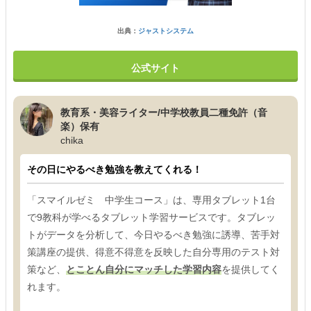
出典：
ジャストシステム
公式サイト
教育系・美容ライター/中学校教員二種免許（音
楽）保有
chika
その日にやるべき勉強を教えてくれる！
「スマイルゼミ 中学生コース」は、専用タブレット1台
で9教科が学べるタブレット学習サービスです。タブレッ
トがデータを分析して、今日やるべき勉強に誘導、苦手対
策講座の提供、得意不得意を反映した自分専用のテスト対
策など、
とことん自分にマッチした学習内容
を提供してく
れます。