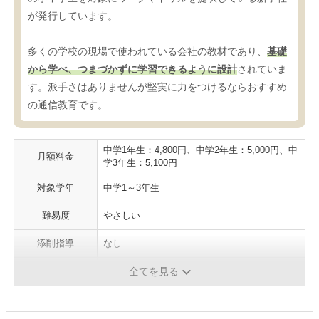
が発行しています。
多くの学校の現場で使われている会社の教材であり、
基礎
から学べ、つまづかずに学習できるように設計
されていま
す。派手さはありませんが堅実に力をつけるならおすすめ
の通信教育です。
中学1年生：4,800円、中学2年生：5,000円、中
月額料金
学3年生：5,100円
対象学年
中学1～3年生
難易度
やさしい
添削指導
なし
媒体
紙
全てを見る