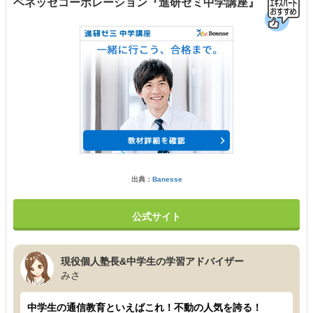
ベネッセコーポレーション『進研ゼミ中学講座』
出典：
Banesse
公式サイト
現役個人塾長&中学生の学習アドバイザー
みさ
中学生の通信教育といえばこれ！不動の人気を誇る！