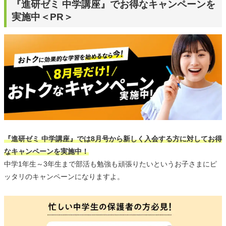
『進研ゼミ 中学講座』でお得なキャンペーンを
実施中＜PR＞
『進研ゼミ 中学講座』では8月号から新しく入会する方に対してお得
なキャンペーンを実施中！
中学1年生～3年生まで部活も勉強も頑張りたいというお子さまにピ
ッタリのキャンペーンになりますよ。