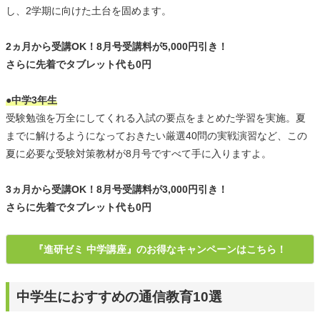
し、2学期に向けた土台を固めます。
2ヵ月から受講OK！8月号受講料が5,000円引き！
さらに先着でタブレット代も0円
●中学3年生
受験勉強を万全にしてくれる入試の要点をまとめた学習を実施。夏
までに解けるようになっておきたい厳選40問の実戦演習など、この
夏に必要な受験対策教材が8月号ですべて手に入りますよ。
3ヵ月から受講OK！8月号受講料が3,000円引き！
さらに先着でタブレット代も0円
『進研ゼミ 中学講座』のお得なキャンペーンはこちら！
中学生におすすめの通信教育10選