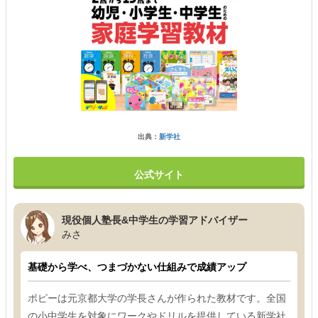
出典：
新学社
公式サイト
現役個人塾長&中学生の学習アドバイザー
みさ
基礎から学べ、つまづかない仕組みで成績アップ
ポピーは元京都大学の学長さんが作られた教材です。全国
の小中学生を対象にワークやドリルを提供している新学社