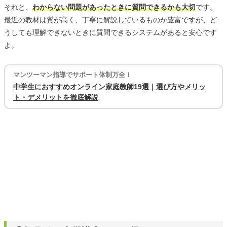
それと、
わからない問題があったときに質問できるかも大切
です。
最近の教材は質が高く、丁寧に解説しているものが豊富ですが、ど
うしても理解できないときに質問できるシステムがあると安心です
よ。
マンツーマン指導でサポート体制万全！
中学生におすすめオンライン家庭教師19選｜選び方やメリッ
ト・デメリットを徹底解説