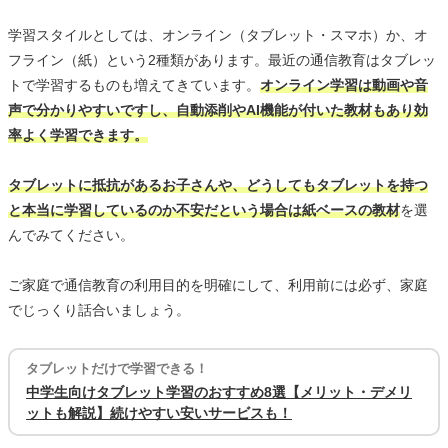
学習スタイルとしては、オンライン（タブレット・スマホ）か、オ
フライン（紙）という2種類があります。最近の通信教育はタブレッ
トで学習するものも増えてきています。
オンライン学習は動画や音
声で分かりやすいですし、自動添削やAI機能が付いた教材もあり効
率よく学習できます。
タブレットに抵抗があるお子さんや、どうしてもタブレットを持つ
と本当に学習しているのか不安だという場合は紙ベースの教材
を選
んでみてください。
ご家庭で通信教育の利用目的を明確にして、利用前には必ず、家庭
でじっくり話合いましょう。
タブレットだけで学習できる！
中学生向けタブレット学習のおすすめ8選【メリット・デメリ
ットも解説】続けやすい安いサービスも！