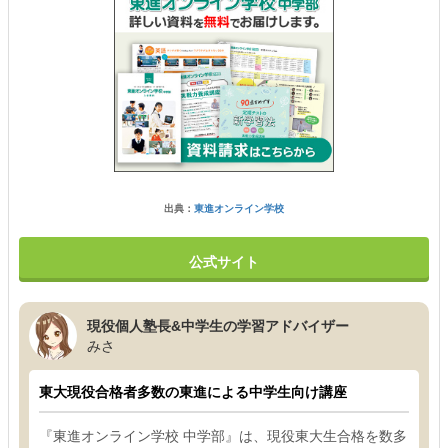
出典：
東進オンライン学校
公式サイト
現役個人塾長&中学生の学習アドバイザー
みさ
東大現役合格者多数の東進による中学生向け講座
『東進オンライン学校 中学部』は、現役東大生合格を数多