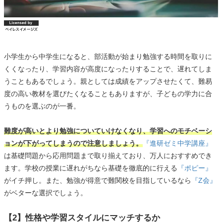
小学生から中学生になると、部活動が始まり勉強する時間を取りに
くくなったり、学習内容が高度になったりすることで、遅れてしま
うこともあるでしょう。親としては成績をアップさせたくて、難易
度の高い教材を選びたくなることもありますが、子どもの学力に合
うものを選ぶのが一番。
難度が高いとより勉強についていけなくなり、学習へのモチベーシ
ョンが下がってしまうので注意しましょう。
『進研ゼミ中学講座』
は基礎問題から応用問題まで取り揃えており、万人におすすめでき
ます。学校の授業に遅れがちなら基礎を徹底的に行える
『ポピー』
がイチ押し。また、勉強が得意で難関校を目指しているなら
『Z会』
がベターな選択でしょう。
【2】性格や学習スタイルにマッチするか