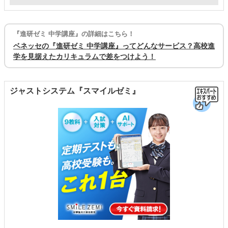
『進研ゼミ 中学講座』の詳細はこちら！
ベネッセの『進研ゼミ 中学講座』ってどんなサービス？高校進
学を見据えたカリキュラムで差をつけよう！
ジャストシステム『スマイルゼミ』