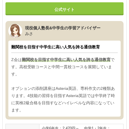
公式サイト
現役個人塾長&中学生の学習アドバイザー
みさ
難関校を目指す中学生に高い人気を誇る通信教育
Z会は
難関校を目指す中学生に高い人気を誇る通信教育
で
す。高校受験コースと中間一貫校コースを展開していま
す。
オプションの添削講座はAsteria英語、専科作文の2種類あ
ります。4技能の習得を目指すAsteria英語では中学終了時
に英検2級合格を目指すなどハイレベルな内容になってい
ます。
小学6年生：2,470円～ 、中学1・2年生：