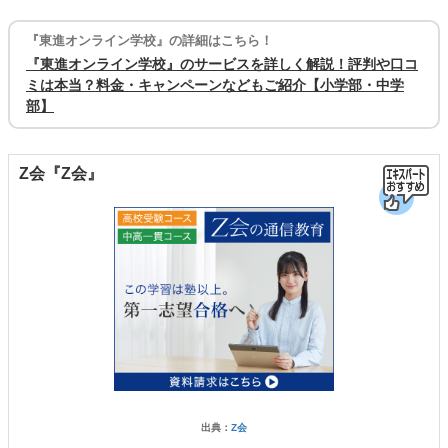
『東進オンライン学校』の詳細はこちら！
『東進オンライン学校』のサービスを詳しく解説！評判や口コ
ミは本当？料金・キャンペーンなどもご紹介【小学部・中学
部】
Z会『Z会』
出典：
Z会