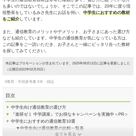
も多いのではないでしょうか。そこでこの記事では、20年に渡り現
役塾長をしているみさ先生にお話を伺い、
中学生におすすめの教材
をご紹介
しています。
また、通信教育のメリットやデメリット、お子さまにあった選び方
なども紹介しています。中学生の通信教育が気になっている方は、
この記事をご一読いただき、お子さんと一緒にピッタリ合った教材
を探してみてください。
本記事はプロモーションが含まれています。2025年08月12日に記事を更新しました
（公開日2022年02月25日）
#教育・学習参考書
#本・雑誌
目次
▼
中学生向け通信教育の選び方
▼
『進研ゼミ 中学講座』でお得なキャンペーンを実施中＜PR＞
▼
中学生におすすめの通信教育10選
▼中学生向け通信教育の比較一覧表
全てを見る