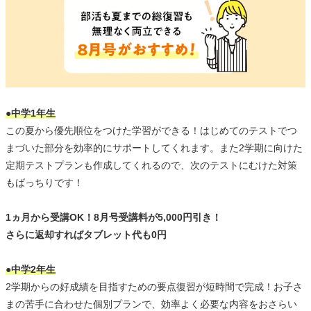
●中学1年生
この夏から優先順位をつけた学習ができる！はじめてのテストでつ
まづいた部分を効率的にサポートしてくれます。また2学期に向けた
定期テストプランも作成してくれるので、次のテストにむけた対策
もばっちりです！
1ヵ月から受講OK！8月号受講料が5,000円引き！
さらに返却すればタブレット代も0円
●中学2年生
2学期からの好成績を目指すための要点復習が短時間で完成！お子さ
まの苦手に合わせた個別プランで、効率よく必要な内容をおさらい