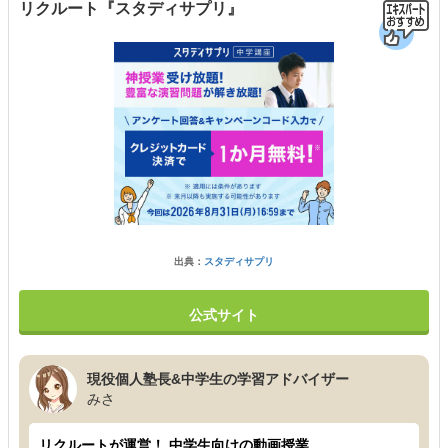
リクルート『スタディサプリ』
出典：
スタディサプリ
公式サイト
現役個人塾長&中学生の学習アドバイザー
みさ
リクルートが運営！ 中学生向けの動画授業