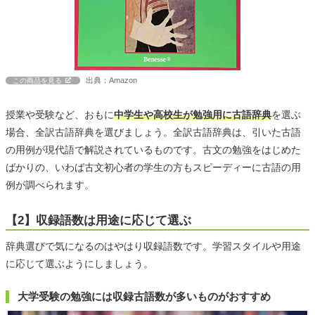
出典：Amazon
この商品を見る
授業や受験など、おもに
中学生や高校生が勉強用に古語辞典
を選ぶ
場合、全訳古語辞典を選びましょう。全訳古語辞典は、引いた古語
の用例が現代語で解説されているものです。古文の勉強をはじめた
ばかりの、いわば古文初心者の学生の方もスピーディーに古語の用
例が調べられます。
【2】収録語数は用途に応じて選ぶ
辞典選びで気になるのはやはり収録語数です。学習スタイルや用途
に応じて選ぶようにしましょう。
大学受験の勉強には収録古語数が多いものがおすすめ