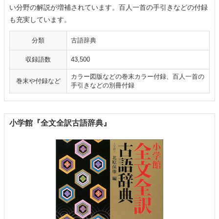
い分野の解説が増補されています。百人一首の手引きなどの付録
も充実しています。
分類
古語辞典
収録語数
43,500
カラー図版などの巻末カラー付録、百人一首の
巻末や付録など
手引きなどの別冊付録
小学館『全文全訳古語辞典』