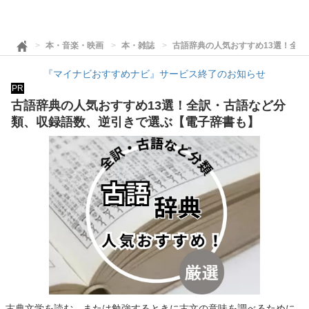
本・音楽・映画
本・雑誌
古語辞典の人気おすすめ13選！全
『マイナビおすすめナビ』サービス終了のお知らせ
PR
古語辞典の人気おすすめ13選！全訳・古語など分
類、収録語数、逆引きで選ぶ【電子辞書も】
古典文学を読む、または勉強するときに古文の意味を調べるために