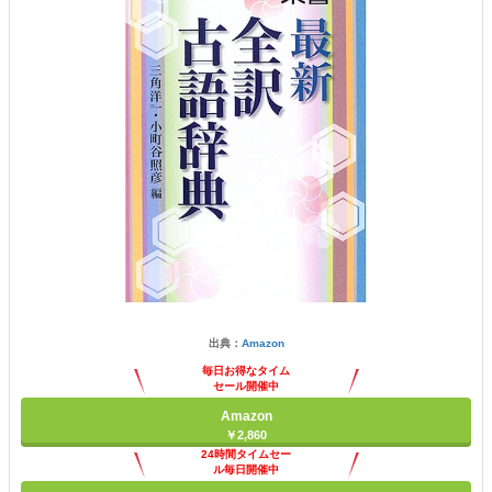
出典：
Amazon
毎日お得なタイム
セール開催中
Amazon
￥2,860
24時間タイムセー
ル毎日開催中