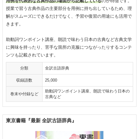
用例を代表的な古典作品の場面から記載している
のが特徴です。
授業で習う古典作品の主要部分を用例に持ち出しているため、理
解がスムーズにできるだけでなく、予習や復習の用途にも活用で
きます。
助動詞ワンポイント講座、朗読で味わう日本の古典など古典文学
に興味を持ったり、苦手な箇所の克服につながったりするコンテ
ンツも記載されています。
分類
全訳古語辞典
収録語数
25,000
助動詞ワンポイント講座、朗読で味わう日本の
巻末や付録など
古典など
東京書籍『最新 全訳古語辞典』