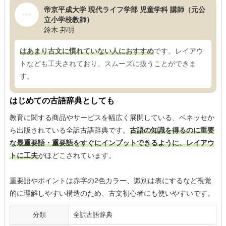
帝京平成大学 現代ライフ学部 児童学科 講師（元公
立小学校教師）
鈴木 邦明
はあまり古文に慣れていない人におすすめ
です。レイアウ
トなども工夫されており、スムーズに扱うことができま
す。
はじめての古語辞典としても
教育に関する商品やサービスを幅広く展開している、ベネッセか
ら出版されている全訳古語辞典です。
古語の知識を得るのに重要
な最重要語・重要語をすぐにインプットできるように、レイアウ
トに工夫
がほどこされています。
重要語やポイントは赤字の2色カラー、識別は表にするなど視覚
的に理解しやすい構造のため、古文初心者にも使いやすいです。
分類
全訳古語辞典