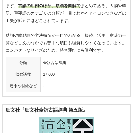
ます。
古語の用例のほか、類語を図解で
まとめてある、人物や季
語、重要語のカテゴリの分類が一目でわかるアイコンつきなどの
工夫が紙面にほどこされています。
助詞や助動詞の文法構造が一目でわかる、接続、活用、意味の一
覧など古文のなかでも苦手な項目も理解しやすくなっています。
コンパクトなサイズのため、持ち運びにも便利です。
分類
全訳古語辞典
収録語数
17,600
巻末や付録など
-
旺文社『旺文社全訳古語辞典 第五版』