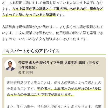
ど、ある程度古語に対して知識を持っている人は古文上級者になり
ます。
古文上級者が選ぶ辞典として選択肢にあがるのが、用例など
もすべて古語になっている古語辞典
です。
古語辞典は現代語訳がない代わりに、より多くの古語が収録されて
います。古文の授業では習わない、使用頻度の低い古語も索引でき
ますので、いろいろな古文を勉強するにはぴったりです。
エキスパートからのアドバイス
帝京平成大学 現代ライフ学部 児童学科 講師（元公立
小学校教師）
鈴木 邦明
古語辞典選びで大事なことは、使う人の状況によって選ぶもの
を変えることです。
初心者用、上級者用のそれぞれのレベルに
合ったものを選ぶことで学びが深まります。
また、学生の場合、持ち運んで使うことも多くなります。携帯