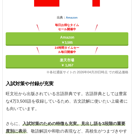
出典：
Amazon
毎日お得なタイム
セール開催中
Amazon
￥3,585
24時間タイムセー
ル毎日開催中
楽天市場
￥ 1,057
※各社通販サイトの 2026年04月20日時点 での税込価格
入試対策や付録が充実
旺文社から出版されている古語辞典です。古語辞典としては豊富
な4万3,500語を収録しているため、古文読解に使いたい上級者に
も向いています。
さらに、
入試対策のための特徴も充実。見出し語を3段階の重要
度別に表示
、敬語解説や和歌の表現など、高校生がつまづきやす