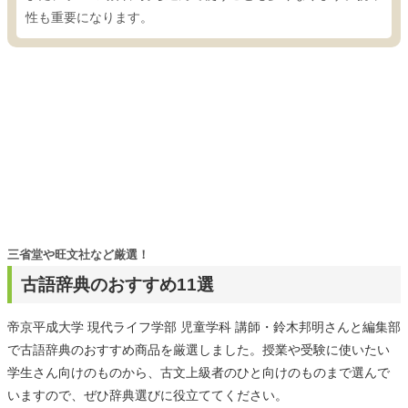
性も重要になります。
三省堂や旺文社など厳選！
古語辞典のおすすめ11選
帝京平成大学 現代ライフ学部 児童学科 講師・鈴木邦明さんと編集部
で古語辞典のおすすめ商品を厳選しました。授業や受験に使いたい
学生さん向けのものから、古文上級者のひと向けのものまで選んで
いますので、ぜひ辞典選びに役立ててください。