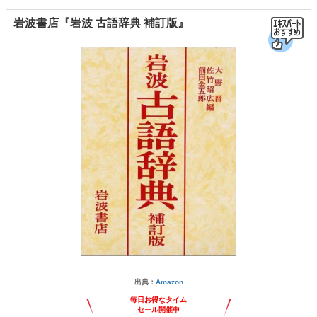
岩波書店『岩波 古語辞典 補訂版』
出典：
Amazon
毎日お得なタイム
セール開催中