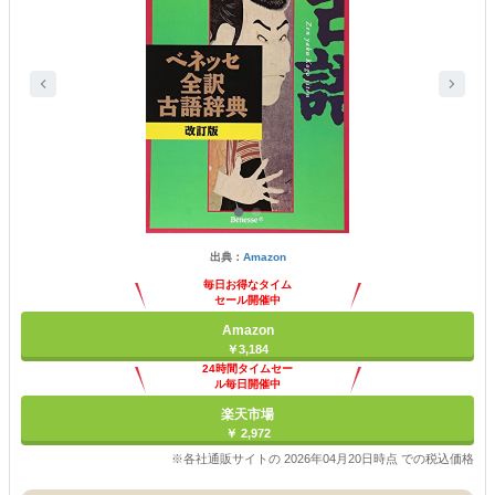
出典：
Amazon
毎日お得なタイム
セール開催中
Amazon
￥3,184
24時間タイムセー
ル毎日開催中
楽天市場
￥ 2,972
※各社通販サイトの 2026年04月20日時点 での税込価格