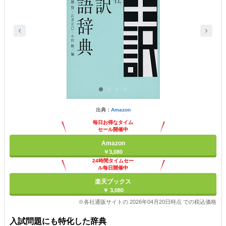
出典：
Amazon
毎日お得なタイム
セール開催中
Amazon
￥3,080
24時間タイムセー
ル毎日開催中
楽天ブックス
￥ 3,080
※各社通販サイトの 2026年04月20日時点 での税込価格
入試問題にも特化した辞典