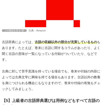
出典：Amazon
この商品を見る
古語辞典によっては、
古語の収録以外の部分が充実しているもの
も
あります。たとえば、巻末に古語に関するコラムがあったり、よく
聞く古語の意味が一覧になっている付録がついていたり、などで
す。
古典に対して苦手意識を持っている場合でも、巻末や付録の内容に
よっては古典文学に興味を持てる場合もあります。古語以外の教養
を身につけられる機会にもなりますので、巻末や付録の有無もチェ
ックしてみましょう。
【5】上級者の古語辞典選びは用例などもすべて古語の