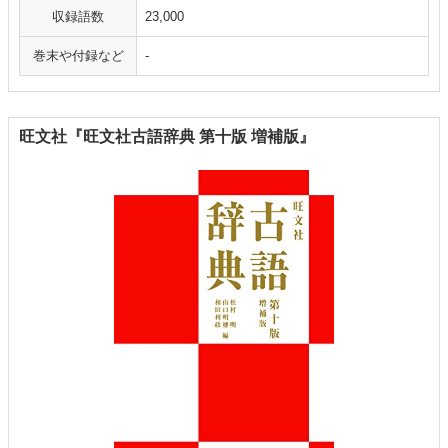
収録語数
23,000
巻末や付録など
-
旺文社『旺文社古語辞典 第十版 増補版』