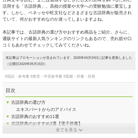
活用する「古語辞典」。高校の授業や大学への受験勉強に重宝しま
す。しかし、ベネッセや旺文社などさまざまな古語辞典が販売され
ていて、何がおすすめなのか迷ってしまいますよね。
本記事では、古語辞典の選び方やおすすめ商品をご紹介。さらに、
通販サイトの最新人気ランキングのリンクもあるので、売れ筋や口
コミもあわせてチェックしてみてくださいね。
本記事はプロモーションが含まれています。2026年04月24日に記事を更新しました
（公開日2020年05月15日）
#国語・参考書
#教育・学習参考書
#図鑑・辞書・辞典
目次
▼
古語辞典の選び方
エキスパートからのアドバイス
▼
古語辞典のおすすめ11選
▼
古語辞典のおすすめ2選【電子辞書】
全てを見る