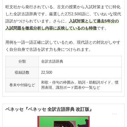
旺文社から発行されている、古文の授業から入試対策までに特化
した全訳古語辞典です。厳選した2万2,500語に、ていねいな現代
語訳がつけられています。さらに、
入試対策として過去5年分の
入試問題を徹底分析し内容に反映しているのも特徴
です。
用例を一語一語正確に訳しているため、現代語との対比がしやす
く自分自身で古語を訳す力も身につけられます。
分類
全訳古語辞典
収録語数
22,500
和歌・俳句の枠囲み、助詞・助動詞ガイド、慣
巻末や付録など
用表現、識別ボード図表や一覧など
ベネッセ『ベネッセ 全訳古語辞典 改訂版』